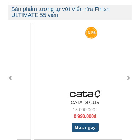
Sản phẩm tương tự với Viển rửa Finish
ULTIMATE 55 viên
-31%
CATA I2PLUS
13.000.000₫
8.990.000₫
Mua ngay