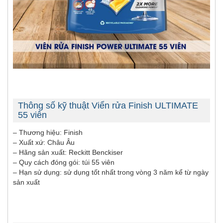
Thông số kỹ thuật Viển rửa Finish ULTIMATE
55 viên
– Thương hiệu: Finish
– Xuất xứ: Châu Âu
– Hãng sản xuất: Reckitt Benckiser
– Quy cách đóng gói: túi 55 viên
– Hạn sử dụng: sử dụng tốt nhất trong vòng 3 năm kể từ ngày
sản xuất