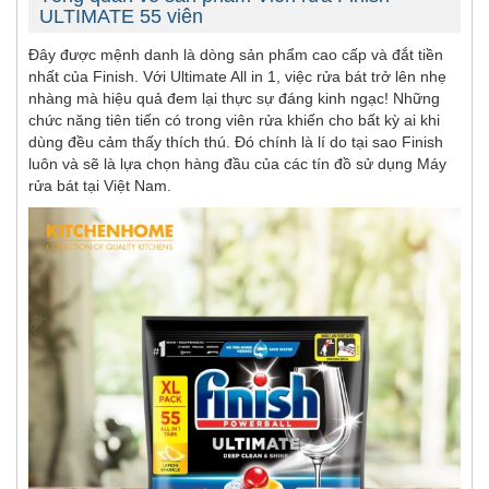
ULTIMATE 55 viên
Đây được mệnh danh là dòng sản phẩm cao cấp và đắt tiền
nhất của Finish. Với Ultimate All in 1, việc rửa bát trở lên nhẹ
nhàng mà hiệu quả đem lại thực sự đáng kinh ngạc! Những
chức năng tiên tiến có trong viên rửa khiến cho bất kỳ ai khi
dùng đều cảm thấy thích thú. Đó chính là lí do tại sao Finish
luôn và sẽ là lựa chọn hàng đầu của các tín đồ sử dụng Máy
rửa bát tại Việt Nam.