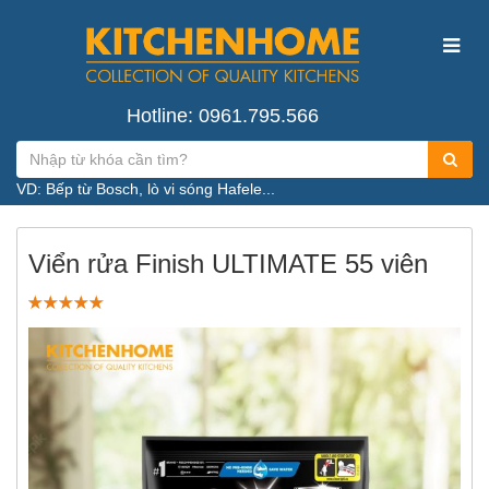
Hotline: 0961.795.566
VD: Bếp từ Bosch, lò vi sóng Hafele...
Viển rửa Finish ULTIMATE 55 viên