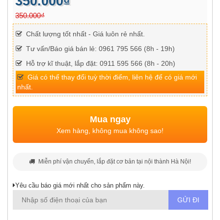
350.000₫
350.000₫
Chất lượng tốt nhất - Giá luôn rẻ nhất.
Tư vấn/Báo giá bán lẻ: 0961 795 566 (8h - 19h)
Hỗ trợ kĩ thuật, lắp đặt: 0911 595 566 (8h - 20h)
Giá có thể thay đổi tuỳ thời điểm, liên hệ để có giá mới
nhất.
Mua ngay
Xem hàng, không mua không sao!
Miễn phí vận chuyển, lắp đặt cơ bản tại nội thành Hà Nội!
Yêu cầu báo giá mới nhất cho sản phẩm này.