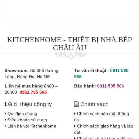
KITCHENHOME - THIẾT BỊ NHÀ BẾP
CHÂU ÂU
Showroom:
Số 686 đường
Tư vấn kĩ thuật
:
0911 595
Láng, Đống Đa, Hà Nội
566
Liên hệ mua hàng
8h00 –
Bảo hành
:
0911 595 566
20h00
0961 795 566
Giới thiệu công ty
Chính sách
Qui định chung
Chính sách bảo mật thông
Điều khoản sử dụng
tin
Liên hệ với Kitchenhome
Chính sách giao hàng và lắp
đặt
Chính sách bảo hành đổi trả