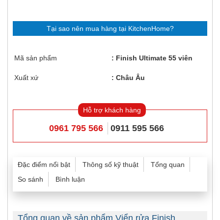
Tại sao nên mua hàng tại KitchenHome?
Mã sản phẩm
Finish Ultimate 55 viên
Xuất xứ
Châu Âu
Hỗ trợ khách hàng
0961 795 566
0911 595 566
Đặc điểm nổi bật
Thông số kỹ thuật
Tổng quan
So sánh
Bình luận
Tổng quan về sản phẩm Viển rửa Finish