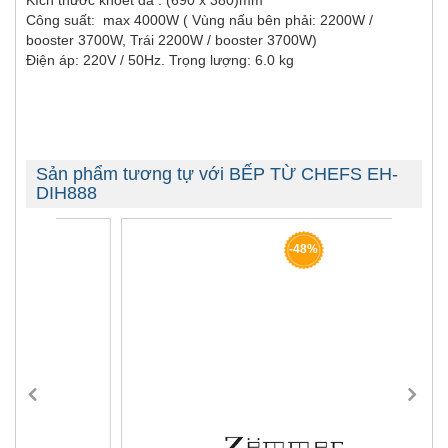
Kích thước khoét đá : (690 x 380)mm
Công suất: max 4000W ( Vùng nấu bên phải: 2200W /
booster 3700W, Trái 2200W / booster 3700W)
Điện áp: 220V / 50Hz. Trọng lượng: 6.0 kg
Sản phẩm tương tự với BẾP TỪ CHEFS EH-
DIH888
-48%