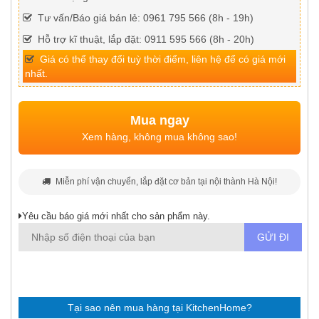
Tư vấn/Báo giá bán lẻ: 0961 795 566 (8h - 19h)
Hỗ trợ kĩ thuật, lắp đặt: 0911 595 566 (8h - 20h)
Giá có thể thay đổi tuỳ thời điểm, liên hệ để có giá mới
nhất.
Mua ngay
Xem hàng, không mua không sao!
Miễn phí vận chuyển, lắp đặt cơ bản tại nội thành Hà Nội!
Yêu cầu báo giá mới nhất cho sản phẩm này.
Tại sao nên mua hàng tại KitchenHome?