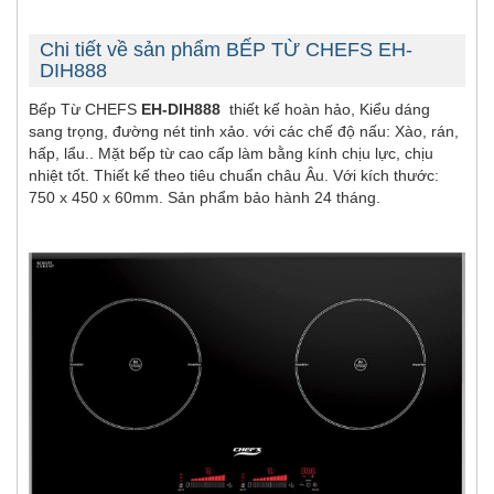
Chi tiết về sản phẩm BẾP TỪ CHEFS EH-
DIH888
Bếp Từ CHEFS
EH-DIH888
thiết kế hoàn hảo, Kiểu dáng
sang trọng, đường nét tinh xảo. với các chế độ nấu: Xào, rán,
hấp, lẩu.. Mặt bếp từ cao cấp làm bằng kính chịu lực, chịu
nhiệt tốt. Thiết kế theo tiêu chuẩn châu Âu. Với kích thước:
750 x 450 x 60mm. Sản phẩm bảo hành 24 tháng.