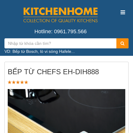
Hotline: 0961.795.566
VD: Bếp từ Bosch, lò vi sóng Hafele...
BẾP TỪ CHEFS EH-DIH888