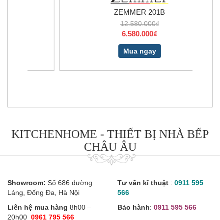
ZEMMER 201B
12.580.000₫
6.580.000₫
Mua ngay
KITCHENHOME - THIẾT BỊ NHÀ BẾP
CHÂU ÂU
Showroom:
Số 686 đường
Tư vấn kĩ thuật
:
0911 595
Láng, Đống Đa, Hà Nội
566
Liên hệ mua hàng
8h00 –
Bảo hành
:
0911 595 566
20h00
0961 795 566