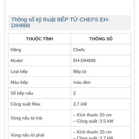
Thông số kỹ thuật BẾP TỪ CHEFS EH-
DIH888
THUỘC TÍNH
THÔNG SỐ
Hãng
Chefs
Model
EH-DIH888
Loại bếp
Bếp từ
Màu bếp
màu đen
Số bếp nấu
2
Công suất Max
3,7 kW
– Kích thước 20 cm
Vùng nấu từ trái
– Công suất: 3.5 kW
– Kích thước 20 cm
Vùng nấu từ phải
– Công suất: 3.7 kW