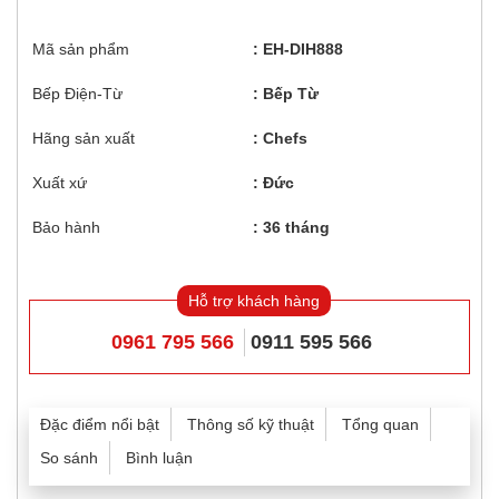
Mã sản phẩm
EH-DIH888
Bếp Điện-Từ
Bếp Từ
Hãng sản xuất
Chefs
Xuất xứ
Đức
Bảo hành
36 tháng
Hỗ trợ khách hàng
0961 795 566
0911 595 566
Đặc điểm nổi bật
Thông số kỹ thuật
Tổng quan
So sánh
Bình luận