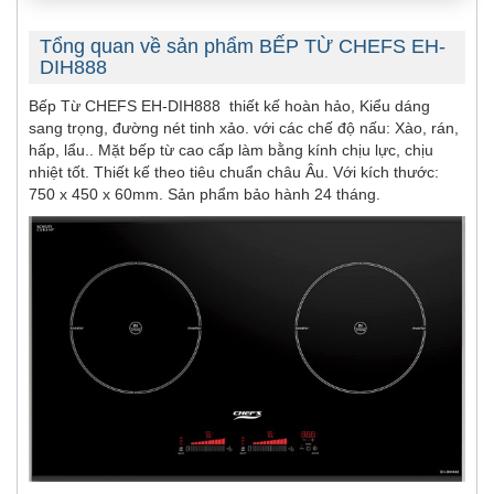
Tổng quan về sản phẩm BẾP TỪ CHEFS EH-
DIH888
Bếp Từ CHEFS EH-DIH888 thiết kế hoàn hảo, Kiểu dáng
sang trọng, đường nét tinh xảo. với các chế độ nấu: Xào, rán,
hấp, lẩu.. Mặt bếp từ cao cấp làm bằng kính chịu lực, chịu
nhiệt tốt. Thiết kế theo tiêu chuẩn châu Âu. Với kích thước:
750 x 450 x 60mm. Sản phẩm bảo hành 24 tháng.