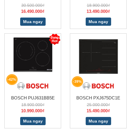
30.500.000₫
18.900.000₫
16.490.000₫
13.490.000₫
Mua ngay
Mua ngay
-42%
-39%
BOSCH PUJ631BB5E
BOSCH PXJ675DC1E
18.900.000₫
25.000.000₫
10.990.000₫
15.490.000₫
Mua ngay
Mua ngay