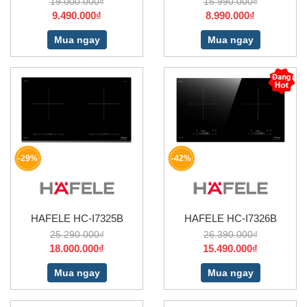
19.000.000₫
15.990.000₫
9.490.000₫
8.990.000₫
Mua ngay
Mua ngay
-29%
-42%
HAFELE HC-I7325B
HAFELE HC-I7326B
25.290.000₫
26.390.000₫
18.000.000₫
15.490.000₫
Mua ngay
Mua ngay