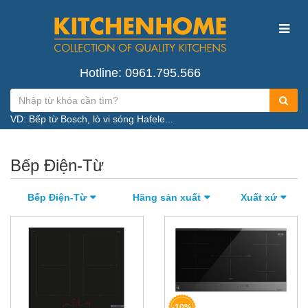
Hotline: 0961.795.566
VD: Bếp từ Bosch, lò vi sóng Hafele...
Bếp Điện-Từ
Bếp Điện-Từ
Hãng sản xuất
Xuất xứ
-10%