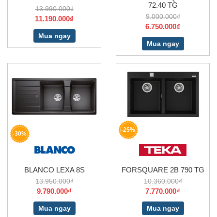
72.40 TG
13.990.000₫
9.000.000₫
11.190.000₫
6.750.000₫
Mua ngay
Mua ngay
-25%
-30%
BLANCO LEXA 8S
FORSQUARE 2B 790 TG
13.950.000₫
10.360.000₫
9.790.000₫
7.770.000₫
Mua ngay
Mua ngay