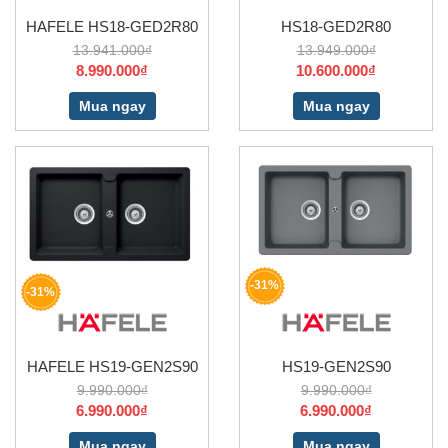
HAFELE HS18-GED2R80
HS18-GED2R80
13.941.000₫
13.949.000₫
8.990.000₫
10.600.000₫
Mua ngay
Mua ngay
-31%
-31%
HAFELE HS19-GEN2S90
HS19-GEN2S90
9.990.000₫
9.990.000₫
6.990.000₫
6.990.000₫
Mua ngay
Mua ngay