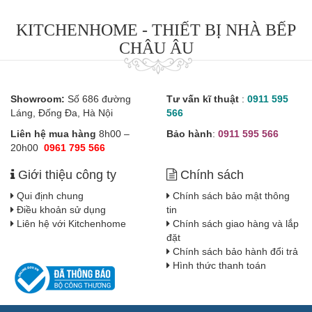
KITCHENHOME - THIẾT BỊ NHÀ BẾP
CHÂU ÂU
Showroom:
Số 686 đường
Tư vấn kĩ thuật
:
0911 595
Láng, Đống Đa, Hà Nội
566
Liên hệ mua hàng
8h00 –
Bảo hành
:
0911 595 566
20h00
0961 795 566
Giới thiệu công ty
Chính sách
Qui định chung
Chính sách bảo mật thông
Điều khoản sử dụng
tin
Liên hệ với Kitchenhome
Chính sách giao hàng và lắp
đặt
Chính sách bảo hành đổi trả
Hình thức thanh toán