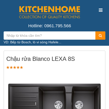
Hotline: 0961.795.566
VD: Bếp từ Bosch, lò vi sóng Hafele...
Chậu rửa Blanco LEXA 8S