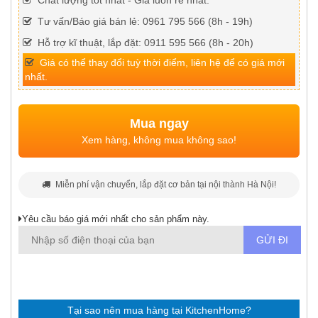
Chất lượng tốt nhất - Giá luôn rẻ nhất.
Tư vấn/Báo giá bán lẻ: 0961 795 566 (8h - 19h)
Hỗ trợ kĩ thuật, lắp đặt: 0911 595 566 (8h - 20h)
Giá có thể thay đổi tuỳ thời điểm, liên hệ để có giá mới
nhất.
Mua ngay
Xem hàng, không mua không sao!
Miễn phí vận chuyển, lắp đặt cơ bản tại nội thành Hà Nội!
Yêu cầu báo giá mới nhất cho sản phẩm này.
Tại sao nên mua hàng tại KitchenHome?