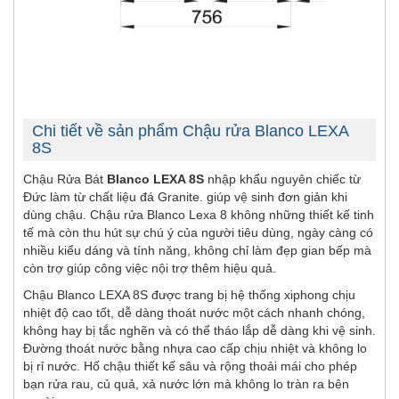
Chi tiết về sản phẩm Chậu rửa Blanco LEXA
8S
Chậu Rửa Bát
Blanco LEXA 8S
nhập khẩu nguyên chiếc từ
Đức làm từ chất liệu đá Granite. giúp vệ sinh đơn giản khi
dùng chậu. Chậu rửa Blanco Lexa 8 không những thiết kế tinh
tế mà còn thu hút sự chú ý của người tiêu dùng, ngày càng có
nhiều kiểu dáng và tính năng, không chỉ làm đẹp gian bếp mà
còn trợ giúp công việc nội trợ thêm hiệu quả.
Chậu Blanco LEXA 8S được trang bị hệ thống xiphong chịu
nhiệt độ cao tốt, dễ dàng thoát nước một cách nhanh chóng,
không hay bị tắc nghẽn và có thể tháo lắp dễ dàng khi vệ sinh.
Đường thoát nước bằng nhựa cao cấp chịu nhiệt và không lo
bị rỉ nước. Hố chậu thiết kế sâu và rộng thoải mái cho phép
bạn rửa rau, củ quả, xả nước lớn mà không lo tràn ra bên