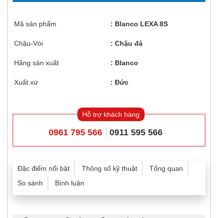
Mã sản phẩm
Blanco LEXA 8S
Chậu-Vòi
Chậu đá
Hãng sản xuất
Blanco
Xuất xứ
Đức
Hỗ trợ khách hàng
0961 795 566
0911 595 566
Đặc điểm nổi bật
Thông số kỹ thuật
Tổng quan
So sánh
Bình luận