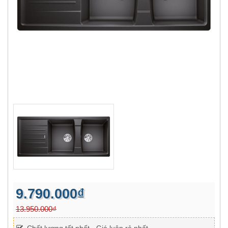
9.790.000₫
13.950.000₫