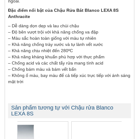
ngoài.
Đặc điểm nổi bật của Chậu Rửa Bát Blanco LEXA 8S
Anthracite
– Dễ dàng dọn dẹp và lau chùi chậu
– Độ bên vượt trội với khả năng chống va đập
– Màu sắc hoàn toàn giống với màu tự nhiên
– Khả năng chống trày xước và tự lành vết xước
– Khả năng chịu nhiệt đến 280ºC
– Khả năng kháng khuẩn phù hợp với thực phẩm
– Chống acid và các chất tẩy rửa mang tính acid
– Chống bám màu và bám vết bẩn
– Không ố màu, bay màu để cả tiếp xúc trực tiếp với ánh sáng
mặt trời
Sản phẩm tương tự với Chậu rửa Blanco
LEXA 8S