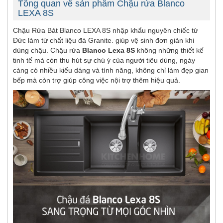
Tổng quan về sản phẩm Chậu rửa Blanco
LEXA 8S
Chậu Rửa Bát Blanco LEXA 8S nhập khẩu nguyên chiếc từ
Đức làm từ chất liệu đá Granite. giúp vệ sinh đơn giản khi
dùng chậu. Chậu rửa
Blanco Lexa 8S
không những thiết kế
tinh tế mà còn thu hút sự chú ý của người tiêu dùng, ngày
càng có nhiều kiểu dáng và tính năng, không chỉ làm đẹp gian
bếp mà còn trợ giúp công việc nội trợ thêm hiệu quả.