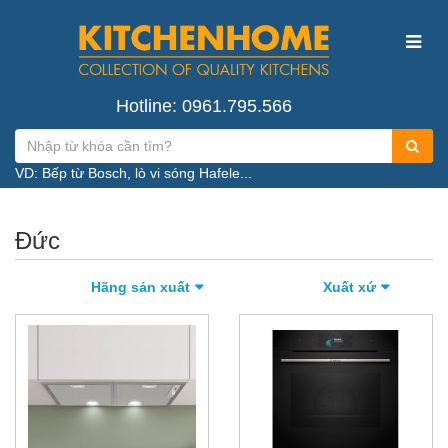
Hotline: 0961.795.566
VD: Bếp từ Bosch, lò vi sóng Hafele...
Đức
Hãng sản xuất
Xuất xứ