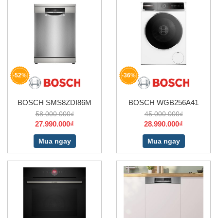
-52%
-36%
BOSCH SMS8ZDI86M
BOSCH WGB256A41
58.000.000₫
45.000.000₫
27.990.000₫
28.990.000₫
Mua ngay
Mua ngay