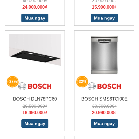
40.000.000₫
30.000.000₫
24.000.000₫
15.990.000₫
Mua ngay
Mua ngay
-38%
-32%
BOSCH DLN78PC60
BOSCH SMS6TCI00E
29.500.000₫
30.500.000₫
18.490.000₫
20.990.000₫
Mua ngay
Mua ngay