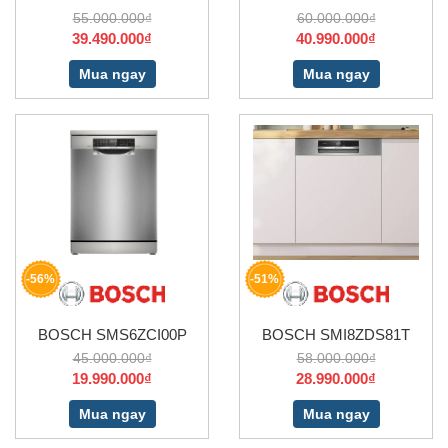
55.000.000₫
60.000.000₫
39.490.000₫
40.990.000₫
Mua ngay
Mua ngay
-56%
-51%
BOSCH SMS6ZCI00P
BOSCH SMI8ZDS81T
45.000.000₫
58.000.000₫
19.990.000₫
28.990.000₫
Mua ngay
Mua ngay