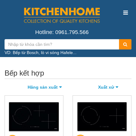
Hotline: 0961.795.566
VD: Bếp từ Bosch, lò vi sóng Hafele...
Bếp kết hợp
Hãng sản xuất
Xuất xứ