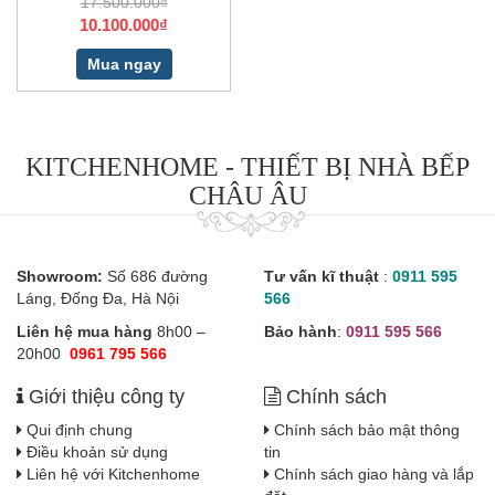
17.500.000₫
10.100.000₫
Mua ngay
KITCHENHOME - THIẾT BỊ NHÀ BẾP
CHÂU ÂU
Showroom:
Số 686 đường
Tư vấn kĩ thuật
:
0911 595
Láng, Đống Đa, Hà Nội
566
Liên hệ mua hàng
8h00 –
Bảo hành
:
0911 595 566
20h00
0961 795 566
Giới thiệu công ty
Chính sách
Qui định chung
Chính sách bảo mật thông
Điều khoản sử dụng
tin
Liên hệ với Kitchenhome
Chính sách giao hàng và lắp