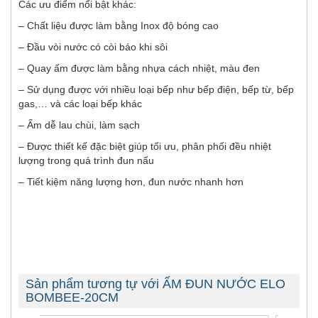
Các ưu điểm nổi bật khác:
– Chất liệu được làm bằng Inox độ bóng cao
– Đầu vòi nước có còi báo khi sôi
– Quay ấm được làm bằng nhựa cách nhiệt, màu đen
– Sử dụng được với nhiều loại bếp như bếp điện, bếp từ, bếp
gas,… và các loại bếp khác
– Ấm dễ lau chùi, làm sạch
– Được thiết kế đặc biệt giúp tối ưu, phân phối đều nhiệt
lượng trong quá trình đun nấu
– Tiết kiệm năng lượng hơn, đun nước nhanh hơn
Sản phẩm tương tự với ẤM ĐUN NƯỚC ELO
BOMBEE-20CM