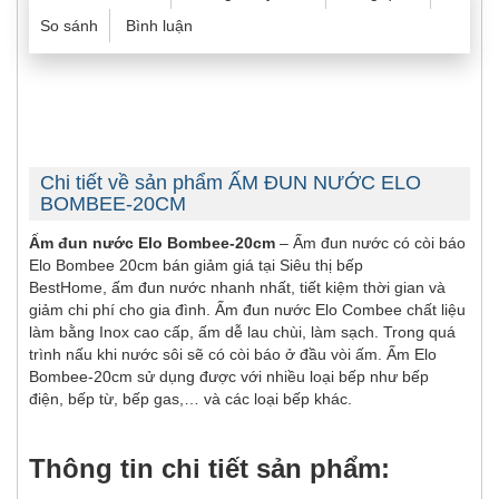
So sánh
Bình luận
Chi tiết về sản phẩm ẤM ĐUN NƯỚC ELO
BOMBEE-20CM
Ấm đun nước Elo Bombee-20cm
– Ấm đun nước có còi báo
Elo Bombee 20cm bán giảm giá tại Siêu thị bếp
BestHome, ấm đun nước nhanh nhất, tiết kiệm thời gian và
giảm chi phí cho gia đình. Ấm đun nước Elo Combee chất liệu
làm bằng Inox cao cấp, ấm dễ lau chùi, làm sạch. Trong quá
trình nấu khi nước sôi sẽ có còi báo ở đầu vòi ấm. Ấm Elo
Bombee-20cm sử dụng được với nhiều loại bếp như bếp
điện, bếp từ, bếp gas,… và các loại bếp khác.
Thông tin chi tiết sản phẩm: