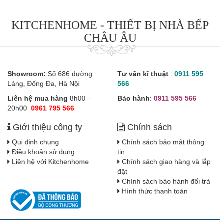
KITCHENHOME - THIẾT BỊ NHÀ BẾP
CHÂU ÂU
Showroom:
Số 686 đường
Tư vấn kĩ thuật
:
0911 595
Láng, Đống Đa, Hà Nội
566
Liên hệ mua hàng
8h00 –
Bảo hành
:
0911 595 566
20h00
0961 795 566
Giới thiệu công ty
Chính sách
Qui định chung
Chính sách bảo mật thông
Điều khoản sử dụng
tin
Liên hệ với Kitchenhome
Chính sách giao hàng và lắp
đặt
Chính sách bảo hành đổi trả
Hình thức thanh toán