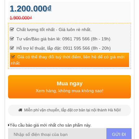
1.200.000₫
1.900.000₫
Chất lượng tốt nhất - Giá luôn rẻ nhất.
Tư vấn/Báo giá bán lẻ: 0961 795 566 (8h - 19h)
Hỗ trợ kĩ thuật, lắp đặt: 0911 595 566 (8h - 20h)
Giá có thể thay đổi tuỳ thời điểm, liên hệ để có giá mới
nhất.
Mua ngay
Xem hàng, không mua không sao!
Miễn phí vận chuyển, lắp đặt cơ bản tại nội thành Hà Nội!
Yêu cầu báo giá mới nhất cho sản phẩm này.