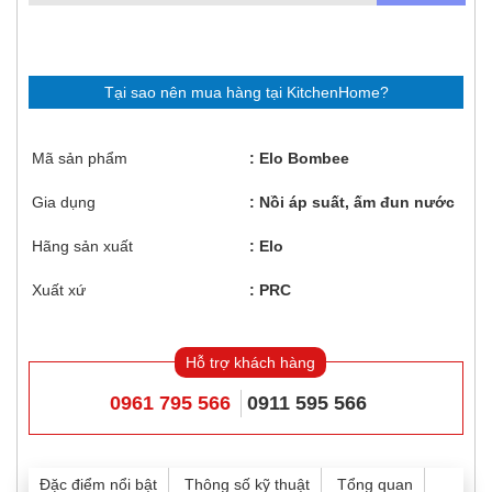
Tại sao nên mua hàng tại KitchenHome?
Mã sản phẩm
Elo Bombee
Gia dụng
Nồi áp suất, ấm đun nước
Hãng sản xuất
Elo
Xuất xứ
PRC
Hỗ trợ khách hàng
0961 795 566
0911 595 566
Đặc điểm nổi bật
Thông số kỹ thuật
Tổng quan