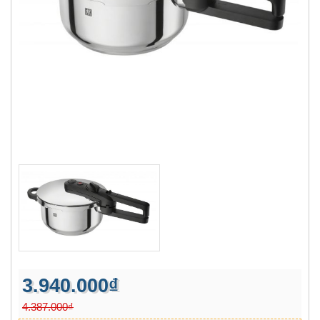
3.940.000₫
4.387.000₫