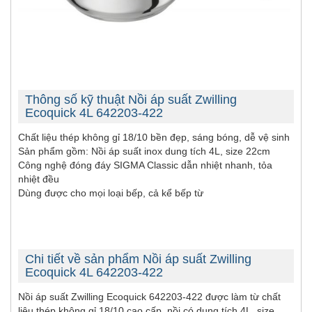
Thông số kỹ thuật Nồi áp suất Zwilling
Ecoquick 4L 642203-422
Chất liệu thép không gỉ 18/10 bền đẹp, sáng bóng, dễ vệ sinh
Sản phẩm gồm: Nồi áp suất inox dung tích 4L, size 22cm
Công nghệ đóng đáy SIGMA Classic dẫn nhiệt nhanh, tỏa
nhiệt đều
Dùng được cho mọi loại bếp, cả kể bếp từ
Chi tiết về sản phẩm Nồi áp suất Zwilling
Ecoquick 4L 642203-422
Nồi áp suất
Zwilling Ecoquick
642203-422 được làm từ chất
liệu thép không gỉ 18/10 cao cấp, nồi có dung tích 4L, size