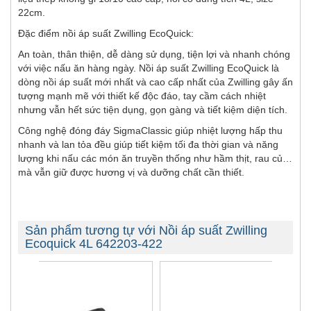
22cm.
Đặc điểm
nồi áp suất Zwilling EcoQuick
:
An toàn, thân thiện, dễ dàng sử dụng, tiện lợi và nhanh chóng
với việc nấu ăn hàng ngày.
Nồi áp suất Zwilling
EcoQuick là
dòng nồi áp suất mới nhất và cao cấp nhất của Zwilling gây ấn
tượng mạnh mẽ với thiết kế độc đáo, tay cầm cách nhiệt
nhưng vẫn hết sức tiện dụng, gọn gàng và tiết kiệm diện tích.
Công nghệ đóng đáy SigmaClassic giúp nhiệt lượng hấp thu
nhanh và lan tỏa đều giúp tiết kiệm tối đa thời gian và năng
lượng khi nấu các món ăn truyền thống như hầm thịt, rau củ…
mà vẫn giữ được hương vị và dưỡng chất cần thiết.
Sản phẩm tương tự với Nồi áp suất Zwilling
Ecoquick 4L 642203-422
-11%