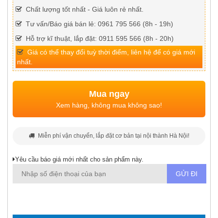
Chất lượng tốt nhất - Giá luôn rẻ nhất.
Tư vấn/Báo giá bán lẻ: 0961 795 566 (8h - 19h)
Hỗ trợ kĩ thuật, lắp đặt: 0911 595 566 (8h - 20h)
Giá có thể thay đổi tuỳ thời điểm, liên hệ để có giá mới
nhất.
Mua ngay
Xem hàng, không mua không sao!
Miễn phí vận chuyển, lắp đặt cơ bản tại nội thành Hà Nội!
Yêu cầu báo giá mới nhất cho sản phẩm này.