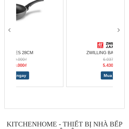
ZWILLING BASE 66380-000
6.037.000₫
5.430.000₫
Mua ngay
KITCHENHOME - THIẾT BỊ NHÀ BẾP