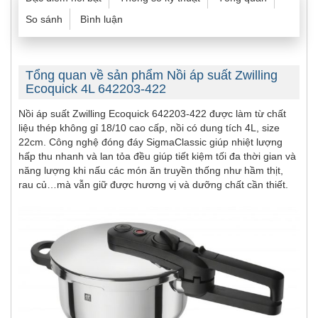
So sánh
Bình luận
Tổng quan về sản phẩm Nồi áp suất Zwilling
Ecoquick 4L 642203-422
Nồi áp suất
Zwilling Ecoquick
642203-422 được làm từ chất
liệu thép không gỉ 18/10 cao cấp, nồi có dung tích 4L, size
22cm. Công nghệ đóng đáy SigmaClassic giúp nhiệt lượng
hấp thu nhanh và lan tỏa đều giúp tiết kiệm tối đa thời gian và
năng lượng khi nấu các món ăn truyền thống như hầm thịt,
rau củ…mà vẫn giữ được hương vị và dưỡng chất cần thiết.