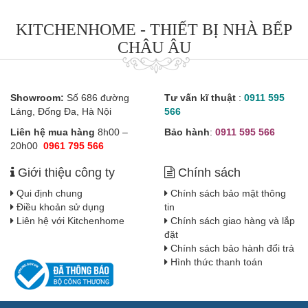
KITCHENHOME - THIẾT BỊ NHÀ BẾP
CHÂU ÂU
Showroom:
Số 686 đường
Tư vấn kĩ thuật
:
0911 595
Láng, Đống Đa, Hà Nội
566
Liên hệ mua hàng
8h00 –
Bảo hành
:
0911 595 566
20h00
0961 795 566
Giới thiệu công ty
Chính sách
Qui định chung
Chính sách bảo mật thông
Điều khoản sử dụng
tin
Liên hệ với Kitchenhome
Chính sách giao hàng và lắp
đặt
Chính sách bảo hành đổi trả
Hình thức thanh toán