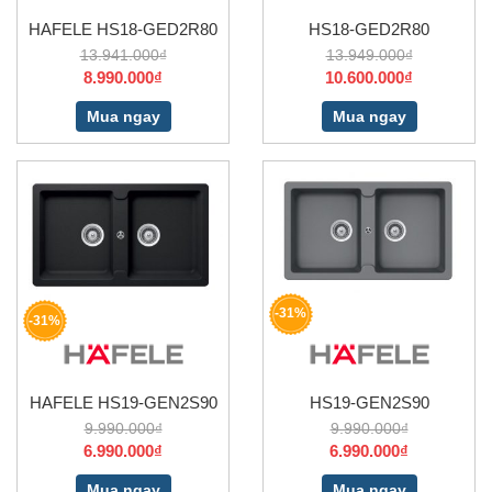
HAFELE HS18-GED2R80
HS18-GED2R80
13.941.000₫
13.949.000₫
8.990.000₫
10.600.000₫
Mua ngay
Mua ngay
-31%
-31%
HAFELE HS19-GEN2S90
HS19-GEN2S90
9.990.000₫
9.990.000₫
6.990.000₫
6.990.000₫
Mua ngay
Mua ngay