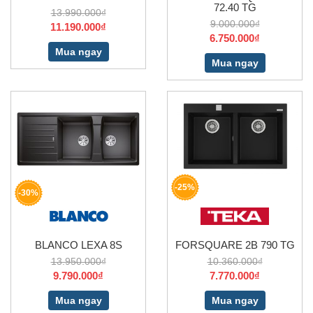
72.40 TG
13.990.000₫
9.000.000₫
11.190.000₫
6.750.000₫
Mua ngay
Mua ngay
-25%
-30%
BLANCO LEXA 8S
FORSQUARE 2B 790 TG
13.950.000₫
10.360.000₫
9.790.000₫
7.770.000₫
Mua ngay
Mua ngay