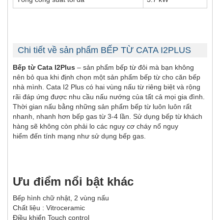
Chi tiết về sản phẩm BẾP TỪ CATA I2PLUS
Bếp từ Cata I2Plus
– sản phẩm bếp từ đôi mà bạn không
nên bỏ qua khi định chọn một sản phẩm bếp từ cho căn bếp
nhà mình. Cata I2 Plus có hai vùng nấu từ riêng biệt và rộng
rãi đáp ứng được nhu cầu nấu nướng của tất cả mọi gia đình.
Thời gian nấu bằng những sản phẩm bếp từ luôn luôn rất
nhanh, nhanh hơn bếp gas từ 3-4 lần. Sử dụng bếp từ khách
hàng sẽ không còn phải lo các nguy cơ cháy nổ nguy
hiểm đến tính mạng như sử dụng bếp gas.
Ưu điểm nổi bật khác
Bếp hình chữ nhật, 2 vùng nấu
Chất liệu : Vitroceramic
Điều khiển Touch control