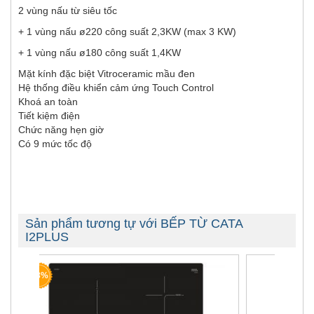
2 vùng nấu từ siêu tốc
+ 1 vùng nấu ø220 công suất 2,3KW (max 3 KW)
+ 1 vùng nấu ø180 công suất 1,4KW
Mặt kính đặc biệt Vitroceramic mầu đen
Hệ thống điều khiển cảm ứng Touch Control
Khoá an toàn
Tiết kiệm điện
Chức năng hẹn giờ
Có 9 mức tốc độ
Sản phẩm tương tự với BẾP TỪ CATA
I2PLUS
-54%