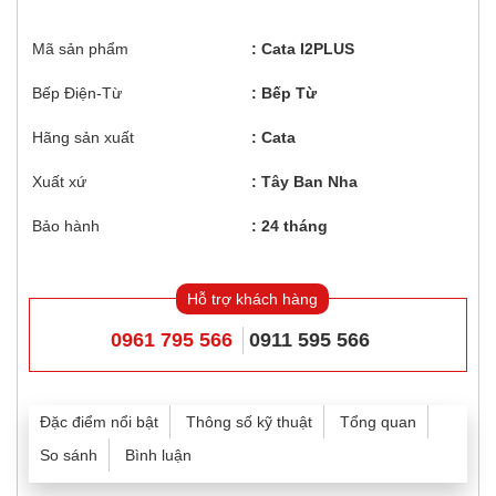
Mã sản phẩm
Cata I2PLUS
Bếp Điện-Từ
Bếp Từ
Hãng sản xuất
Cata
Xuất xứ
Tây Ban Nha
Bảo hành
24 tháng
Hỗ trợ khách hàng
0961 795 566
0911 595 566
Đặc điểm nổi bật
Thông số kỹ thuật
Tổng quan
So sánh
Bình luận