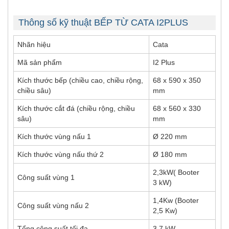
Thông số kỹ thuật BẾP TỪ CATA I2PLUS
Nhãn hiệu
Cata
Mã sản phẩm
I2 Plus
Kích thước bếp (chiều cao, chiều rộng,
68 x 590 x 350
chiều sâu)
mm
Kích thước cắt đá (chiều rộng, chiều
68 x 560 x 330
sâu)
mm
Kích thước vùng nấu 1
Ø 220 mm
Kích thước vùng nấu thứ 2
Ø 180 mm
2,3kW( Booter
Công suất vùng 1
3 kW)
1,4Kw (Booter
Công suất vùng nấu 2
2,5 Kw)
Tổng công suất tối đa
3.7 kW