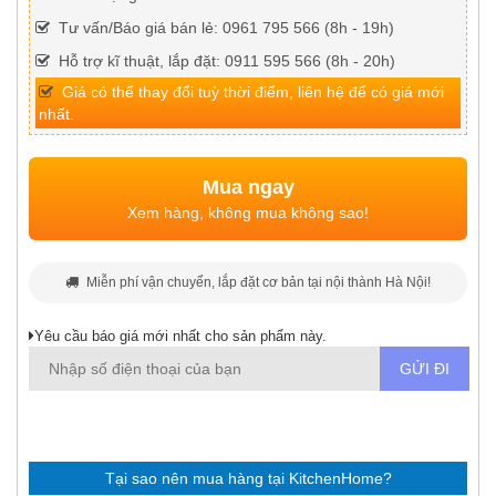
Tư vấn/Báo giá bán lẻ: 0961 795 566 (8h - 19h)
Hỗ trợ kĩ thuật, lắp đặt: 0911 595 566 (8h - 20h)
Giá có thể thay đổi tuỳ thời điểm, liên hệ để có giá mới
nhất.
Mua ngay
Xem hàng, không mua không sao!
Miễn phí vận chuyển, lắp đặt cơ bản tại nội thành Hà Nội!
Yêu cầu báo giá mới nhất cho sản phẩm này.
Tại sao nên mua hàng tại KitchenHome?