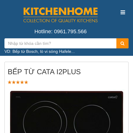
Hotline: 0961.795.566
VD: Bếp từ Bosch, lò vi sóng Hafele...
BẾP TỪ CATA I2PLUS