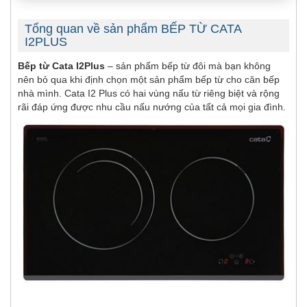
Tổng quan về sản phẩm BẾP TỪ CATA
I2PLUS
Bếp từ Cata I2Plus
– sản phẩm bếp từ đôi mà bạn không
nên bỏ qua khi định chọn một sản phẩm bếp từ cho căn bếp
nhà mình. Cata I2 Plus có hai vùng nấu từ riêng biệt và rộng
rãi đáp ứng được nhu cầu nấu nướng của tất cả mọi gia đình.