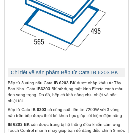
Chi tiết về sản phẩm Bếp từ Cata IB 6203 BK
Bếp từ 3 vùng nấu Cata
IB 6203 BK
được nhập khẩu từ Tây
Ban Nha. Cata
IB6203
BK sử dụng mặt kính Electa cạnh màu
đen sang trọng. Do đó, bếp có khả năng chịu nhiệt và sốc
nhiệt tốt.
Bếp từ Cata
IB 6203
có công suất lên tới 7200W với 3 vùng
nấu trên bếp được thiết kế khoa học giúp tiết kiệm điện năng.
IB 6203 BK
còn được trang bị hệ thống điều khiển cảm ứng
Touch Control nhanh nhạy giúp bạn dễ dàng điều chỉnh 9 mức