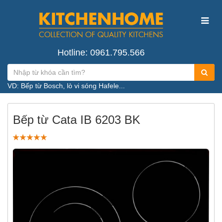
Hotline: 0961.795.566
VD: Bếp từ Bosch, lò vi sóng Hafele...
Bếp từ Cata IB 6203 BK