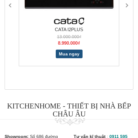
CATA I2PLUS
13.000.000₫
8.990.000₫
Mua ngay
KITCHENHOME - THIẾT BỊ NHÀ BẾP
CHÂU ÂU
Showroom:
Số 686 đường
Tư vấn kĩ thuật
:
0911 595