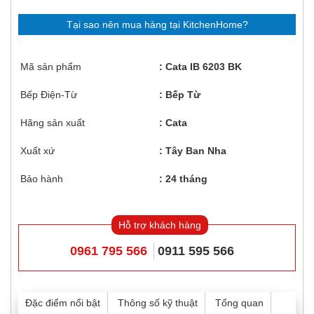
Tại sao nên mua hàng tại KitchenHome?
Mã sản phẩm
Cata IB 6203 BK
Bếp Điện-Từ
Bếp Từ
Hãng sản xuất
Cata
Xuất xứ
Tây Ban Nha
Bảo hành
24 tháng
Hỗ trợ khách hàng
0961 795 566
0911 595 566
Đặc điểm nổi bật
Thông số kỹ thuật
Tổng quan