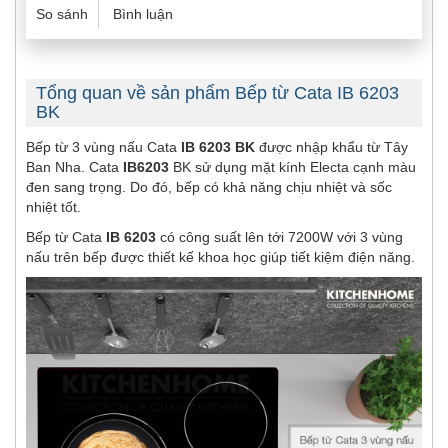
So sánh
Bình luận
Tổng quan về sản phẩm Bếp từ Cata IB 6203
BK
Bếp từ 3 vùng nấu Cata
IB 6203 BK
được nhập khẩu từ Tây
Ban Nha. Cata
IB6203
BK sử dụng mặt kính Electa cạnh màu
đen sang trọng. Do đó, bếp có khả năng chịu nhiệt và sốc
nhiệt tốt.
Bếp từ Cata
IB 6203
có công suất lên tới 7200W với 3 vùng
nấu trên bếp được thiết kế khoa học giúp tiết kiệm điện năng.