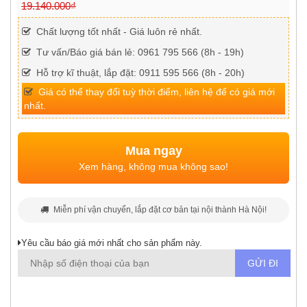
19.140.000₫
Chất lượng tốt nhất - Giá luôn rẻ nhất.
Tư vấn/Báo giá bán lẻ: 0961 795 566 (8h - 19h)
Hỗ trợ kĩ thuật, lắp đặt: 0911 595 566 (8h - 20h)
Giá có thể thay đổi tuỳ thời điểm, liên hệ để có giá mới
nhất.
Mua ngay
Xem hàng, không mua không sao!
Miễn phí vận chuyển, lắp đặt cơ bản tại nội thành Hà Nội!
Yêu cầu báo giá mới nhất cho sản phẩm này.