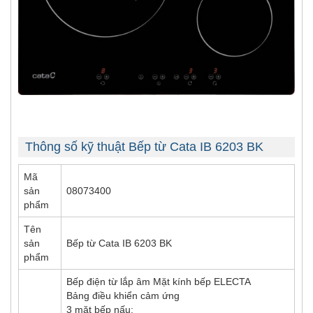
Thông số kỹ thuật Bếp từ Cata IB 6203 BK
Mã
sản
08073400
phẩm
Tên
sản
Bếp từ Cata IB 6203 BK
phẩm
Bếp điện từ lắp âm Mặt kính bếp ELECTA
Bảng điều khiển cảm ứng
3 mặt bếp nấu: