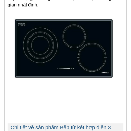
gian nhất định.
Chi tiết về sản phẩm Bếp từ kết hợp điện 3