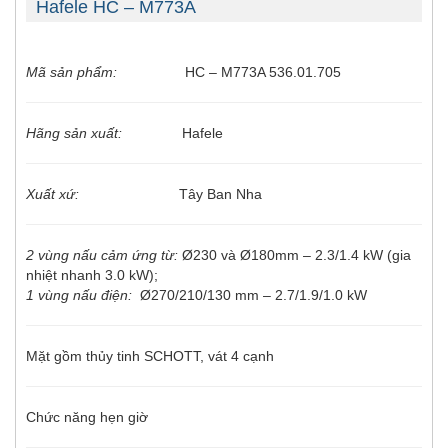
Hafele HC – M773A
Mã sản phẩm:
HC – M773A 536.01.705
Hãng sản xuất:
Hafele
Xuất xứ:
Tây Ban Nha
2 vùng nấu cảm ứng từ:
Ø230 và Ø180mm – 2.3/1.4 kW (gia
nhiệt nhanh 3.0 kW);
1 vùng nấu điện:
Ø270/210/130 mm – 2.7/1.9/1.0 kW
Mặt gồm thủy tinh SCHOTT, vát 4 cạnh
Chức năng hẹn giờ