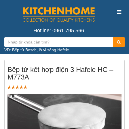
Hotline: 0961.795.566
VD: Bếp từ Bosch, lò vi sóng Hafele...
Bếp từ kết hợp điện 3 Hafele HC –
M773A