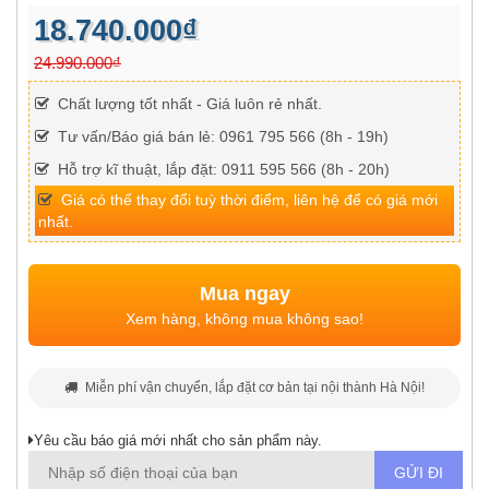
18.740.000₫
24.990.000₫
Chất lượng tốt nhất - Giá luôn rẻ nhất.
Tư vấn/Báo giá bán lẻ: 0961 795 566 (8h - 19h)
Hỗ trợ kĩ thuật, lắp đặt: 0911 595 566 (8h - 20h)
Giá có thể thay đổi tuỳ thời điểm, liên hệ để có giá mới
nhất.
Mua ngay
Xem hàng, không mua không sao!
Miễn phí vận chuyển, lắp đặt cơ bản tại nội thành Hà Nội!
Yêu cầu báo giá mới nhất cho sản phẩm này.