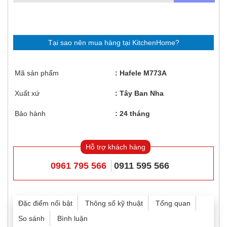
Tại sao nên mua hàng tại KitchenHome?
Mã sản phẩm
Hafele M773A
Xuất xứ
Tây Ban Nha
Bảo hành
24 tháng
Hỗ trợ khách hàng
0961 795 566
0911 595 566
Đặc điểm nổi bật
Thông số kỹ thuật
Tổng quan
So sánh
Bình luận