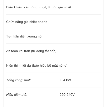
Điều khiển: cảm ứng trượt, 9 mức gia nhiệt
Chức năng gia nhiệt nhanh
Tự nhận diện xoong nồi
An toàn khi tràn (tự động tắt bếp)
Hiển thị nhiệt dư (báo hiệu bề mặt nóng)
Tổng công suất:
6.4 kW
Hiệu điện thế:
220-240V