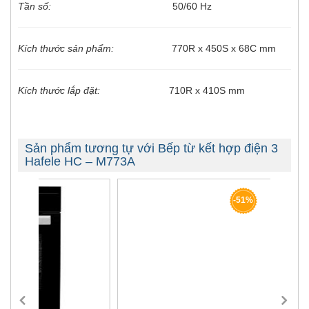
Tần số:
50/60 Hz
Kích thước sản phẩm:
770R x 450S x 68C mm
Kích thước lắp đặt:
710R x 410S mm
Sản phẩm tương tự với Bếp từ kết hợp điện 3
Hafele HC – M773A
-51%