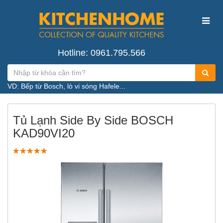
Hotline: 0961.795.566
VD: Bếp từ Bosch, lò vi sóng Hafele...
Tủ Lạnh Side By Side BOSCH
KAD90VI20