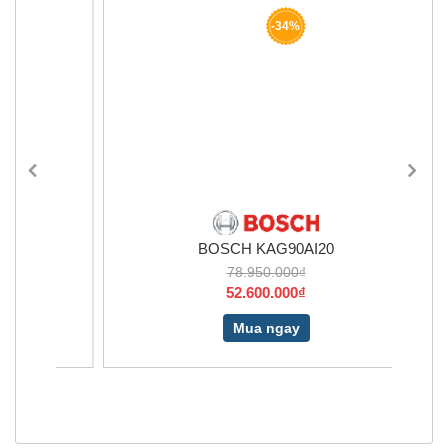
-34%
BOSCH KAG90AI20
78.950.000₫
52.600.000₫
Mua ngay