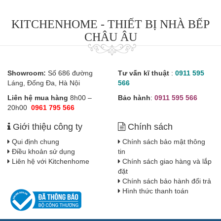
KITCHENHOME - THIẾT BỊ NHÀ BẾP
CHÂU ÂU
Showroom:
Số 686 đường
Tư vấn kĩ thuật
:
0911 595
Láng, Đống Đa, Hà Nội
566
Liên hệ mua hàng
8h00 –
Bảo hành
:
0911 595 566
20h00
0961 795 566
Giới thiệu công ty
Chính sách
Qui định chung
Chính sách bảo mật thông
Điều khoản sử dụng
tin
Liên hệ với Kitchenhome
Chính sách giao hàng và lắp
đặt
Chính sách bảo hành đổi trả
Hình thức thanh toán