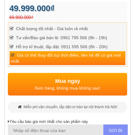
49.999.000₫
69.900.000₫
Chất lượng tốt nhất - Giá luôn rẻ nhất.
Tư vấn/Báo giá bán lẻ: 0961 795 566 (8h - 19h)
Hỗ trợ kĩ thuật, lắp đặt: 0911 595 566 (8h - 20h)
Giá có thể thay đổi tuỳ thời điểm, liên hệ để có giá mới
nhất.
Mua ngay
Xem hàng, không mua không sao!
Miễn phí vận chuyển, lắp đặt cơ bản tại nội thành Hà Nội!
Yêu cầu báo giá mới nhất cho sản phẩm này.