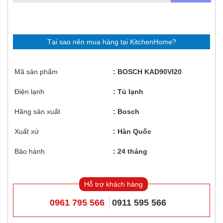
Tại sao nên mua hàng tại KitchenHome?
Mã sản phẩm
BOSCH KAD90VI20
Điện lạnh
Tủ lạnh
Hãng sản xuất
Bosch
Xuất xứ
Hàn Quốc
Bảo hành
24 tháng
Hỗ trợ khách hàng
0961 795 566
0911 595 566