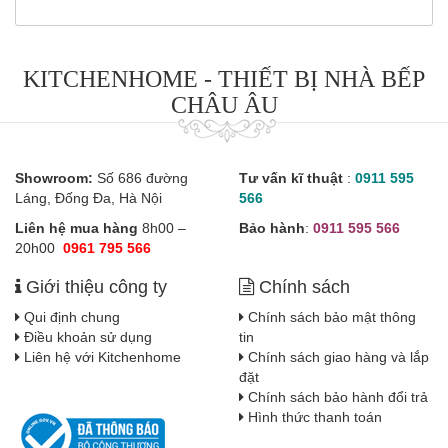
KITCHENHOME - THIẾT BỊ NHÀ BẾP
CHÂU ÂU
Showroom:
Số 686 đường
Tư vấn kĩ thuật
:
0911 595
Láng, Đống Đa, Hà Nội
566
Liên hệ mua hàng
8h00 –
Bảo hành
:
0911 595 566
20h00
0961 795 566
Giới thiệu công ty
Chính sách
Qui định chung
Chính sách bảo mật thông
Điều khoản sử dụng
tin
Liên hệ với Kitchenhome
Chính sách giao hàng và lắp
đặt
Chính sách bảo hành đổi trả
Hình thức thanh toán