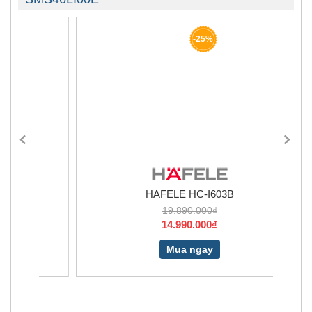
-25%
HAFELE HC-I603B
19.890.000₫
14.990.000₫
Mua ngay