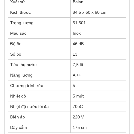
Xuất xứ
Balan
Kích thước
84,5 x 60 x 60 cm
Trọng lượng
51,501
Màu sắc
Inox
Độ ồn
46 dB
Số bộ
13
Tiêu thụ nước
7,5 lít
Năng lượng
A ++
Chương trình rửa
5
Nhiệt độ
5 mức
Nhiệt độ nước tối đa
70oC
Điện áp
220 V
Dây cắm
175 cm