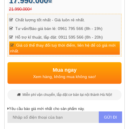
17.990.000₫
21.990.000₫
Chất lượng tốt nhất - Giá luôn rẻ nhất.
Tư vấn/Báo giá bán lẻ: 0961 795 566 (8h - 19h)
Hỗ trợ kĩ thuật, lắp đặt: 0911 595 566 (8h - 20h)
Giá có thể thay đổi tuỳ thời điểm, liên hệ để có giá mới
nhất.
Mua ngay
Xem hàng, không mua không sao!
Miễn phí vận chuyển, lắp đặt cơ bản tại nội thành Hà Nội!
Yêu cầu báo giá mới nhất cho sản phẩm này.