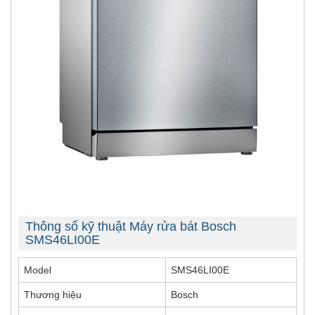
Thông số kỹ thuật Máy rửa bát Bosch
SMS46LI00E
Model
SMS46LI00E
Thương hiệu
Bosch