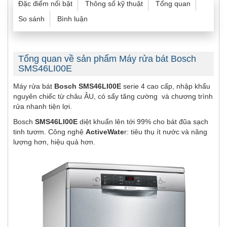
Đặc điểm nổi bật
Thông số kỹ thuật
Tổng quan
So sánh
Bình luận
Tổng quan về sản phẩm Máy rửa bát Bosch
SMS46LI00E
Máy rửa bát
Bosch SMS46LI00E
serie 4 cao cấp, nhập khẩu
nguyên chiếc từ châu ÂU, có sấy tăng cường và chương trình
rửa nhanh tiện lợi.
Bosch
SMS46LI00E
diệt khuẩn lên tới 99% cho bát đũa sạch
tinh tươm. Công nghệ
ActiveWate
r: tiêu thụ ít nước và năng
lượng hơn, hiệu quả hơn.