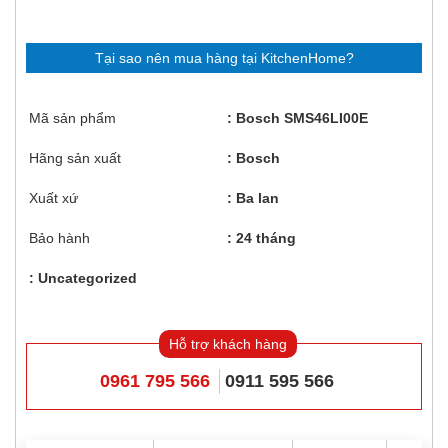
Tại sao nên mua hàng tại KitchenHome?
Mã sản phẩm
Bosch SMS46LI00E
Hãng sản xuất
Bosch
Xuất xứ
Ba lan
Bảo hành
24 tháng
Uncategorized
Hỗ trợ khách hàng
0961 795 566
0911 595 566