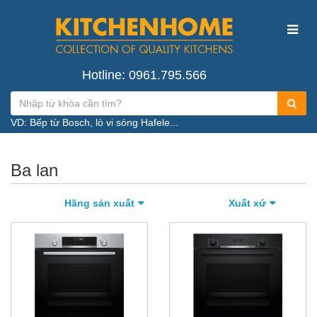
Hotline: 0961.795.566
VD: Bếp từ Bosch, lò vi sóng Hafele...
Ba lan
Hãng sản xuất
Xuất xứ