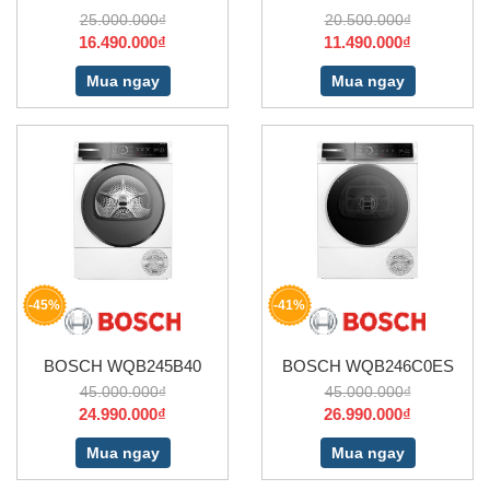
25.000.000₫
20.500.000₫
16.490.000₫
11.490.000₫
Mua ngay
Mua ngay
-45%
-41%
BOSCH WQB245B40
BOSCH WQB246C0ES
45.000.000₫
45.000.000₫
24.990.000₫
26.990.000₫
Mua ngay
Mua ngay