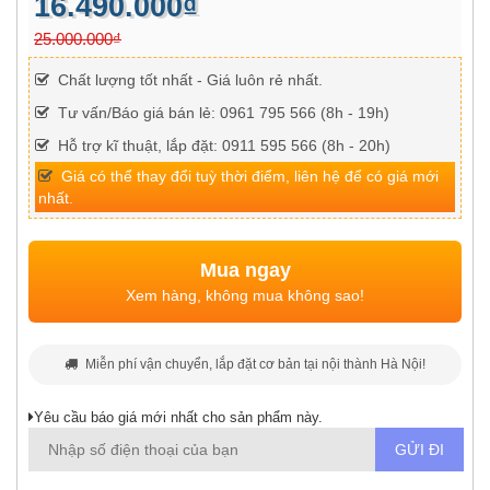
16.490.000₫
25.000.000₫
Chất lượng tốt nhất - Giá luôn rẻ nhất.
Tư vấn/Báo giá bán lẻ: 0961 795 566 (8h - 19h)
Hỗ trợ kĩ thuật, lắp đặt: 0911 595 566 (8h - 20h)
Giá có thể thay đổi tuỳ thời điểm, liên hệ để có giá mới
nhất.
Mua ngay
Xem hàng, không mua không sao!
Miễn phí vận chuyển, lắp đặt cơ bản tại nội thành Hà Nội!
Yêu cầu báo giá mới nhất cho sản phẩm này.