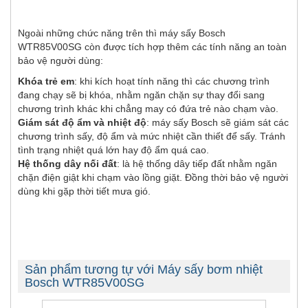
Ngoài những chức năng trên thì máy sấy Bosch
WTR85V00SG còn được tích hợp thêm các tính năng an toàn
bảo vệ người dùng:
Khóa trẻ em
: khi kích hoạt tính năng thì các chương trình
đang chạy sẽ bị khóa, nhằm ngăn chặn sự thay đổi sang
chương trình khác khi chẳng may có đứa trẻ nào chạm vào.
Giám sát độ ẩm và nhiệt độ
: máy sấy Bosch sẽ giám sát các
chương trình sấy, độ ẩm và mức nhiệt cần thiết để sấy. Tránh
tình trạng nhiệt quá lớn hay độ ẩm quá cao.
Hệ thống dây nối đất
: là hệ thống dây tiếp đất nhằm ngăn
chặn điện giật khi chạm vào lồng giặt. Đồng thời bảo vệ người
dùng khi gặp thời tiết mưa gió.
Sản phẩm tương tự với Máy sấy bơm nhiệt
Bosch WTR85V00SG