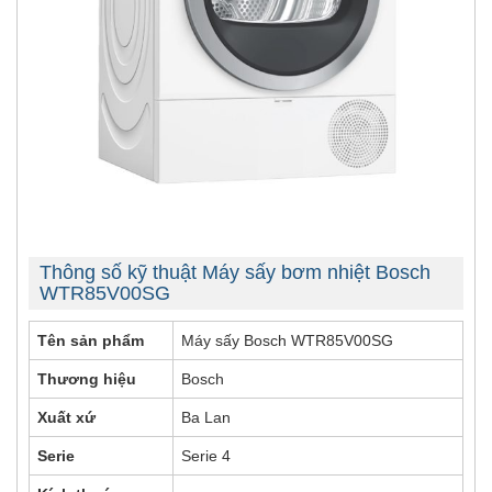
Thông số kỹ thuật Máy sấy bơm nhiệt Bosch
WTR85V00SG
Tên sản phẩm
Máy sấy Bosch WTR85V00SG
Thương hiệu
Bosch
Xuất xứ
Ba Lan
Serie
Serie 4