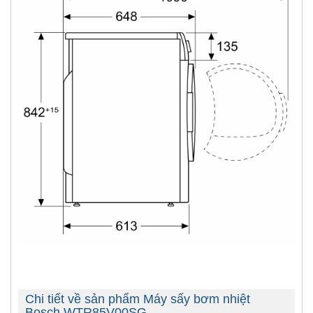
Chi tiết về sản phẩm Máy sấy bơm nhiệt
Bosch WTR85V00SG