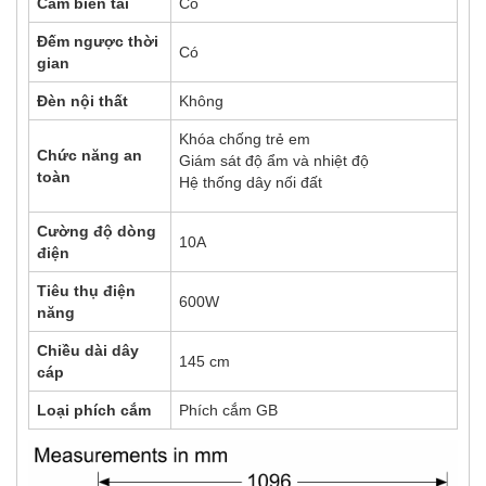
Cảm biến tải
Có
Đếm ngược thời
Có
gian
Đèn nội thất
Không
Khóa chống trẻ em
Chức năng an
Giám sát độ ẩm và nhiệt độ
toàn
Hệ thống dây nối đất
Cường độ dòng
10A
điện
Tiêu thụ điện
600W
năng
Chiều dài dây
145 cm
cáp
Loại phích cắm
Phích cắm GB