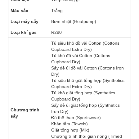
Màu sắc
Trắng
Loại máy sấy
Bơm nhiệt (Heatpump)
Loại khí gas
R290
Tủ siêu khô đồ vải Cotton (Cottons
Cupboard Extra Dry)
Tủ khô đồ vải Cotton (Cottons
Cupboard Dry)
Sấy dễ ủi đồ vải Cotton (Cottons Iron
Dry)
Tủ siêu khô giặt tổng hợp (Synthetics
Cupboard Extra Dry)
Tủ khô giặt tổng hợp (Synthetics
Cupboard Dry)
Sấy dễ ủi giặt tổng hợp (Synthetics
Chương trình
Iron Dry)
sấy
Đồ thể thao (Sportswear)
Khăn tắm (Towels)
Giặt tổng hợp (Mix)
Chương trình thời gian nóng (Timed