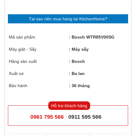
Tại sao nên mua hàng tại KitchenHome?
Mã sản phẩm
Bosch WTR85V00SG
Máy giặt - Sấy
Máy sấy
Hãng sản xuất
Bosch
Xuất xứ
Ba lan
Bảo hành
36 tháng
Hỗ trợ khách hàng
0961 795 566
0911 595 566