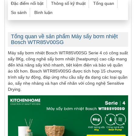
Đặc điểm nổi bật
Thông số kỹ thuật
Tổng quan
So sánh
Bình luận
Tổng quan về sản phẩm Máy sấy bơm nhiệt
Bosch WTR85V00SG
Máy sấy bơm nhiệt Bosch WTR85V00SG Serie 4 có công suất
sấy 8Kg, công nghệ sấy bơm nhiệt (heatpump) cao cấp mang
đến khả năng sấy khô nhanh, tiệt kiệm điện và bảo vệ quần
áo tốt hơn. Bosch WTR85V00SG được tích hợp 15 chương
trình sấy tự động, đáp ứng nhu cầu sấy đa dạng các loại quần
áo, sấy nhẹ nhàng và hạn chế nhăn với công nghệ Sensitive
Drying.