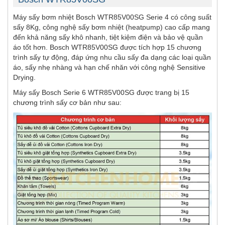
Máy sấy bơm nhiệt Bosch WTR85V00SG Serie 4 có công suất
sấy 8Kg, công nghệ sấy bơm nhiệt (heatpump) cao cấp mang
đến khả năng sấy khô nhanh, tiệt kiệm điện và bảo vệ quần
áo tốt hơn. Bosch WTR85V00SG được tích hợp 15 chương
trình sấy tự động, đáp ứng nhu cầu sấy đa dạng các loại quần
áo, sấy nhẹ nhàng và hạn chế nhăn với công nghệ Sensitive
Drying.
Máy sấy Bosch Serie 6 WTR85V00SG được trang bị 15
chương trình sấy cơ bản như sau: