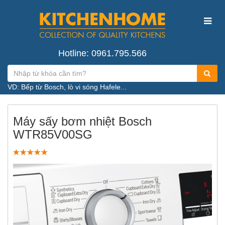
Hotline: 0961.795.566
VD: Bếp từ Bosch, lò vi sóng Hafele...
Máy sấy bơm nhiệt Bosch
WTR85V00SG