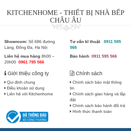
KITCHENHOME - THIẾT BỊ NHÀ BẾP
CHÂU ÂU
Showroom:
Số 686 đường
Tư vấn kĩ thuật
:
0911 595
Láng, Đống Đa, Hà Nội
566
Liên hệ mua hàng
8h00 –
Bảo hành
:
0911 595 566
20h00
0961 795 566
Giới thiệu công ty
Chính sách
Qui định chung
Chính sách bảo mật thông
Điều khoản sử dụng
tin
Liên hệ với Kitchenhome
Chính sách giao hàng và lắp
đặt
Chính sách bảo hành đổi trả
Hình thức thanh toán