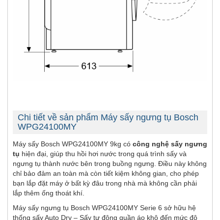
Chi tiết về sản phẩm Máy sấy ngưng tụ Bosch
WPG24100MY
Máy sấy Bosch WPG24100MY 9kg có
công nghệ sấy ngưng
tụ
hiện đại, giúp thu hồi hơi nước trong quá trình sấy và
ngưng tụ thành nước bên trong buồng ngưng. Điều này không
chỉ bảo đảm an toàn mà còn tiết kiệm không gian, cho phép
bạn lắp đặt máy ở bất kỳ đâu trong nhà mà không cần phải
lắp thêm ống thoát khí.
Máy sấy ngưng tụ Bosch WPG24100MY Serie 6 sở hữu hệ
thống sấy Auto Dry – Sấy tự động quần áo khô đến mức độ