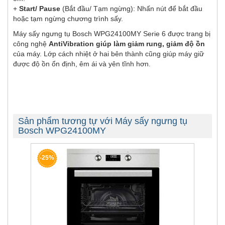
+
Start/ Pause
(Bắt đầu/ Tạm ngừng): Nhấn nút để bắt đầu
hoặc tạm ngừng chương trình sấy.
Máy sấy ngưng tụ Bosch WPG24100MY Serie 6 được trang bị
công nghệ
AntiVibration giúp làm giảm rung, giảm độ ồn
của máy. Lớp cách nhiệt ở hai bên thành cũng giúp máy giữ
được độ ồn ổn định, êm ái và yên tĩnh hơn.
Sản phẩm tương tự với Máy sấy ngưng tụ
Bosch WPG24100MY
-25%