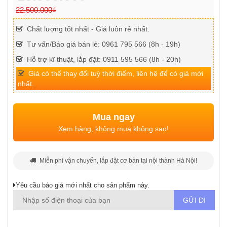
22.500.000₫
Chất lượng tốt nhất - Giá luôn rẻ nhất.
Tư vấn/Báo giá bán lẻ: 0961 795 566 (8h - 19h)
Hỗ trợ kĩ thuật, lắp đặt: 0911 595 566 (8h - 20h)
Giá có thể thay đổi tuỳ thời điểm, liên hệ để có giá mới
nhất.
Mua ngay
Xem hàng, không mua không sao!
Miễn phí vận chuyển, lắp đặt cơ bản tại nội thành Hà Nội!
Yêu cầu báo giá mới nhất cho sản phẩm này.