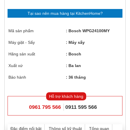
Tại sao nên mua hàng tại KitchenHome?
Mã sản phẩm
Bosch WPG24100MY
Máy giặt - Sấy
Máy sấy
Hãng sản xuất
Bosch
Xuất xứ
Ba lan
Bảo hành
36 tháng
Hỗ trợ khách hàng
0961 795 566
0911 595 566
Đặc điểm nổi bật
Thông số kỹ thuật
Tổng quan