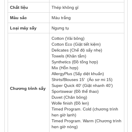
Chất liệu
Thép không gỉ
Màu sắc
Màu trắng
Loại máy sấy
Ngưng tụ
Cotton (Vải bông)
Cotton Eco (Giặt tiết kiệm)
Delicates (Chế độ sấy nhẹ)
Towels (Khăn tắm)
Synthetics (Đồ tổng hợp)
Mix (Hỗn hợp)
AllergyPlus (Sấy diệt khuẩn)
Shirts/Blouses 15′ (Áo sơ mi 15)
Super Quick 40′ (Giặt nhanh 40’)
Chương trình sấy
Sportswear (Đồ thể thao)
Duvet (Chăn bông)
Wolle finish (Đồ len)
Timed Program. Cold (chương trình
hẹn giờ lạnh)
Timed Program. Warm (Chương trình
hẹn giờ nóng)