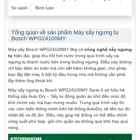
So sánh
Bình luận
Tổng quan về sản phẩm Máy sấy ngưng tụ
Bosch WPG24100MY
Máy sấy Bosch WPG24100MY 9kg có
công nghệ sấy ngưng
tụ
hiện đại, giúp thu hồi hơi nước trong quá trình sấy và
ngưng tụ thành nước bên trong buồng ngưng. Điều này không
chỉ bảo đảm an toàn mà còn tiết kiệm không gian, cho phép
bạn lắp đặt máy ở bất kỳ đâu trong nhà mà không cần phải
lắp thêm ống thoát khí.
Máy sấy ngưng tụ Bosch WPG24100MY Serie 6 sở hữu hệ
thống sấy Auto Dry – Sấy tự động quần áo khô đến mức độ
khô chính xác mà bạn mong muốn. Trong quá trình sấy thì
các cảm biến thông minh trên hệ thống AutoDry sẽ liên tục đo
nhiệt độ và độ ẩm. Điều này giúp hệ thống có thể điều chỉnh
công suất phù hợp, giữ cho quần áo không quá khô hay quá
nóng.