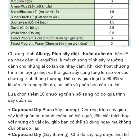
Chương trình
Allergy Plus sấy diệt khuẩn quần áo
, bảo vệ
da nhạy cảm: AllergyPlus là một chương trình sấy lý tưởng
dành cho những ai có làn da nhạy cảm. Khi kích hoạt chương
trình thì lượng nhiệt và thời gian sấy cũng tăng lên so với các
chương trình thông thường. Điều này giúp loại bỏ 99,9% vi
khuẩn có trong quần áo, bụi bẩn và phấn hoa còn lưu lại.
Lựa chọn
thêm 10 chương trình bổ sung
hỗ trợ quá trình
sấy quần áo:
+
Cupboard Dry Plus
(Sấy thường): Chương trình này giúp
sấy khô quần áo nhanh chóng và hiệu quả, đặc biệt thích hợp
với những đồ vải dày, giúp bạn có thể sử dụng ngay mà không
cần phải đợi lâu.
+
Cupboard Dry
(Sấy thường): Chế độ sấy này được thiết kế