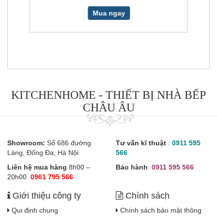
Mua ngay
KITCHENHOME - THIẾT BỊ NHÀ BẾP
CHÂU ÂU
Showroom:
Số 686 đường
Tư vấn kĩ thuật
:
0911 595
Láng, Đống Đa, Hà Nội
566
Liên hệ mua hàng
8h00 –
Bảo hành
:
0911 595 566
20h00
0961 795 566
Giới thiệu công ty
Chính sách
Qui định chung
Chính sách bảo mật thông