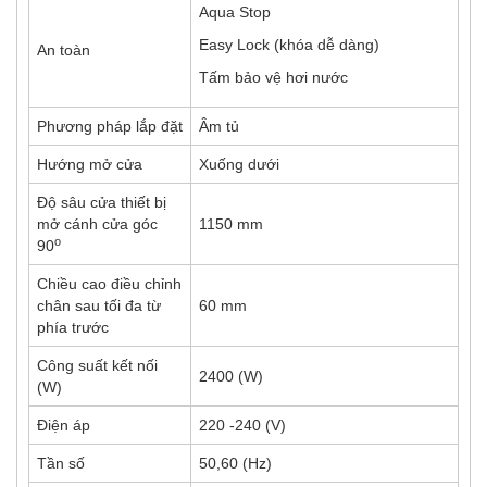
Aqua Stop
Easy Lock (khóa dễ dàng)
An toàn
Tấm bảo vệ hơi nước
Phương pháp lắp đặt
Âm tủ
Hướng mở cửa
Xuống dưới
Độ sâu cửa thiết bị
mở cánh cửa góc
1150 mm
o
90
Chiều cao điều chỉnh
chân sau tối đa từ
60 mm
phía trước
Công suất kết nối
2400 (W)
(W)
Điện áp
220 -240 (V)
Tần số
50,60 (Hz)