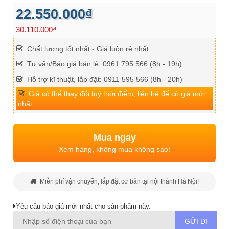
22.550.000₫
30.110.000₫
Chất lượng tốt nhất - Giá luôn rẻ nhất.
Tư vấn/Báo giá bán lẻ: 0961 795 566 (8h - 19h)
Hỗ trợ kĩ thuật, lắp đặt: 0911 595 566 (8h - 20h)
Giá có thể thay đổi tuỳ thời điểm, liên hệ để có giá mới
nhất.
Mua ngay
Xem hàng, không mua không sao!
Miễn phí vận chuyển, lắp đặt cơ bản tại nội thành Hà Nội!
Yêu cầu báo giá mới nhất cho sản phẩm này.