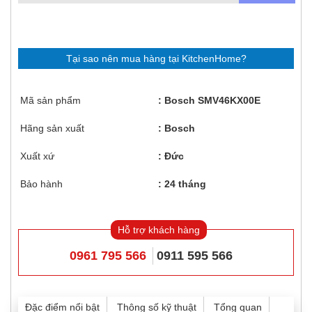
Tại sao nên mua hàng tại KitchenHome?
Mã sản phẩm
Bosch SMV46KX00E
Hãng sản xuất
Bosch
Xuất xứ
Đức
Bảo hành
24 tháng
Hỗ trợ khách hàng
0961 795 566
0911 595 566
Đặc điểm nổi bật
Thông số kỹ thuật
Tổng quan