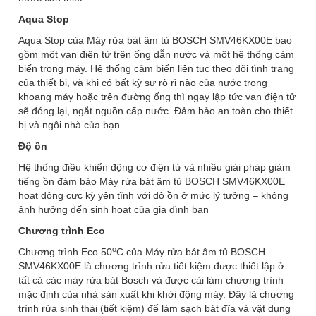
Aqua Stop
Aqua Stop của Máy rửa bát âm tủ BOSCH SMV46KX00E bao
gồm một van điện tử trên ống dẫn nước và một hệ thống cảm
biến trong máy. Hệ thống cảm biến liên tục theo dõi tình trạng
của thiết bị, và khi có bất kỳ sự rò rỉ nào của nước trong
khoang máy hoặc trên đường ống thì ngay lập tức van điện tử
sẽ đóng lại, ngắt nguồn cấp nước. Đảm bảo an toàn cho thiết
bị và ngôi nhà của bạn.
Độ ồn
Hệ thống điều khiển động cơ điện tử và nhiều giải pháp giảm
tiếng ồn đảm bảo Máy rửa bát âm tủ BOSCH SMV46KX00E
hoạt động cực kỳ yên tĩnh với độ ồn ở mức lý tưởng – không
ảnh hưởng đến sinh hoạt của gia đình bạn
Chương trình Eco
o
Chương trình Eco 50
C của Máy rửa bát âm tủ BOSCH
SMV46KX00E là chương trình rửa tiết kiệm được thiết lập ở
tất cả các máy rửa bát Bosch và được cài làm chương trình
mặc định của nhà sản xuất khi khởi động máy. Đây là chương
trình rửa sinh thái (tiết kiệm) để làm sạch bát đĩa và vật dụng