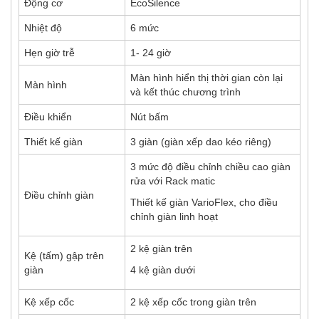
Động cơ
EcoSilence
Nhiệt độ
6 mức
Hẹn giờ trễ
1- 24 giờ
Màn hình hiển thị thời gian còn lại
Màn hình
và kết thúc chương trình
Điều khiển
Nút bấm
Thiết kế giàn
3 giàn (giàn xếp dao kéo riêng)
3 mức độ điều chỉnh chiều cao giàn
rửa với Rack matic
Điều chỉnh giàn
Thiết kế giàn VarioFlex, cho điều
chỉnh giàn linh hoạt
2 kệ giàn trên
Kệ (tấm) gập trên
giàn
4 kệ giàn dưới
Kệ xếp cốc
2 kệ xếp cốc trong giàn trên