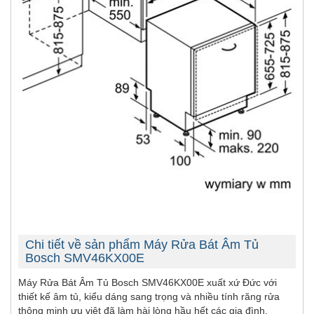
Chi tiết về sản phẩm Máy Rửa Bát Âm Tủ
Bosch SMV46KX00E
Máy Rửa Bát Âm Tủ Bosch SMV46KX00E xuất xứ Đức với
thiết kế âm tủ, kiểu dáng sang trọng và nhiều tính răng rửa
thông minh ưu việt đã làm hài lòng hầu hết các gia đình.