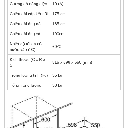
Cường độ dòng điện
10 (A)
Chiều dài cáp kết nối
175 cm
Chiều dài ống nối
165 cm
Chiều dài ống xả
190cm
Nhiệt độ tối đa của
o
60
C
o
nước vào (
C)
Kích thước (C x R x
815 x 598 x 550 (mm)
S)
Trọng lượng tịnh (kg)
35 kg
Tổng trọng lượng
38 kg