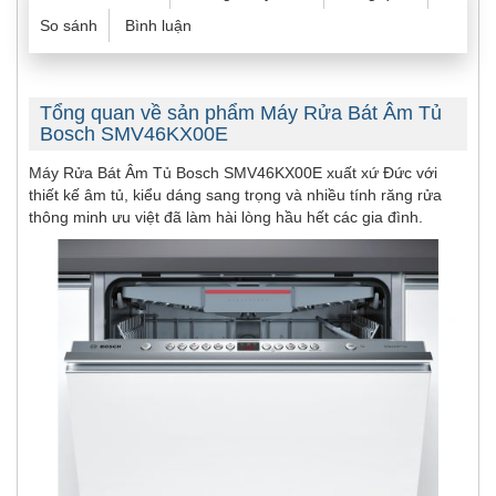
So sánh
Bình luận
Tổng quan về sản phẩm Máy Rửa Bát Âm Tủ
Bosch SMV46KX00E
Máy Rửa Bát Âm Tủ Bosch SMV46KX00E xuất xứ Đức với
thiết kế âm tủ, kiểu dáng sang trọng và nhiều tính răng rửa
thông minh ưu việt đã làm hài lòng hầu hết các gia đình.