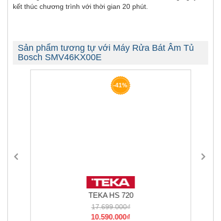
kết thúc chương trình với thời gian 20 phút.
Sản phẩm tương tự với Máy Rửa Bát Âm Tủ
Bosch SMV46KX00E
-41%
TEKA HS 720
17.699.000₫
10.590.000₫