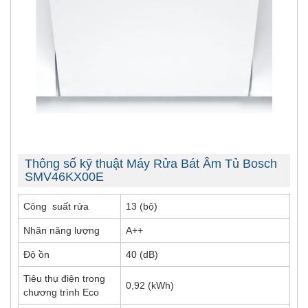
Thông số kỹ thuật Máy Rửa Bát Âm Tủ Bosch
SMV46KX00E
Công suất rửa
13 (bộ)
Nhãn năng lượng
A++
Độ ồn
40 (dB)
Tiêu thụ điện trong
0,92 (kWh)
chương trình Eco