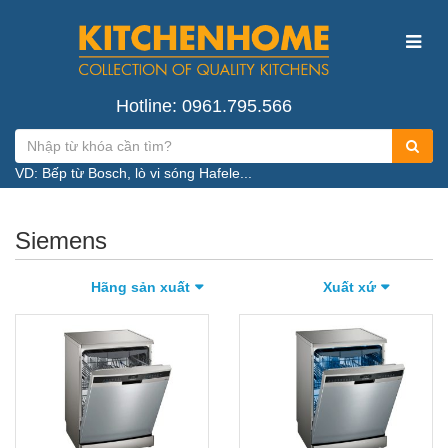
Hotline: 0961.795.566
VD: Bếp từ Bosch, lò vi sóng Hafele...
Siemens
Hãng sản xuất
Xuất xứ