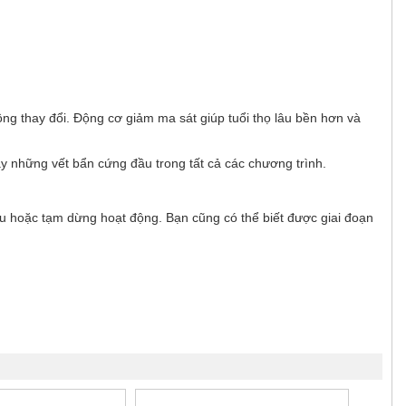
ông thay đổi. Động cơ giảm ma sát giúp tuổi thọ lâu bền hơn và
 những vết bẩn cứng đầu trong tất cả các chương trình.
u hoặc tạm dừng hoạt động. Bạn cũng có thể biết được giai đoạn