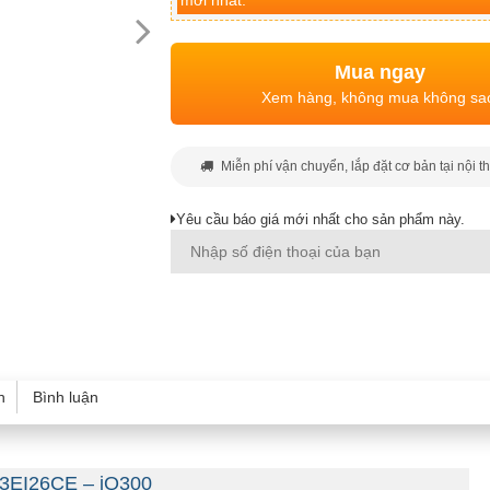
mới nhất.
Mua ngay
Xem hàng, không mua không sa
Miễn phí vận chuyển, lắp đặt cơ bản tại nội t
Yêu cầu báo giá mới nhất cho sản phẩm này.
h
Bình luận
23EI26CE – iQ300