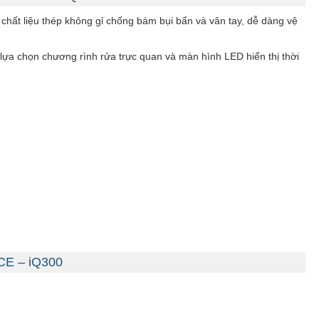
hất liệu thép không gỉ chống bám bụi bẩn và vân tay, dễ dàng vệ
ựa chọn chương rình rửa trực quan và màn hình LED hiển thị thời
CE – iQ300