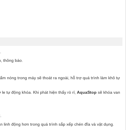
.
, thông báo.
m nóng trong máy sẽ thoát ra ngoài, hỗ trợ quá trình làm khô tự
e tự động khóa. Khi phát hiện thấy rò rỉ,
AquaStop
sẽ khóa van
.
bạn linh động hơn trong quá trình sắp xếp chén đĩa và vật dụng.