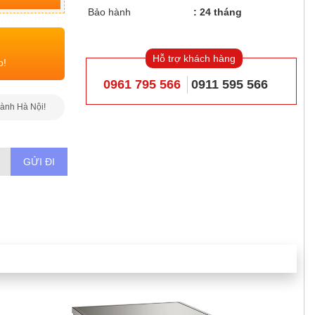
Bảo hành
24 tháng
Hỗ trợ khách hàng
o!
0961 795 566
0911 595 566
hành Hà Nội!