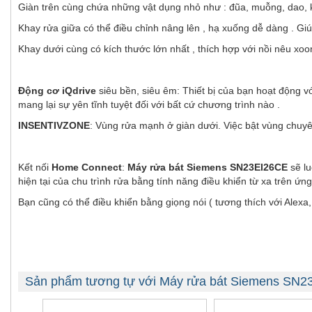
Giàn trên cùng chứa những vật dụng nhỏ như : đũa, muỗng, dao, k
Khay rửa giữa có thể điều chỉnh nâng lên , hạ xuống dễ dàng . Giúp
Khay dưới cùng có kích thước lớn nhất , thích hợp với nồi nêu xoo
Động cơ iQdrive
siêu bền, siêu êm: Thiết bị của bạn hoạt động v
mang lại sự yên tĩnh tuyệt đối với bất cứ chương trình nào .
INSENTIVZONE
: Vùng rửa mạnh ở giàn dưới. Việc bật vùng chuy
Kết nối
Home Connect
:
Máy rửa bát Siemens SN23EI26CE
sẽ lu
hiện tại của chu trình rửa bằng tính năng điều khiển từ xa trên ứng
Bạn cũng có thể điều khiển bằng giọng nói ( tương thích với Alexa
Sản phẩm tương tự với Máy rửa bát Siemens SN2