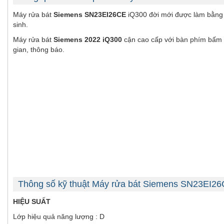
Máy rửa bát
Siemens SN23EI26CE
iQ300 đời mới được làm bằng c
sinh.
Máy rửa bát
Siemens 2022 iQ300
cận cao cấp với bàn phím bấm l
gian, thông báo.
Thông số kỹ thuật Máy rửa bát Siemens SN23EI26
HIỆU SUẤT
Lớp hiệu quả năng lượng : D