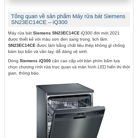
Tổng quan về sản phẩm Máy rửa bát Siemens
SN23EC14CE – iQ300
Máy rửa bát
Siemens SN23EC14CE
iQ300 đời mới 2021
được thiết kế với màu sơn đen sang trọng, lịch lãm.
SN23EC14CE
được làm bằng chất liệu thép không gỉ chống
bám bụi bẩn và vân tay, dễ dàng vệ sinh.
Dòng
Siemens iQ300
cận cao cấp với bàn phím bấm lựa
chọn chương rình rửa trực quan và màn hình LED hiển thị thời
gian, thông báo.