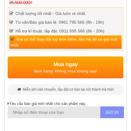
35.500.000₫
Chất lượng tốt nhất - Giá luôn rẻ nhất.
Tư vấn/Báo giá bán lẻ: 0961 795 566 (8h - 19h)
Hỗ trợ kĩ thuật, lắp đặt: 0911 595 566 (8h - 20h)
Giá có thể thay đổi tuỳ thời điểm, liên hệ để có giá mới
nhất.
Mua ngay
Xem hàng, không mua không sao!
Miễn phí vận chuyển, lắp đặt cơ bản tại nội thành Hà Nội!
Yêu cầu báo giá mới nhất cho sản phẩm này.