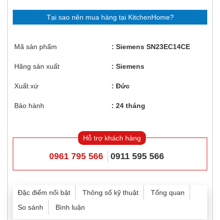
Tại sao nên mua hàng tại KitchenHome?
Mã sản phẩm
Siemens SN23EC14CE
Hãng sản xuất
Siemens
Xuất xứ
Đức
Bảo hành
24 tháng
Hỗ trợ khách hàng
0961 795 566
0911 595 566
Đặc điểm nổi bật
Thông số kỹ thuật
Tổng quan
So sánh
Bình luận