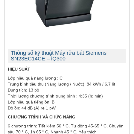
Thông số kỹ thuật Máy rửa bát Siemens
SN23EC14CE – iQ300
HIỆU SUẤT
Lớp hiệu quả năng lượng : C
Trung bình tiêu thụ (Năng lượng / Nước): 84 kWh / 6,7 lít
Dung tích: 13 bộ
Thời lượng chương trình trung bình : 4:35 (h: min)
Lớp hiệu quả tiếng ồn: B
Độ ồn: 44 dB (A) re 1 pW
CHƯƠNG TRÌNH VÀ CHỨC NĂNG
6 chương trình: Tiết kiệm 50 ° C, Tự động 45-65 ° C, Chuyên
sâu 70 ° C, 1h 65 ° C, Nhanh 45 ° C, Yêu thích