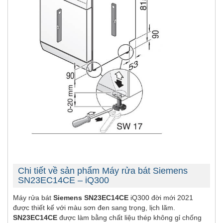
Chi tiết về sản phẩm Máy rửa bát Siemens
SN23EC14CE – iQ300
Máy rửa bát
Siemens SN23EC14CE
iQ300 đời mới 2021
được thiết kế với màu sơn đen sang trọng, lịch lãm.
SN23EC14CE
được làm bằng chất liệu thép không gỉ chống