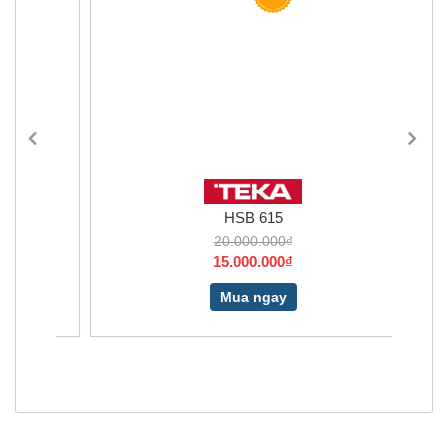
HSB 615
20.000.000₫
15.000.000₫
Mua ngay