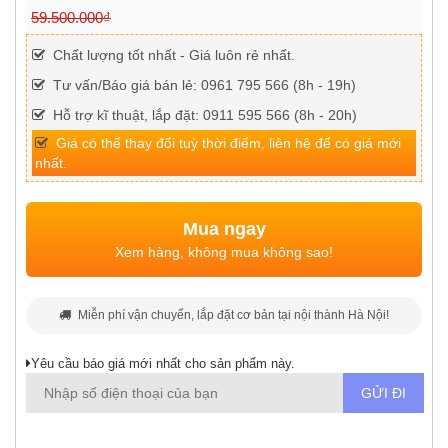
59.500.000₫
Chất lượng tốt nhất - Giá luôn rẻ nhất.
Tư vấn/Báo giá bán lẻ: 0961 795 566 (8h - 19h)
Hỗ trợ kĩ thuật, lắp đặt: 0911 595 566 (8h - 20h)
Giá có thể thay đổi tuỳ thời điểm, liên hệ để có giá mới
nhất.
Mua ngay
Xem hàng, không mua không sao!
Miễn phí vận chuyển, lắp đặt cơ bản tại nội thành Hà Nội!
Yêu cầu báo giá mới nhất cho sản phẩm này.