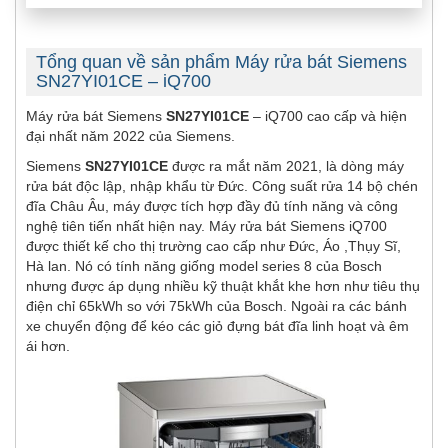
Tổng quan về sản phẩm Máy rửa bát Siemens
SN27YI01CE – iQ700
Máy rửa bát Siemens
SN27YI01CE
– iQ700 cao cấp và hiện
đại nhất năm 2022 của Siemens.
Siemens
SN27YI01CE
được ra mắt năm 2021, là dòng máy
rửa bát độc lập, nhập khẩu từ Đức. Công suất rửa 14 bộ chén
đĩa Châu Âu, máy được tích hợp đầy đủ tính năng và công
nghệ tiên tiến nhất hiện nay. Máy rửa bát Siemens iQ700
được thiết kế cho thị trường cao cấp như Đức, Áo ,Thụy Sĩ,
Hà lan. Nó có tính năng giống model series 8 của Bosch
nhưng được áp dụng nhiều kỹ thuật khắt khe hơn như tiêu thụ
điện chỉ 65kWh so với 75kWh của Bosch. Ngoài ra các bánh
xe chuyển động để kéo các giỏ đựng bát đĩa linh hoạt và êm
ái hơn.