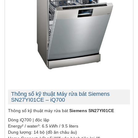
Thông số kỹ thuật Máy rửa bát Siemens
SN27YI01CE – iQ700
Thông số kỹ thuật máy rửa bát
Siemens SN27YI01CE
Dòng iQ700 | độc lập
Energy² / water³: 6.5 kWh / 9.5 liters
Dung lượng: 14 bộ (đồ ăn châu âu)