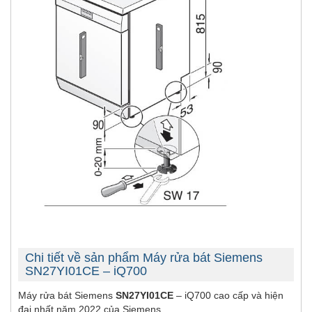
Chi tiết về sản phẩm Máy rửa bát Siemens
SN27YI01CE – iQ700
Máy rửa bát Siemens
SN27YI01CE
– iQ700 cao cấp và hiện
đại nhất năm 2022 của Siemens.