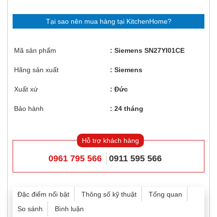
Tại sao nên mua hàng tại KitchenHome?
Mã sản phẩm
Siemens SN27YI01CE
Hãng sản xuất
Siemens
Xuất xứ
Đức
Bảo hành
24 tháng
Hỗ trợ khách hàng
0961 795 566
0911 595 566
Đặc điểm nổi bật
Thông số kỹ thuật
Tổng quan
So sánh
Bình luận