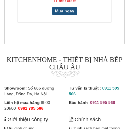
11.490.000₫
Mua ngay
KITCHENHOME - THIẾT BỊ NHÀ BẾP
CHÂU ÂU
Showroom:
Số 686 đường
Tư vấn kĩ thuật
:
0911 595
Láng, Đống Đa, Hà Nội
566
Liên hệ mua hàng
8h00 –
Bảo hành
:
0911 595 566
20h00
0961 795 566
Giới thiệu công ty
Chính sách
Qui định chung
Chính sách bảo mật thông