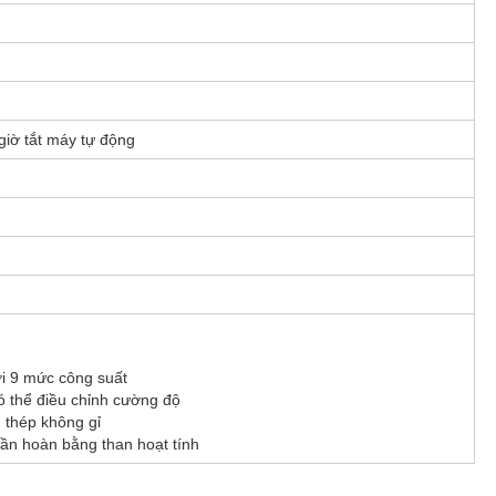
giờ tắt máy tự động
ới 9 mức công suất
 thể điều chỉnh cường độ
 thép không gỉ
uần hoàn bằng than hoạt tính