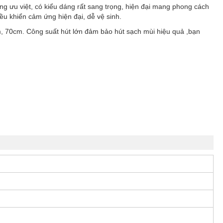
g ưu việt, có kiểu dáng rất sang trọng, hiện đại mang phong cách
ều khiển cảm ứng hiện đại, dễ vệ sinh.
, 70cm. Công suất hút lớn đảm bảo hút sạch mùi hiệu quả ,bạn