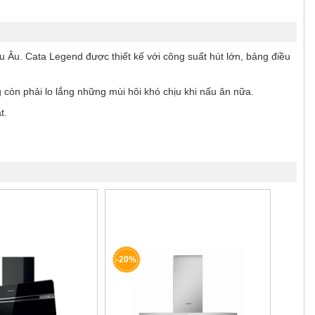
 Âu. Cata Legend được thiết kế với công suất hút lớn, bảng điều
còn phải lo lắng những mùi hôi khó chịu khi nấu ăn nữa.
t.
-20%