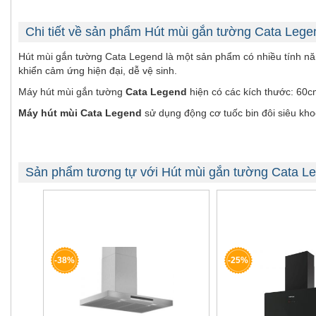
Chi tiết về sản phẩm Hút mùi gắn tường Cata Lege
Hút mùi gắn tường Cata Legend là một sản phẩm có nhiều tính năng
khiển cảm ứng hiện đại, dễ vệ sinh.
Máy hút mùi gắn tường
Cata Legend
hiện có các kích thước: 60c
Máy hút mùi Cata Legend
sử dụng động cơ tuốc bin đôi siêu khoẻ
Sản phẩm tương tự với Hút mùi gắn tường Cata L
-38%
-25%