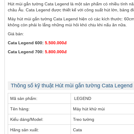
Hút mùi gắn tường Cata Legend là một sản phẩm có nhiều tính năn
châu Âu. Cata Legend được thiết kế với công suất hút lớn, bảng đi
Máy hút mùi gắn tường Cata Legend hiện có các kích thước: 60cm
không còn phải lo lắng những mùi hôi khó chịu khi nấu ăn nữa.
Giá bán:
Cata Legend 600:
5.500.000đ
Cata Legend 700:
5.800.000đ
Thông số kỹ thuật Hút mùi gắn tường Cata Legend
Mã sản phẩm:
LEGEND
Tên hàng:
Máy hút khử mùi
Kiểu dáng/Model:
Treo tường
Hãng sản xuất:
Cata