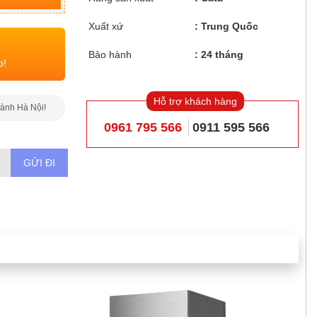
Xuất xứ
Trung Quốc
Bảo hành
24 tháng
o!
Hỗ trợ khách hàng
hành Hà Nội!
0961 795 566
0911 595 566