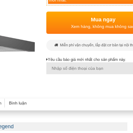
mới nhất.
Mua ngay
Xem hàng, không mua không sa
Miễn phí vận chuyển, lắp đặt cơ bản tại nội t
Yêu cầu báo giá mới nhất cho sản phẩm này.
h
Bình luận
Legend