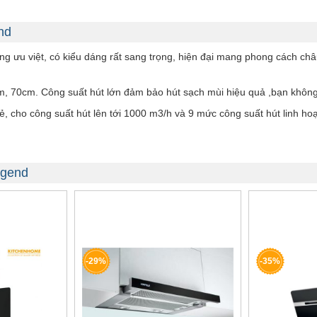
nd
 ưu việt, có kiểu dáng rất sang trọng, hiện đại mang phong cách châu
m, 70cm. Công suất hút lớn đảm bảo hút sạch mùi hiệu quả ,bạn không 
, cho công suất hút lên tới 1000 m3/h và 9 mức công suất hút linh hoạ
egend
-29%
-35%