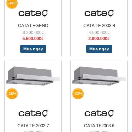
-34%
CATA LEGEND
CATA TF 2003.9
8.300.000₫
4.800.000₫
5.500.000₫
2.900.000₫
Mua ngay
Mua ngay
-38%
-33%
CATA TF 2003.7
CATA TF2003.6