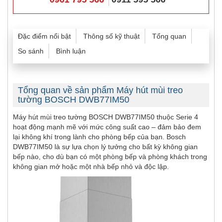
Đặc điểm nổi bật
Thông số kỹ thuật
Tổng quan
So sánh
Bình luận
Tổng quan về sản phẩm Máy hút mùi treo
tường BOSCH DWB77IM50
Máy hút mùi treo tường BOSCH DWB77IM50 thuộc Serie 4
hoạt động mạnh mẽ với mức công suất cao – đảm bảo đem
lại không khí trong lành cho phòng bếp của bạn. Bosch
DWB77IM50 là sự lựa chọn lý tưởng cho bất kỳ không gian
bếp nào, cho dù bạn có một phòng bếp và phòng khách trong
không gian mở hoặc một nhà bếp nhỏ và độc lập.