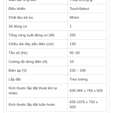
Điều khiển
TouchSelect
Chất liệu bộ lọc
Nhôm
Số động cơ
1
Tổng công suất động cơ (W)
255
Chiều dài dây dẫn điện (cm)
130
Tần số (Hz)
50, 60
Cường độ dòng điện (A)
10
Điện áp (V)
220 – 240
Lắp đặt
Treo tường
Kích thước lắp đặt thoát khí tự
635-965 x 750 x 500
nhiên
635-1075 x 750 x
Kích thước lắp đặt tuần hoàn
500