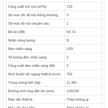
Công suất hút mùi (m³/h)
710
Số mức tốc độ hút thông thường
3
Số mức độ hút chuyên sâu
1
Độ ồn (dB)
53-74
Nhãn năng lượng
B
Đèn chiếu sáng
LED
Số lượng đèn chiếu sáng
2
Công suất đèn chiếu sáng (W)
3
Kích thước bề ngang thiết bị (mm)
750
Trọng lượng tịnh (kg)
11.381
Đường kính ống dẫn khí (mm)
120/150
Màu sắc thiết bị
Thép không gỉ
Màu sắc ống dẫn
Thép không gỉ