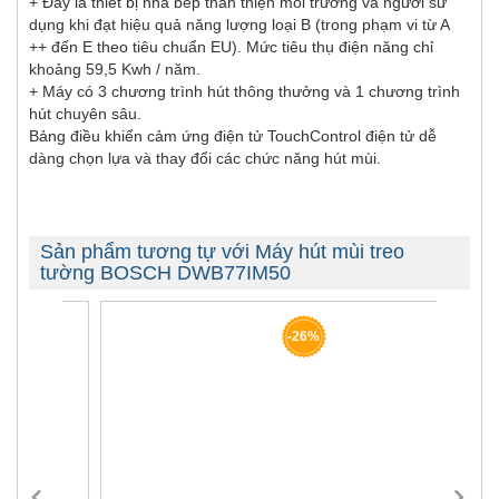
+ Đây là thiết bị nhà bếp thân thiện môi trường và người sử
dụng khi đạt hiệu quả năng lượng loại B (trong phạm vi từ A
++ đến E theo tiêu chuẩn EU). Mức tiêu thụ điện năng chỉ
khoảng 59,5 Kwh / năm.
+ Máy có 3 chương trình hút thông thưởng và 1 chương trình
hút chuyên sâu.
Bảng điều khiển cảm ứng điện tử TouchControl điện tử dễ
dàng chọn lựa và thay đổi các chức năng hút mùi.
Sản phẩm tương tự với Máy hút mùi treo
tường BOSCH DWB77IM50
-26%