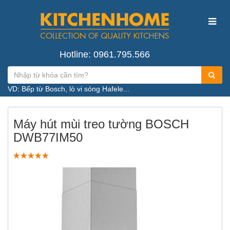
Hotline: 0961.795.566
VD: Bếp từ Bosch, lò vi sóng Hafele...
Máy hút mùi treo tường BOSCH
DWB77IM50