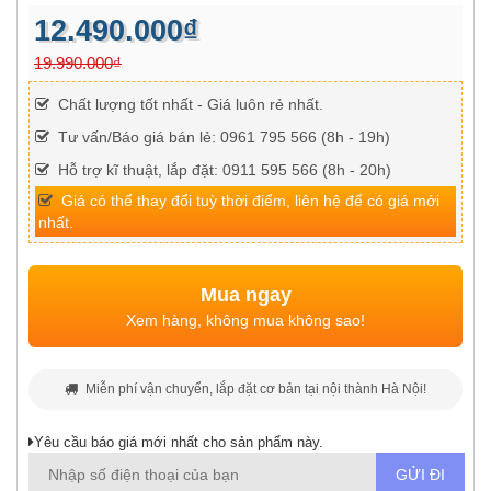
12.490.000₫
19.990.000₫
Chất lượng tốt nhất - Giá luôn rẻ nhất.
Tư vấn/Báo giá bán lẻ: 0961 795 566 (8h - 19h)
Hỗ trợ kĩ thuật, lắp đặt: 0911 595 566 (8h - 20h)
Giá có thể thay đổi tuỳ thời điểm, liên hệ để có giá mới
nhất.
Mua ngay
Xem hàng, không mua không sao!
Miễn phí vận chuyển, lắp đặt cơ bản tại nội thành Hà Nội!
Yêu cầu báo giá mới nhất cho sản phẩm này.