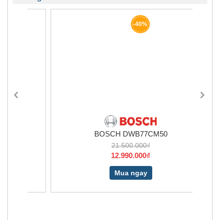
-40%
BOSCH DWB77CM50
21.500.000₫
12.990.000₫
Mua ngay