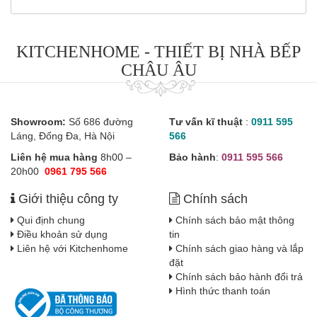
KITCHENHOME - THIẾT BỊ NHÀ BẾP
CHÂU ÂU
Showroom:
Số 686 đường
Tư vấn kĩ thuật
:
0911 595
Láng, Đống Đa, Hà Nội
566
Liên hệ mua hàng
8h00 –
Bảo hành
:
0911 595 566
20h00
0961 795 566
Giới thiệu công ty
Chính sách
Qui định chung
Chính sách bảo mật thông
Điều khoản sử dụng
tin
Liên hệ với Kitchenhome
Chính sách giao hàng và lắp
đặt
Chính sách bảo hành đổi trả
Hình thức thanh toán