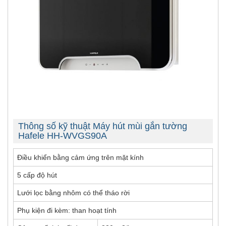
Thông số kỹ thuật Máy hút mùi gắn tường
Hafele HH-WVGS90A
Điều khiển bằng cảm ứng trên mặt kính
5 cấp độ hút
Lưới lọc bằng nhôm có thể tháo rời
Phụ kiện đi kèm: than hoạt tính