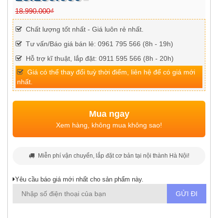
18.990.000₫
Chất lượng tốt nhất - Giá luôn rẻ nhất.
Tư vấn/Báo giá bán lẻ: 0961 795 566 (8h - 19h)
Hỗ trợ kĩ thuật, lắp đặt: 0911 595 566 (8h - 20h)
Giá có thể thay đổi tuỳ thời điểm, liên hệ để có giá mới
nhất.
Mua ngay
Xem hàng, không mua không sao!
Miễn phí vận chuyển, lắp đặt cơ bản tại nội thành Hà Nội!
Yêu cầu báo giá mới nhất cho sản phẩm này.