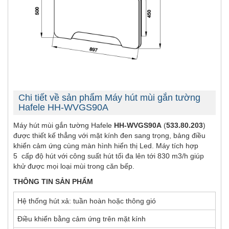
Chi tiết về sản phẩm Máy hút mùi gắn tường
Hafele HH-WVGS90A
Máy hút mùi gắn tường Hafele
HH-WVGS90A
(
533.80.203
)
được thiết kế thẳng với mặt kính đen sang trọng, bảng điều
khiển cảm ứng cùng màn hình hiển thị Led. Máy tích hợp
5 cấp độ hút với công suất hút tối đa lên tới 830 m3/h giúp
khử được mọi loại mùi trong căn bếp.
THÔNG TIN SẢN PHẨM
Hệ thống hút xả: tuần hoàn hoặc thông gió
Điều khiển bằng cảm ứng trên mặt kính