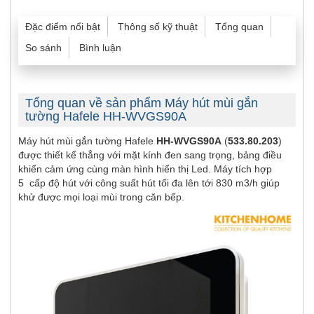
Đặc điểm nổi bật
Thông số kỹ thuật
Tổng quan
So sánh
Bình luận
Tổng quan về sản phẩm Máy hút mùi gắn
tường Hafele HH-WVGS90A
Máy hút mùi gắn tường Hafele
HH-WVGS90A
(
533.80.203
)
được thiết kế thẳng với mặt kính đen sang trọng, bảng điều
khiển cảm ứng cùng màn hình hiển thị Led. Máy tích hợp
5 cấp độ hút với công suất hút tối đa lên tới 830 m3/h giúp
khử được mọi loại mùi trong căn bếp.