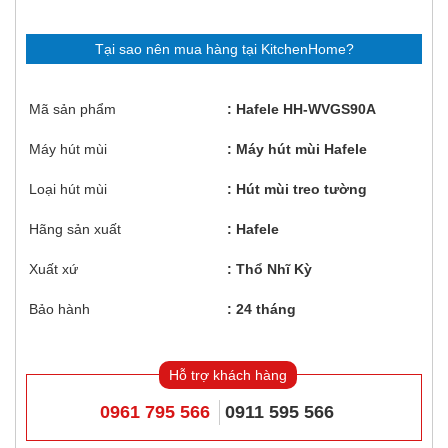
Tại sao nên mua hàng tại KitchenHome?
Mã sản phẩm
Hafele HH-WVGS90A
Máy hút mùi
Máy hút mùi Hafele
Loại hút mùi
Hút mùi treo tường
Hãng sản xuất
Hafele
Xuất xứ
Thổ Nhĩ Kỳ
Bảo hành
24 tháng
Hỗ trợ khách hàng
0961 795 566
0911 595 566