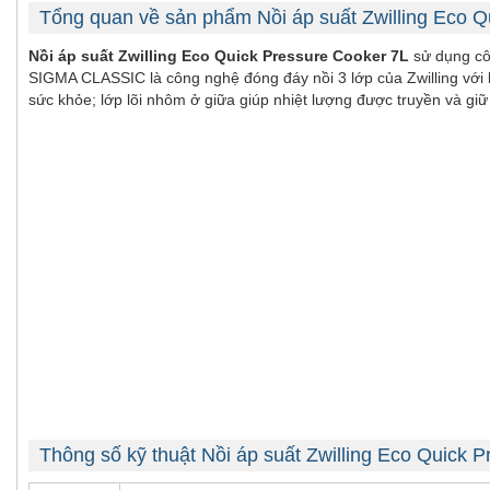
Tổng quan về sản phẩm Nồi áp suất Zwilling Eco Q
Nồi áp suất Zwilling Eco Quick Pressure Cooker 7L
sử dụng cô
SIGMA CLASSIC là công nghệ đóng đáy nồi 3 lớp của Zwilling với 
sức khỏe; lớp lõi nhôm ở giữa giúp nhiệt lượng được truyền và giữ 
Thông số kỹ thuật Nồi áp suất Zwilling Eco Quick 