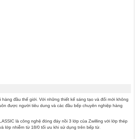
i hàng đầu thế giới. Với những thiết kế sáng tạo và đổi mới không
luôn được người tiêu dung và các đầu bếp chuyên nghiệp hàng
IC là công nghệ đóng đáy nồi 3 lớp của Zwilling với lớp thép
à lớp nhiễm từ 18/0 tối ưu khi sử dụng trên bếp từ.