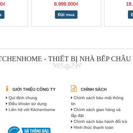
00₫
8.999.000₫
19
a
Đặt mua
TCHENHOME - THIẾT BỊ NHÀ BẾP CHÂU
GIỚI THIỆU CÔNG TY
CHÍNH SÁCH
Qui định chung
Chính sách bảo mật thông
Điều khoản sử dụng
tin
Liên hệ với Kitchenhome
Chính sách giao hàng và
lắp đặt
Chính sách bảo hành đổi trả
Hình thức thanh toán