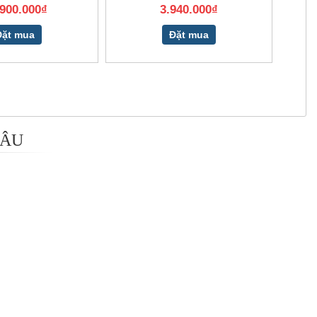
.900.000₫
3.940.000₫
Đặt mua
Đặt mua
 ÂU