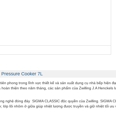
ck Pressure Cooker 7L
tiên phong trong lĩnh vực thiết kế và sản xuất dụng cụ nhà bếp hiện đạ
 hoàn thiện theo năm tháng, các sản phẩm của Zwilling J.A Henckels 
ng nghệ đóng đáy SIGMA CLASSIC độc quyền của Zwilling. SIGMA CLASS
lớp lõi nhôm ở giữa giúp nhiệt lượng được truyền và giữ nhiệt tối ưu v