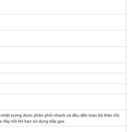
hiệt lượng được phân phối nhanh và đều đến toàn bộ thân nồi,
ìa đáy nồi khi bạn sử dụng bếp gas.