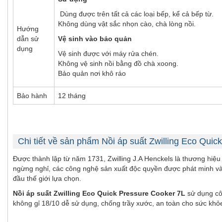
Dùng được trên tất cả các loại bếp, kể cả bếp từ.
Không dùng vật sắc nhọn cào, chà lòng nồi.
Hướng
dẫn sử
Vệ sinh vào bảo quản
dụng
Vệ sinh được với máy rửa chén.
Không vệ sinh nồi bằng đồ chà xoong.
Bảo quản nơi khô ráo
Bảo hành
12 tháng
Chi tiết về sản phẩm Nồi áp suất Zwilling Eco Qui
Được thành lập từ năm 1731, Zwilling J.A Henckels là thương hiệu 
ngừng nghỉ, các công nghệ sản xuất độc quyền được phát minh và
đầu thế giới lựa chọn.
Nồi áp suất Zwilling Eco Quick Pressure Cooker 7L
sử dụng cô
không gỉ 18/10 dễ sử dụng, chống trầy xước, an toàn cho sức khỏe; 