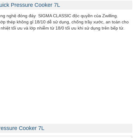
uick Pressure Cooker 7L
ng nghệ đóng đáy SIGMA CLASSIC độc quyền của Zwilling.
lớp thép không gỉ 18/10 dễ sử dụng, chống trầy xước, an toàn cho
nhiệt tối ưu và lớp nhiễm từ 18/0 tối ưu khi sử dụng trên bếp từ.
Pressure Cooker 7L