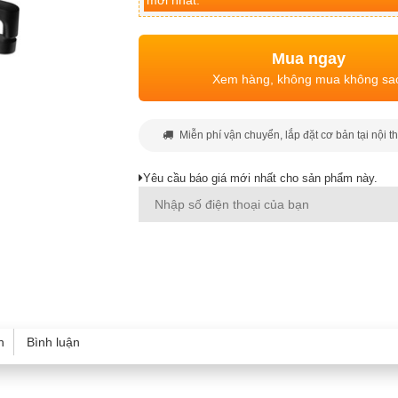
mới nhất.
Mua ngay
Xem hàng, không mua không sa
Miễn phí vận chuyển, lắp đặt cơ bản tại nội t
Yêu cầu báo giá mới nhất cho sản phẩm này.
h
Bình luận