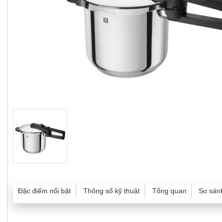
Đặc điểm nổi bật
Thông số kỹ thuật
Tổng quan
So sán