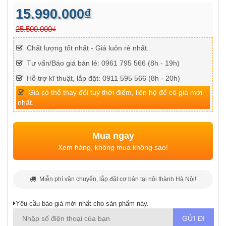
15.990.000₫
25.500.000₫
Chất lượng tốt nhất - Giá luôn rẻ nhất.
Tư vấn/Báo giá bán lẻ: 0961 795 566 (8h - 19h)
Hỗ trợ kĩ thuật, lắp đặt: 0911 595 566 (8h - 20h)
Giá có thể thay đổi tuỳ thời điểm, liên hệ để có giá mới
nhất.
Mua ngay
Xem hàng, không mua không sao!
Miễn phí vận chuyển, lắp đặt cơ bản tại nội thành Hà Nội!
Yêu cầu báo giá mới nhất cho sản phẩm này.