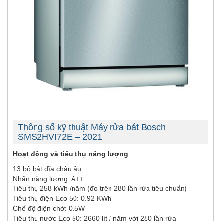
Thông số kỹ thuật Máy rửa bát Bosch
SMS2HVI72E – 2021
Hoạt động và tiêu thụ năng lượng
13 bộ bát đĩa châu âu
Nhãn năng lượng: A++
Tiêu thụ 258 kWh /năm (đo trên 280 lần rửa tiêu chuẩn)
Tiêu thụ điện Eco 50: 0.92 KWh
Chế độ điện chờ: 0.5W
Tiêu thụ nước Eco 50: 2660 lít / năm với 280 lần rửa