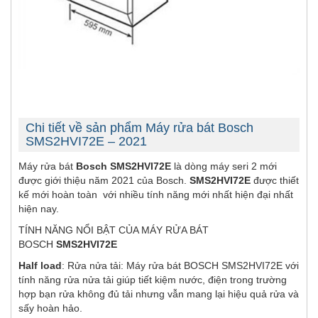
Chi tiết về sản phẩm Máy rửa bát Bosch
SMS2HVI72E – 2021
Máy rửa bát
Bosch SMS2HVI72E
là dòng máy seri 2 mới
được giới thiệu năm 2021 của Bosch.
SMS2HVI72E
được thiết
kế mới hoàn toàn với nhiều tính năng mới nhất hiện đại nhất
hiện nay.
TÍNH NĂNG NỔI BẬT CỦA MÁY RỬA BÁT
BOSCH
SMS2HVI72E
Half load
: Rửa nửa tải: Máy rửa bát BOSCH SMS2HVI72E với
tính năng rửa nửa tải giúp tiết kiệm nước, điện trong trường
hợp bạn rửa không đủ tải nhưng vẫn mang lại hiệu quả rửa và
sấy hoàn hảo.