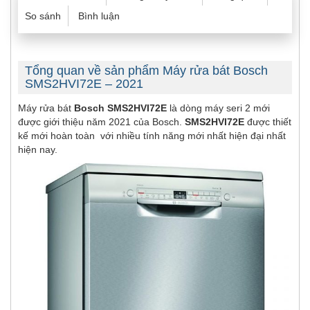
So sánh
Bình luận
Tổng quan về sản phẩm Máy rửa bát Bosch
SMS2HVI72E – 2021
Máy rửa bát
Bosch SMS2HVI72E
là dòng máy seri 2 mới
được giới thiệu năm 2021 của Bosch.
SMS2HVI72E
được thiết
kế mới hoàn toàn với nhiều tính năng mới nhất hiện đại nhất
hiện nay.