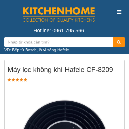
Hotline: 0961.795.566
VD: Bếp từ Bosch, lò vi sóng Hafele...
Máy lọc không khí Hafele CF-8209