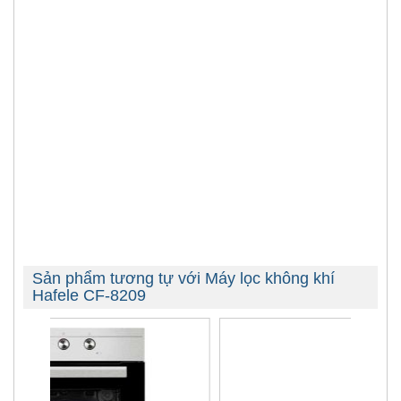
Sản phẩm tương tự với Máy lọc không khí
Hafele CF-8209
-34%