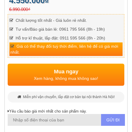
4.550.000₫
6.990.000₫
Chất lượng tốt nhất - Giá luôn rẻ nhất.
Tư vấn/Báo giá bán lẻ: 0961 795 566 (8h - 19h)
Hỗ trợ kĩ thuật, lắp đặt: 0911 595 566 (8h - 20h)
Giá có thể thay đổi tuỳ thời điểm, liên hệ để có giá mới
nhất.
Mua ngay
Xem hàng, không mua không sao!
Miễn phí vận chuyển, lắp đặt cơ bản tại nội thành Hà Nội!
Yêu cầu báo giá mới nhất cho sản phẩm này.