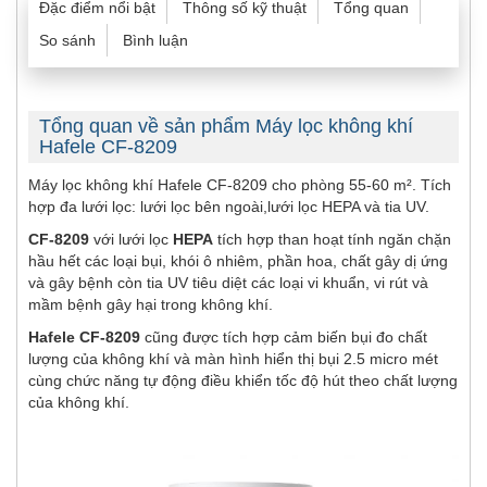
Đặc điểm nổi bật
Thông số kỹ thuật
Tổng quan
So sánh
Bình luận
Tổng quan về sản phẩm Máy lọc không khí
Hafele CF-8209
Máy lọc không khí Hafele CF-8209 cho phòng 55-60 m². Tích
hợp đa lưới lọc: lưới lọc bên ngoài,lưới lọc HEPA và tia UV.
CF-8209
với lưới lọc
HEPA
tích hợp than hoạt tính ngăn chặn
hầu hết các loại bụi, khói ô nhiêm, phần hoa, chất gây dị ứng
và gây bệnh còn tia UV tiêu diệt các loại vi khuẩn, vi rút và
mầm bệnh gây hại trong không khí.
Hafele CF-8209
cũng được tích hợp cảm biến bụi đo chất
lượng của không khí và màn hình hiển thị bụi 2.5 micro mét
cùng chức năng tự động điều khiển tốc độ hút theo chất lượng
của không khí.