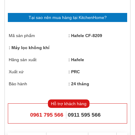
Tại sao nên mua hàng tại KitchenHome?
Mã sản phẩm
Hafele CF-8209
Máy lọc không khí
Hãng sản xuất
Hafele
Xuất xứ
PRC
Bảo hành
24 tháng
Hỗ trợ khách hàng
0961 795 566
0911 595 566