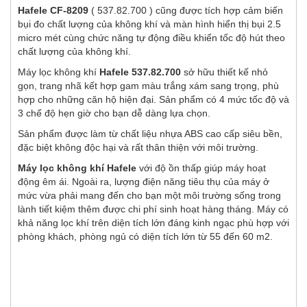
Hafele CF-8209
( 537.82.700 ) cũng được tích hợp cảm biến
bụi đo chất lượng của không khí và màn hình hiển thị bụi 2.5
micro mét cùng chức năng tự động điều khiển tốc độ hút theo
chất lượng của không khí.
Máy lọc không khí
Hafele 537.82.700
sở hữu thiết kế nhỏ
gọn, trang nhã kết hợp gam màu trắng xám sang trọng, phù
hợp cho những căn hộ hiện đại. Sản phẩm có 4 mức tốc độ và
3 chế độ hẹn giờ cho bạn dễ dàng lựa chọn.
Sản phẩm được làm từ chất liệu nhựa ABS cao cấp siêu bền,
đặc biệt không độc hại và rất thân thiện với môi trường.
Máy lọc không khí Hafele
với độ ồn thấp giúp máy hoạt
động êm ái. Ngoài ra, lượng điện năng tiêu thụ của máy ở
mức vừa phải mang đến cho bạn một môi trường sống trong
lành tiết kiệm thêm được chi phí sinh hoạt hàng tháng. Máy có
khả năng lọc khí trên diện tích lớn đáng kinh ngạc phù hợp với
phòng khách, phòng ngủ có diện tích lớn từ 55 đến 60 m2.