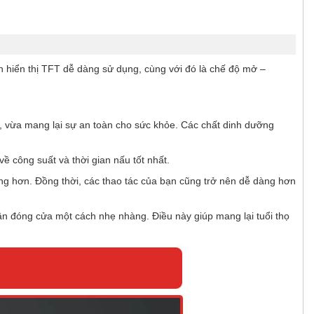
 hiển thị TFT dễ dàng sử dụng, cùng với đó là chế độ mở –
 vừa mang lại sự an toàn cho sức khỏe. Các chất dinh dưỡng
 công suất và thời gian nấu tốt nhất.
ng hơn. Đồng thời, các thao tác của bạn cũng trở nên dễ dàng hơn
ần đóng cửa một cách nhẹ nhàng. Điều này giúp mang lại tuổi thọ