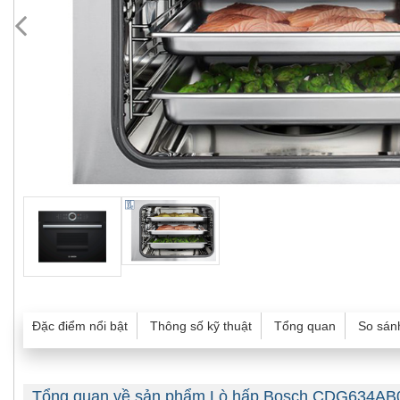
Đặc điểm nổi bật
Thông số kỹ thuật
Tổng quan
So sán
Tổng quan về sản phẩm Lò hấp Bosch CDG634AB0