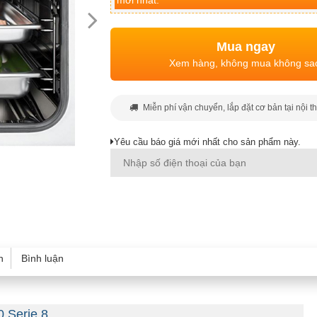
mới nhất.
Mua ngay
Xem hàng, không mua không sa
Miễn phí vận chuyển, lắp đặt cơ bản tại nội t
Yêu cầu báo giá mới nhất cho sản phẩm này.
h
Bình luận
 Serie 8