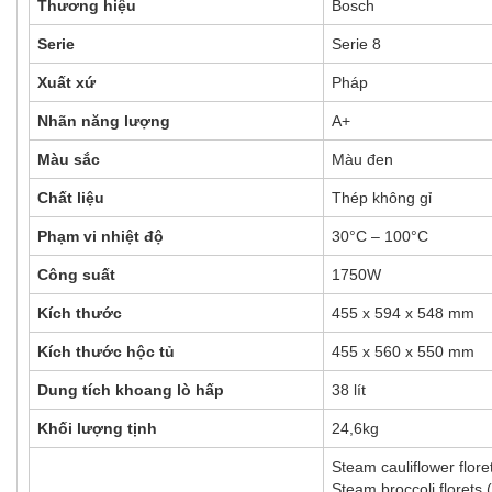
Thương hiệu
Bosch
Serie
Serie 8
Xuất xứ
Pháp
Nhãn năng lượng
A+
Màu sắc
Màu đen
Chất liệu
Thép không gỉ
Phạm vi nhiệt độ
30°C – 100°C
Công suất
1750W
Kích thước
455 x 594 x 548 mm
Kích thước hộc tủ
455 x 560 x 550 mm
Dung tích khoang lò hấp
38 lít
Khối lượng tịnh
24,6kg
Steam cauliflower flore
Steam broccoli florets