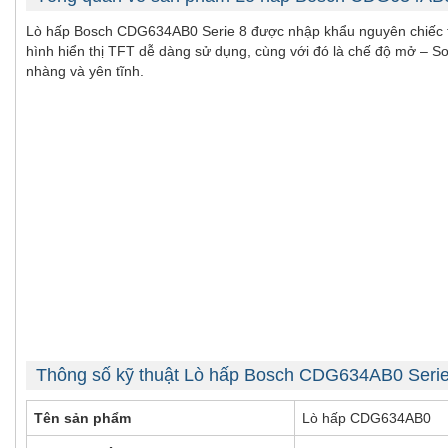
Lò hấp Bosch CDG634AB0 Serie 8 được nhập khẩu nguyên chiếc từ 
hình hiển thị TFT dễ dàng sử dụng, cùng với đó là chế độ mở – S
nhàng và yên tĩnh.
Thông số kỹ thuật Lò hấp Bosch CDG634AB0 Serie
Tên sản phẩm
Lò hấp CDG634AB0