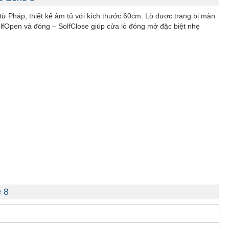
Pháp, thiết kế âm tủ với kích thước 60cm. Lò được trang bị màn
olfOpen và đóng – SolfClose giúp cửa lò đóng mở đặc biệt nhẹ
 8