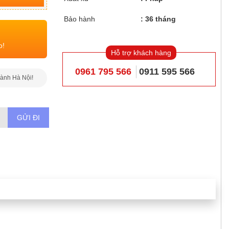
Bảo hành
36 tháng
o!
Hỗ trợ khách hàng
0961 795 566
0911 595 566
hành Hà Nội!