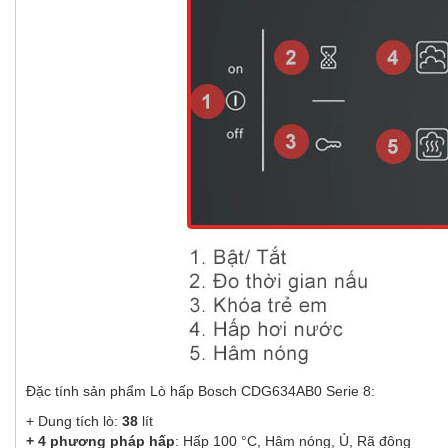
Đặc tính sản phẩm Lò hấp Bosch CDG634AB0 Serie 8:
+ Dung tích lò:
38
lít
+ 4 phương pháp hấp
: Hấp 100 °C, Hâm nóng, Ủ, Rã đông