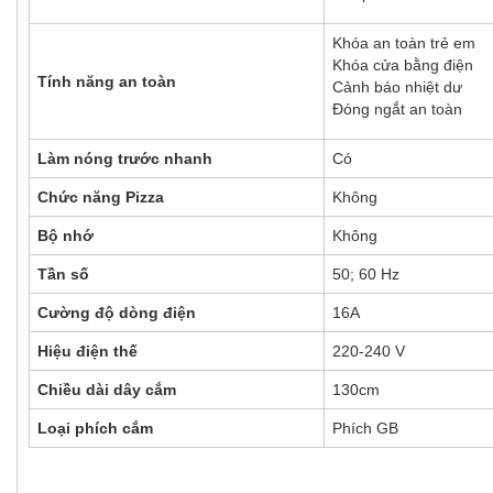
Khóa an toàn trẻ em
Khóa cửa bằng điện
Tính năng an toàn
Cảnh báo nhiệt dư
Đóng ngắt an toàn
Làm nóng trước nhanh
Có
Chức năng Pizza
Không
Bộ nhớ
Không
Tần số
50; 60 Hz
Cường độ dòng điện
16A
Hiệu điện thế
220-240 V
Chiều dài dây cắm
130cm
Loại phích cắm
Phích GB