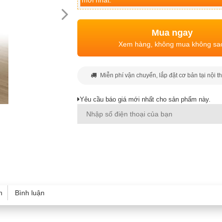
mới nhất.
Mua ngay
Xem hàng, không mua không sa
Miễn phí vận chuyển, lắp đặt cơ bản tại nội t
Yêu cầu báo giá mới nhất cho sản phẩm này.
h
Bình luận