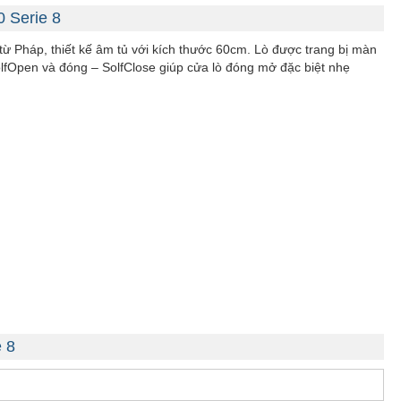
 Serie 8
Pháp, thiết kế âm tủ với kích thước 60cm. Lò được trang bị màn
olfOpen và đóng – SolfClose giúp cửa lò đóng mở đặc biệt nhẹ
 8