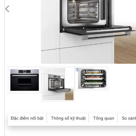
Đặc điểm nổi bật
Thông số kỹ thuật
Tổng quan
So sán