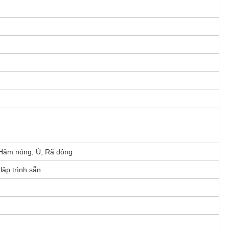
Hâm nóng, Ủ, Rã đông
lập trình sẵn