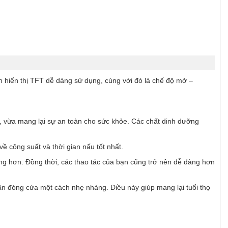
 hiển thị TFT dễ dàng sử dụng, cùng với đó là chế độ mở –
 vừa mang lại sự an toàn cho sức khỏe. Các chất dinh dưỡng
 công suất và thời gian nấu tốt nhất.
ng hơn. Đồng thời, các thao tác của bạn cũng trở nên dễ dàng hơn
ần đóng cửa một cách nhẹ nhàng. Điều này giúp mang lại tuổi thọ