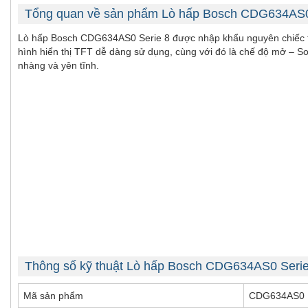
Tổng quan về sản phẩm Lò hấp Bosch CDG634AS0
Lò hấp Bosch CDG634AS0 Serie 8 được nhập khẩu nguyên chiếc từ 
hình hiển thị TFT dễ dàng sử dụng, cùng với đó là chế độ mở – S
nhàng và yên tĩnh.
Thông số kỹ thuật Lò hấp Bosch CDG634AS0 Serie
Mã sản phẩm
CDG634AS0