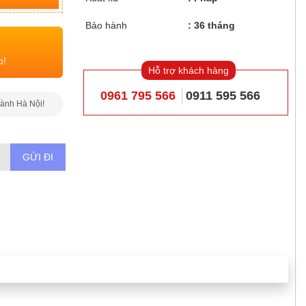
Bảo hành
36 tháng
o!
Hỗ trợ khách hàng
0961 795 566
0911 595 566
hành Hà Nội!