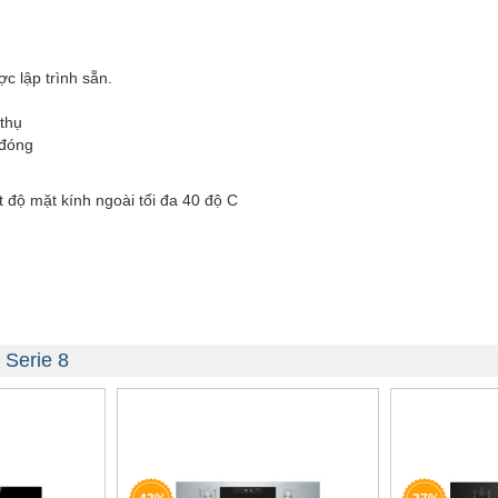
c lập trình sẵn.
 thụ
 đóng
 độ mặt kính ngoài tối đa 40 độ C
Serie 8