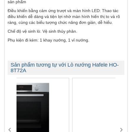
sản phẩm
Điều khiển bằng cảm ứng trượt và màn hình LED: Thao tác
điều khiển dễ dàng và tiện lợi nhờ màn hình hiển thị to và rõ
ràng, cùng các biểu tượng chức năng đơn giản, dễ hiểu.
Chế độ vệ sinh lò: Vệ sinh thủy phân.
Phụ kiện đi kèm: 1 khay nướng, 1 vỉ nướng.
Sản phẩm tương tự với Lò nướng Hafele HO-
8T72A
-30%