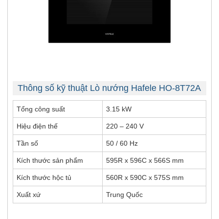
Thông số kỹ thuật Lò nướng Hafele HO-8T72A
Tổng công suất
3.15 kW
Hiệu điện thế
220 – 240 V
Tần số
50 / 60 Hz
Kích thước sản phẩm
595R x 596C x 566S mm
Kích thước hộc tủ
560R x 590C x 575S mm
Xuất xứ
Trung Quốc