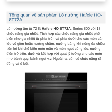
Tổng quan về sản phẩm Lò nướng Hafele HO-
8T72A
Lò nướng âm tủ 72 lít
Hafele HO-8T72A
, Series 800 với 13
chức năng gia nhiệt: Tích hợp các chức năng gia nhiệt phổ
biến như gia nhiệt từ phía trên và phía dưới cho các món cần
lớp vỏ giòn hoặc nướng chậm; nướng bằng khí nóng đa chiều
tiện lợi khi chế biến món mặn và món ngọt cùng lúc; nướng
điện trở trên, dưới và kết hợp với quạt lý tưởng cho các món
như bánh quy, bánh ngọt v.v. Ngoài ra, còn có chức năng rã
đông và ủ bột.