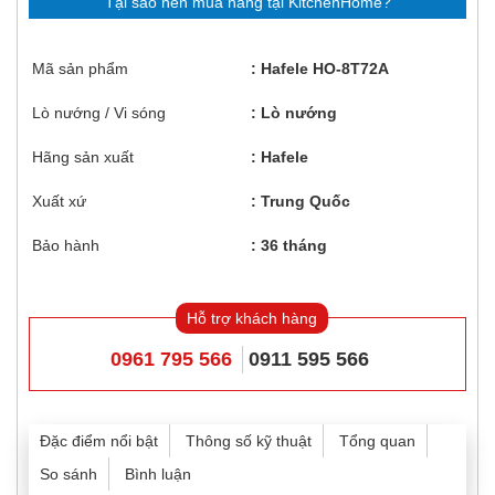
Tại sao nên mua hàng tại KitchenHome?
Mã sản phẩm
Hafele HO-8T72A
Lò nướng / Vi sóng
Lò nướng
Hãng sản xuất
Hafele
Xuất xứ
Trung Quốc
Bảo hành
36 tháng
Hỗ trợ khách hàng
0961 795 566
0911 595 566
Đặc điểm nổi bật
Thông số kỹ thuật
Tổng quan
So sánh
Bình luận