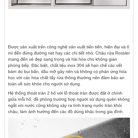
Được sản xuất trên công nghệ sản xuất tiên tiến, hiện đại và tỉ
mỉ đến đừng đường nét hay các chi tiết nhỏ. Chậu rửa Rossler
mang đến vẻ đẹp sang trọng và hài hòa cho không gian
phòng bếp. Đặc biệt, chất liệu inox 304 sẽ hạn chế các vết
bám do bụi bẩn, dầu mỡ gây nên và không có phản ứng hóa
học với các hóa chất tẩy rửa thông thường nên đảm bảo an
toàn về sức khỏe cho người sử dụng.
Hệ thống thoát tràn 2 hố với lỗ thoát tràn được đặt ở chính
giữa mỗi hố, đề phòng trường hợp người sử dụng quên không
ngắt vòi nước cũng không xảy ra tình trạng nước tràn khỏi
chậu, làm ảnh hưởng đến các đồ dùng khác trong gia đình.