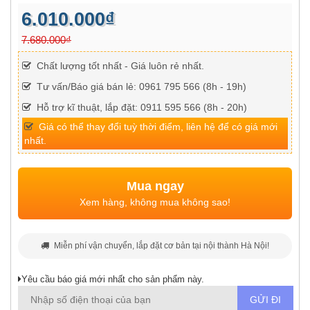
6.010.000₫
7.680.000₫
Chất lượng tốt nhất - Giá luôn rẻ nhất.
Tư vấn/Báo giá bán lẻ: 0961 795 566 (8h - 19h)
Hỗ trợ kĩ thuật, lắp đặt: 0911 595 566 (8h - 20h)
Giá có thể thay đổi tuỳ thời điểm, liên hệ để có giá mới
nhất.
Mua ngay
Xem hàng, không mua không sao!
Miễn phí vận chuyển, lắp đặt cơ bản tại nội thành Hà Nội!
Yêu cầu báo giá mới nhất cho sản phẩm này.