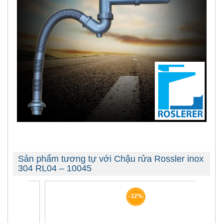
Sản phẩm tương tự với Chậu rửa Rossler inox
304 RL04 – 10045
-32%