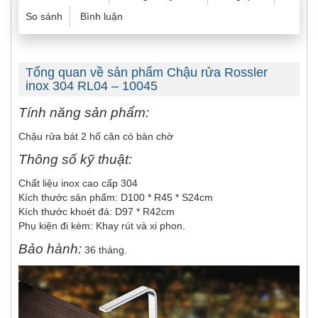
So sánh
Bình luận
Tổng quan về sản phẩm Chậu rửa Rossler
inox 304 RL04 – 10045
Tính năng sản phẩm:
Chậu rửa bát 2 hố cân có bàn chờ
Thông số kỹ thuật:
Chất liệu inox cao cấp 304
Kích thước sản phẩm: D100 * R45 * S24cm
Kích thước khoét đá: D97 * R42cm
Phụ kiện đi kèm: Khay rút và xi phon.
Bảo hành:
36 tháng.