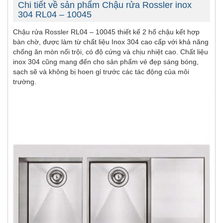
Chi tiết về sản phẩm Chậu rửa Rossler inox
304 RL04 – 10045
Chậu rửa Rossler RL04 – 10045 thiết kế 2 hố chậu kết hợp
bàn chờ, được làm từ chất liệu Inox 304 cao cấp với khả năng
chống ăn mòn nổi trội, có độ cứng và chịu nhiệt cao. Chất liệu
inox 304 cũng mang đến cho sản phẩm vẻ đẹp sáng bóng,
sạch sẽ và không bị hoen gỉ trước các tác động của môi
trường.