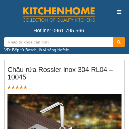
Hotline: 0961.795.566
VD: Bếp từ Bosch, lò vi sóng Hafele...
Chậu rửa Rossler inox 304 RL04 –
10045