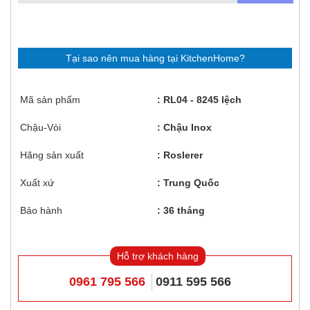
Tại sao nên mua hàng tại KitchenHome?
Mã sản phẩm
RL04 - 8245 lệch
Chậu-Vòi
Chậu Inox
Hãng sản xuất
Roslerer
Xuất xứ
Trung Quốc
Bảo hành
36 tháng
Hỗ trợ khách hàng
0961 795 566
0911 595 566