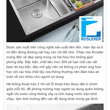
Được sản xuất trên công nghệ sản xuất tiên tiến, hiện đại và tỉ
mỉ đến đừng đường nét hay các chi tiết nhỏ. Chậu rửa Rossler
mang đến vẻ đẹp sang trọng và hài hòa cho không gian
phòng bếp. Đặc biệt, chất liệu inox 304 sẽ hạn chế các vết
bám do bụi bẩn, dầu mỡ gây nên và không có phản ứng hóa
học với các hóa chất tẩy rửa thông thường nên đảm bảo an
toàn về sức khỏe cho người sử dụng.
Hệ thống thoát tràn 2 hố với lỗ thoát tràn được đặt ở chính
giữa mỗi hố, đề phòng trường hợp người sử dụng quên không
ngắt vòi nước cũng không xảy ra tình trạng nước tràn khỏi
chậu, làm ảnh hưởng đến các đồ dùng khác trong gia đình.