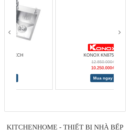
KONOX KN8750DA
12.850.000₫
10.250.000₫
Mua ngay
KITCHENHOME - THIẾT BỊ NHÀ BẾP