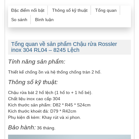
Đặc điểm nổi bật
Thông số kỹ thuật
Tổng quan
So sánh
Bình luận
Tổng quan về sản phẩm Chậu rửa Rossler
inox 304 RL04 – 8245 Lệch
Tính năng sản phẩm:
Thiết kế chống ồn và hệ thống chống tràn 2 hố.
Thông số kỹ thuật:
Chậu rửa bát 2 hố lệch (1 hố to + 1 hố bé).
Chất liệu inox cao cấp 304
Kích thước sản phẩm: D82 * R45 * S24cm
Kích thước khoét đá: D79 * R42cm
Phụ kiện đi kèm: Khay rút và xi phon.
Bảo hành:
36 tháng.