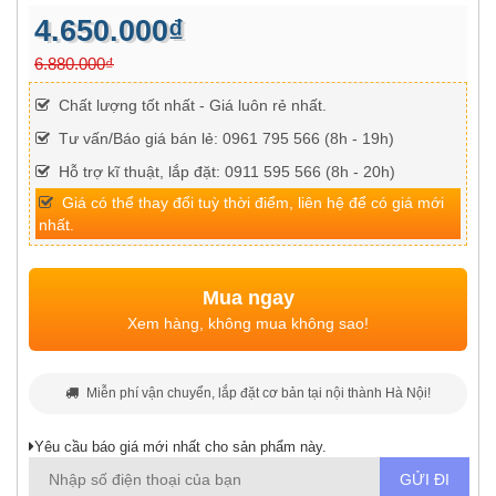
4.650.000₫
6.880.000₫
Chất lượng tốt nhất - Giá luôn rẻ nhất.
Tư vấn/Báo giá bán lẻ: 0961 795 566 (8h - 19h)
Hỗ trợ kĩ thuật, lắp đặt: 0911 595 566 (8h - 20h)
Giá có thể thay đổi tuỳ thời điểm, liên hệ để có giá mới
nhất.
Mua ngay
Xem hàng, không mua không sao!
Miễn phí vận chuyển, lắp đặt cơ bản tại nội thành Hà Nội!
Yêu cầu báo giá mới nhất cho sản phẩm này.