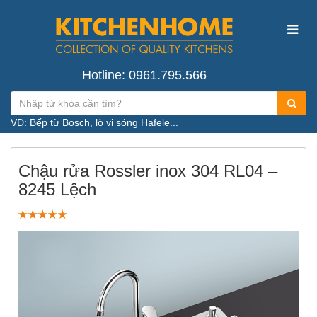
Hotline: 0961.795.566
VD: Bếp từ Bosch, lò vi sóng Hafele...
Chậu rửa Rossler inox 304 RL04 –
8245 Lệch