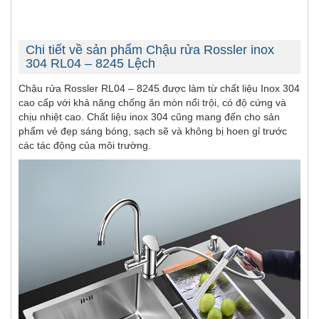
Chi tiết về sản phẩm Chậu rửa Rossler inox
304 RL04 – 8245 Lệch
Chậu rửa Rossler RL04 – 8245 được làm từ chất liệu Inox 304
cao cấp với khả năng chống ăn mòn nổi trội, có độ cứng và
chịu nhiệt cao. Chất liệu inox 304 cũng mang đến cho sản
phẩm vẻ đẹp sáng bóng, sạch sẽ và không bị hoen gỉ trước
các tác động của môi trường.