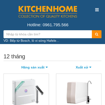
Hotline: 0961.795.566
VD: Bếp từ Bosch, lò vi sóng Hafele...
12 tháng
Hãng sản xuất
Xuất xứ