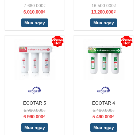
7.680.000₫
16.500.000₫
6.010.000₫
13.200.000₫
Mua ngay
Mua ngay
ECOTAR 5
ECOTAR 4
6.990.000₫
5.490.000₫
6.990.000₫
5.490.000₫
Mua ngay
Mua ngay