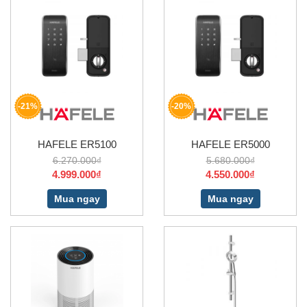
-21%
-20%
HAFELE ER5100
HAFELE ER5000
6.270.000₫
5.680.000₫
4.999.000₫
4.550.000₫
Mua ngay
Mua ngay