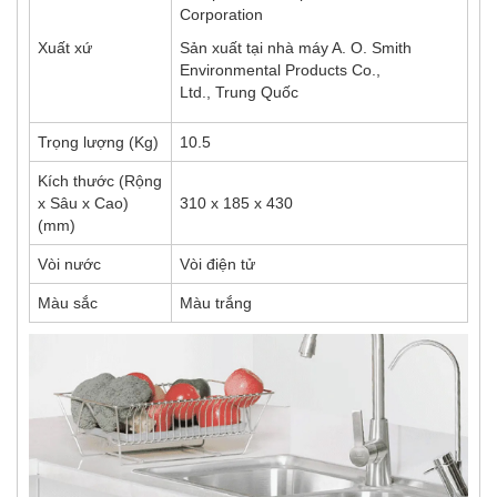
Corporation
Xuất xứ
Sản xuất tại nhà máy A. O. Smith
Environmental Products Co.,
Ltd., Trung Quốc
Trọng lượng (Kg)
10.5
Kích thước (Rộng
x Sâu x Cao)
310 x 185 x 430
(mm)
Vòi nước
Vòi điện tử
Màu sắc
Màu trắng