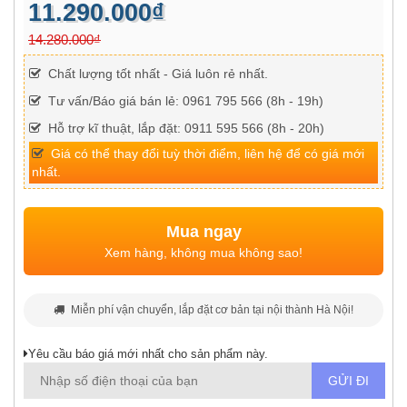
11.290.000₫
14.280.000₫
Chất lượng tốt nhất - Giá luôn rẻ nhất.
Tư vấn/Báo giá bán lẻ: 0961 795 566 (8h - 19h)
Hỗ trợ kĩ thuật, lắp đặt: 0911 595 566 (8h - 20h)
Giá có thể thay đổi tuỳ thời điểm, liên hệ để có giá mới
nhất.
Mua ngay
Xem hàng, không mua không sao!
Miễn phí vận chuyển, lắp đặt cơ bản tại nội thành Hà Nội!
Yêu cầu báo giá mới nhất cho sản phẩm này.