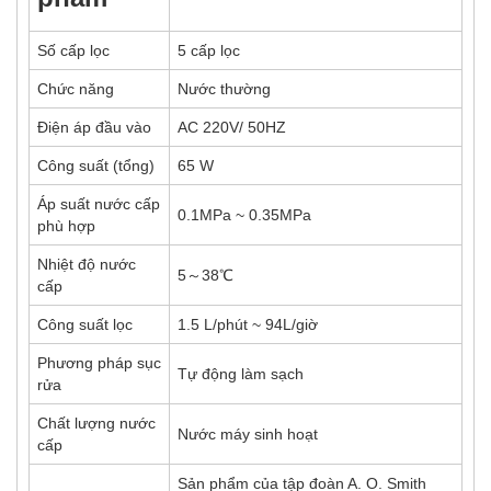
Số cấp lọc
5 cấp lọc
Chức năng
Nước thường
Điện áp đầu vào
AC 220V/ 50HZ
Công suất (tổng)
65 W
Áp suất nước cấp
0.1MPa ~ 0.35MPa
phù hợp
Nhiệt độ nước
5～38℃
cấp
Công suất lọc
1.5 L/phút ~ 94L/giờ
Phương pháp sục
Tự động làm sạch
rửa
Chất lượng nước
Nước máy sinh hoạt
cấp
Sản phẩm của tập đoàn A. O. Smith