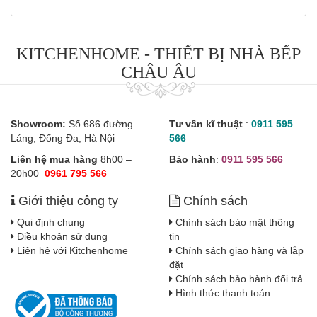
KITCHENHOME - THIẾT BỊ NHÀ BẾP
CHÂU ÂU
Showroom:
Số 686 đường
Tư vấn kĩ thuật
:
0911 595
Láng, Đống Đa, Hà Nội
566
Liên hệ mua hàng
8h00 –
Bảo hành
:
0911 595 566
20h00
0961 795 566
Giới thiệu công ty
Chính sách
Qui định chung
Chính sách bảo mật thông
Điều khoản sử dụng
tin
Liên hệ với Kitchenhome
Chính sách giao hàng và lắp
đặt
Chính sách bảo hành đổi trả
Hình thức thanh toán