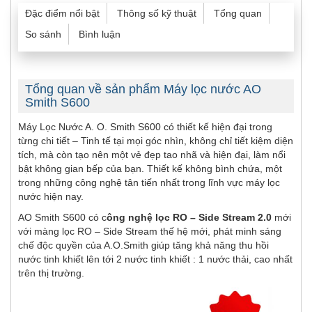
Đặc điểm nổi bật
Thông số kỹ thuật
Tổng quan
So sánh
Bình luận
Tổng quan về sản phẩm Máy lọc nước AO
Smith S600
Máy Lọc Nước A. O. Smith S600 có thiết kế hiện đại trong
từng chi tiết – Tinh tế tại mọi góc nhìn, không chỉ tiết kiệm diện
tích, mà còn tạo nên một vẻ đẹp tao nhã và hiện đại, làm nổi
bật không gian bếp của bạn. Thiết kế không bình chứa, một
trong những công nghệ tân tiến nhất trong lĩnh vực máy lọc
nước hiện nay.
AO Smith S600 có c
ông nghệ lọc RO – Side Stream 2.0
mới
với màng lọc RO – Side Stream thế hệ mới, phát minh sáng
chế độc quyền của A.O.Smith giúp tăng khả năng thu hồi
nước tinh khiết lên tới 2 nước tinh khiết : 1 nước thải, cao nhất
trên thị trường.