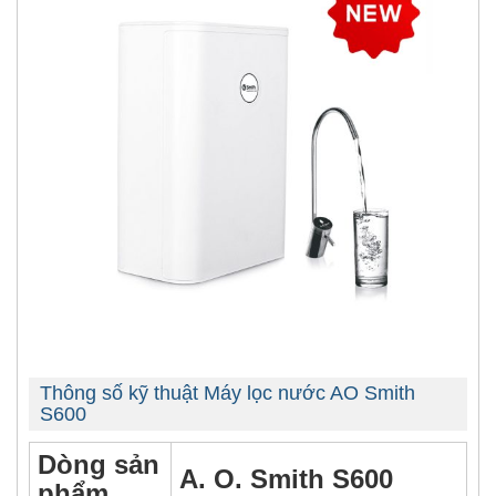
Thông số kỹ thuật Máy lọc nước AO Smith
S600
Dòng sản
A. O. Smith S600
phẩm