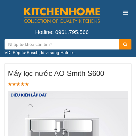
Hotline: 0961.795.566
VD: Bếp từ Bosch, lò vi sóng Hafele...
Máy lọc nước AO Smith S600