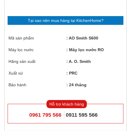
Tại sao nên mua hàng tại KitchenHome?
Mã sản phẩm
AO Smith S600
Máy lọc nước
Máy lọc nước RO
Hãng sản xuất
A. O. Smith
Xuất xứ
PRC
Bảo hành
24 tháng
Hỗ trợ khách hàng
0961 795 566
0911 595 566