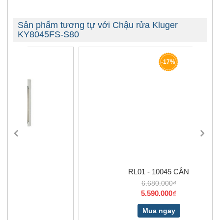
Sản phẩm tương tự với Chậu rửa Kluger
KY8045FS-S80
-17%
RL01 - 10045 CÂN
6.680.000₫
5.590.000₫
Mua ngay