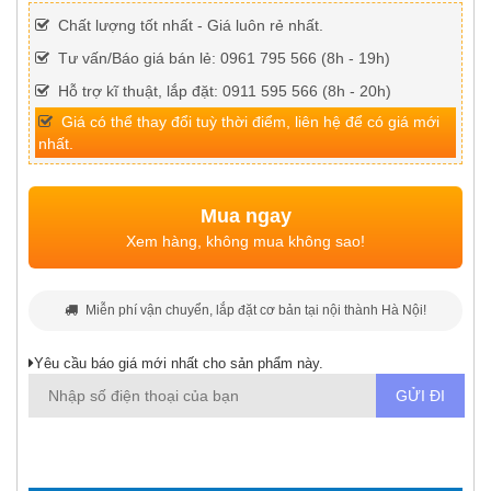
Chất lượng tốt nhất - Giá luôn rẻ nhất.
Tư vấn/Báo giá bán lẻ: 0961 795 566 (8h - 19h)
Hỗ trợ kĩ thuật, lắp đặt: 0911 595 566 (8h - 20h)
Giá có thể thay đổi tuỳ thời điểm, liên hệ để có giá mới
nhất.
Mua ngay
Xem hàng, không mua không sao!
Miễn phí vận chuyển, lắp đặt cơ bản tại nội thành Hà Nội!
Yêu cầu báo giá mới nhất cho sản phẩm này.