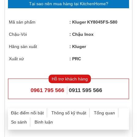
Tại sao nên mua hàng tại KitchenHome?
Mã sản phẩm
Kluger KY8045FS-S80
Chậu-Vòi
Chậu Inox
Hãng sản xuất
Kluger
Xuất xứ
PRC
Hỗ trợ khách hàng
0961 795 566
0911 595 566
Đặc điểm nổi bật
Thông số kỹ thuật
Tổng quan
So sánh
Bình luận