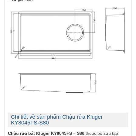
Chi tiết về sản phẩm Chậu rửa Kluger
KY8045FS-S80
Chậu rửa bát Kluger KY8045FS – S80
thuộc bộ sưu tập