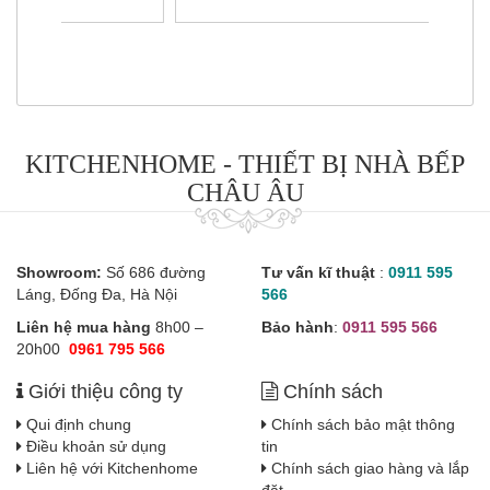
KITCHENHOME - THIẾT BỊ NHÀ BẾP
CHÂU ÂU
Showroom:
Số 686 đường
Tư vấn kĩ thuật
:
0911 595
Láng, Đống Đa, Hà Nội
566
Liên hệ mua hàng
8h00 –
Bảo hành
:
0911 595 566
20h00
0961 795 566
Giới thiệu công ty
Chính sách
Qui định chung
Chính sách bảo mật thông
Điều khoản sử dụng
tin
Liên hệ với Kitchenhome
Chính sách giao hàng và lắp
đặt