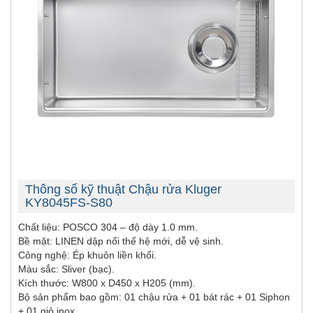
Thông số kỹ thuật Chậu rửa Kluger
KY8045FS-S80
Chất liệu: POSCO 304 – độ dày 1.0 mm.
Bề mặt: LINEN dập nổi thế hệ mới, dễ vệ sinh.
Công nghệ: Ép khuôn liền khối.
Màu sắc: Sliver (bạc).
Kích thước: W800 x D450 x H205 (mm).
Bộ sản phẩm bao gồm: 01 chậu rửa + 01 bát rác + 01 Siphon
+ 01 giỏ inox.