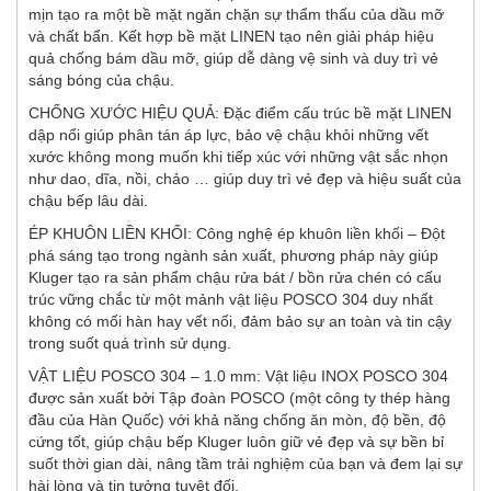
mịn tạo ra một bề mặt ngăn chặn sự thẩm thấu của dầu mỡ
và chất bẩn. Kết hợp bề mặt LINEN tạo nên giải pháp hiệu
quả chống bám dầu mỡ, giúp dễ dàng vệ sinh và duy trì vẻ
sáng bóng của chậu.
CHỐNG XƯỚC HIỆU QUẢ: Đặc điểm cấu trúc bề mặt LINEN
dập nổi giúp phân tán áp lực, bảo vệ chậu khỏi những vết
xước không mong muốn khi tiếp xúc với những vật sắc nhọn
như dao, dĩa, nồi, chảo … giúp duy trì vẻ đẹp và hiệu suất của
chậu bếp lâu dài.
ÉP KHUÔN LIỀN KHỐI: Công nghệ ép khuôn liền khối – Đột
phá sáng tạo trong ngành sản xuất, phương pháp này giúp
Kluger tạo ra sản phẩm chậu rửa bát / bồn rửa chén có cấu
trúc vững chắc từ một mảnh vật liệu POSCO 304 duy nhất
không có mối hàn hay vết nối, đảm bảo sự an toàn và tin cậy
trong suốt quá trình sử dụng.
VẬT LIỆU POSCO 304 – 1.0 mm: Vật liệu INOX POSCO 304
được sản xuất bởi Tập đoàn POSCO (một công ty thép hàng
đầu của Hàn Quốc) với khả năng chống ăn mòn, độ bền, độ
cứng tốt, giúp chậu bếp Kluger luôn giữ vẻ đẹp và sự bền bỉ
suốt thời gian dài, nâng tầm trải nghiệm của bạn và đem lại sự
hài lòng và tin tưởng tuyệt đối.