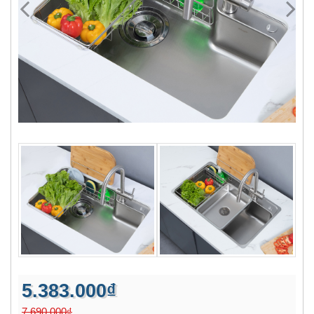
5.383.000₫
7.690.000₫