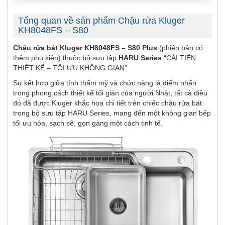
Tổng quan về sản phẩm Chậu rửa Kluger
KH8048FS – S80
Chậu rửa bát Kluger KH8048FS – S80 Plus
(phiên bản có
thêm phụ kiện) thuộc bộ sưu tập
HARU Series
“CẢI TIẾN
THIẾT KẾ – TỐI ƯU KHÔNG GIAN”
Sự kết hợp giữa tính thẩm mỹ và chức năng là điểm nhấn
trong phong cách thiết kế tối giản của người Nhật, tất cả điều
đó đã được Kluger khắc họa chi tiết trên chiếc chậu rửa bát
trong bộ sưu tập HARU Series, mang đến một không gian bếp
tối ưu hóa, sạch sẽ, gọn gàng một cách tinh tế.