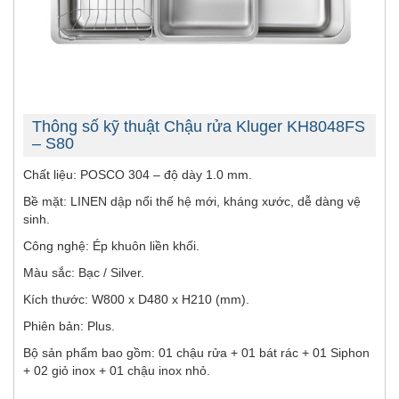
Thông số kỹ thuật Chậu rửa Kluger KH8048FS
– S80
Chất liệu: POSCO 304 – độ dày 1.0 mm.
Bề mặt: LINEN dập nổi thế hệ mới, kháng xước, dễ dàng vệ
sinh.
Công nghệ: Ép khuôn liền khối.
Màu sắc: Bạc / Silver.
Kích thước: W800 x D480 x H210 (mm).
Phiên bản: Plus.
Bộ sản phẩm bao gồm: 01 chậu rửa + 01 bát rác + 01 Siphon
+ 02 giỏ inox + 01 chậu inox nhỏ.