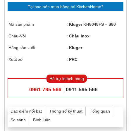
Tại sao nên mua hàng tại KitchenHome?
Mã sản phẩm
Kluger KH8048FS – S80
Chậu-Vòi
Chậu Inox
Hãng sản xuất
Kluger
Xuất xứ
PRC
Hỗ trợ khách hàng
0961 795 566
0911 595 566
Đặc điểm nổi bật
Thông số kỹ thuật
Tổng quan
So sánh
Bình luận