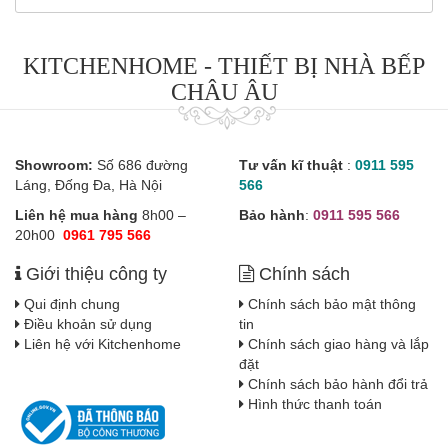
KITCHENHOME - THIẾT BỊ NHÀ BẾP
CHÂU ÂU
Showroom:
Số 686 đường
Tư vấn kĩ thuật
:
0911 595
Láng, Đống Đa, Hà Nội
566
Liên hệ mua hàng
8h00 –
Bảo hành
:
0911 595 566
20h00
0961 795 566
Giới thiệu công ty
Chính sách
Qui định chung
Chính sách bảo mật thông
Điều khoản sử dụng
tin
Liên hệ với Kitchenhome
Chính sách giao hàng và lắp
đặt
Chính sách bảo hành đổi trả
Hình thức thanh toán