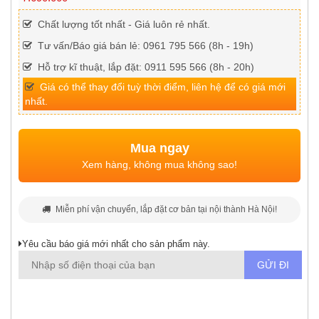
Chất lượng tốt nhất - Giá luôn rẻ nhất.
Tư vấn/Báo giá bán lẻ: 0961 795 566 (8h - 19h)
Hỗ trợ kĩ thuật, lắp đặt: 0911 595 566 (8h - 20h)
Giá có thể thay đổi tuỳ thời điểm, liên hệ để có giá mới
nhất.
Mua ngay
Xem hàng, không mua không sao!
Miễn phí vận chuyển, lắp đặt cơ bản tại nội thành Hà Nội!
Yêu cầu báo giá mới nhất cho sản phẩm này.