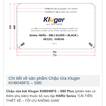
Chi tiết về sản phẩm Chậu rửa Kluger
KH8048FS – S80
Chậu rửa bát Kluger KH8048FS – S80 Plus
(phiên bản có
thêm phụ kiện) thuộc bộ sưu tập
HARU Series
“CẢI TIẾN
THIẾT KẾ – TỐI ƯU KHÔNG GIAN”