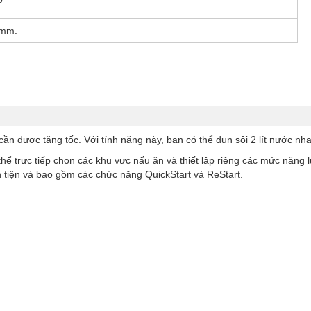
 mm.
 được tăng tốc. Với tính năng này, bạn có thể đun sôi 2 lít nước nh
ể trực tiếp chọn các khu vực nấu ăn và thiết lập riêng các mức năng 
 tiện và bao gồm các chức năng QuickStart và ReStart.