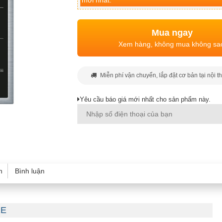
mới nhất.
Mua ngay
Xem hàng, không mua không sa
Miễn phí vận chuyển, lắp đặt cơ bản tại nội t
Yêu cầu báo giá mới nhất cho sản phẩm này.
h
Bình luận
1E