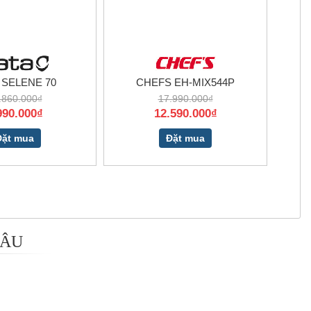
 SELENE 70
CHEFS EH-MIX544P
.860.000₫
17.990.000₫
990.000₫
12.590.000₫
Đặt mua
Đặt mua
 ÂU