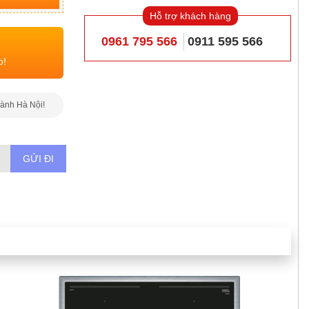
Hỗ trợ khách hàng
0961 795 566
0911 595 566
o!
hành Hà Nội!