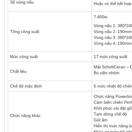
Số vùng nấu
Hoặc có thể kết hợp
7.400w
Vùng nấu 1: 380*2
Tổng công suất
Vùng nấu 2: 190mm
Vùng nấu 3: 380*2
Vùng nấu 4: 190mm
Mức công suất
17 mức công suất
Mặt SchottCeran – Đ
Chất liệu
Bo viền nhôm
Chế độ mặc định
5 mức nhiệt độ chiê
Chức năng Powerbo
Cảm biến chiên Perf
Khôi phục cài đặt gố
Tạm dừng chế độ
Chức năng khác
Giữ ấm
Hiển thị mức năng l
Khóa an toàn trẻ nh