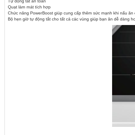
Tự động tắt an toàn
Quạt làm mát tích hợp
Chức năng PowerBoost giúp cung cấp thêm sức mạnh khi nấu ăn cần
Bộ hẹn giờ tự động tắt cho tất cả các vùng giúp bạn ăn dễ dàng hơ