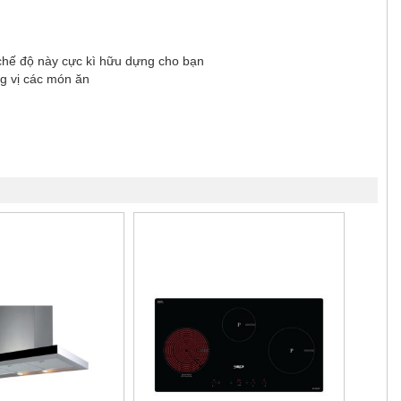
 chế độ này cực kì hữu dựng cho bạn
ng vị các món ăn