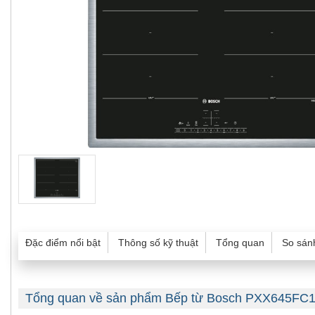
Đặc điểm nổi bật
Thông số kỹ thuật
Tổng quan
So sán
Tổng quan về sản phẩm Bếp từ Bosch PXX645FC