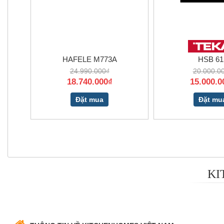
HAFELE M773A
HSB 61
24.990.000₫
20.000.0
18.740.000₫
15.000.0
Đặt mua
Đặt mu
KI