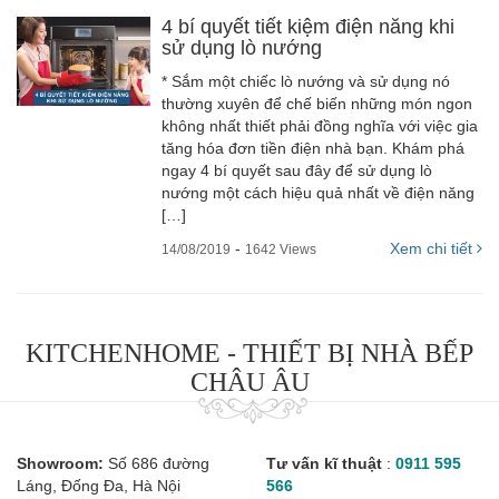
4 bí quyết tiết kiệm điện năng khi
sử dụng lò nướng
* Sắm một chiếc lò nướng và sử dụng nó
thường xuyên để chế biến những món ngon
không nhất thiết phải đồng nghĩa với việc gia
tăng hóa đơn tiền điện nhà bạn. Khám phá
ngay 4 bí quyết sau đây để sử dụng lò
nướng một cách hiệu quả nhất về điện năng
[…]
-
Xem chi tiết
14/08/2019
1642 Views
KITCHENHOME - THIẾT BỊ NHÀ BẾP
CHÂU ÂU
Showroom:
Số 686 đường
Tư vấn kĩ thuật
:
0911 595
Láng, Đống Đa, Hà Nội
566