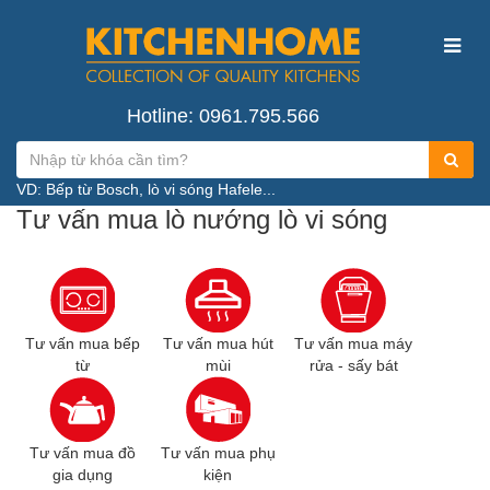
Hotline: 0961.795.566
VD: Bếp từ Bosch, lò vi sóng Hafele...
Tư vấn mua lò nướng lò vi sóng
Tư vấn mua bếp
Tư vấn mua hút
Tư vấn mua máy
từ
mùi
rửa - sấy bát
Tư vấn mua đồ
Tư vấn mua phụ
gia dụng
kiện