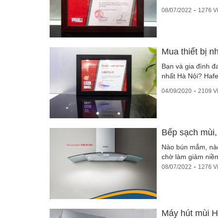
-
08/07/2022
1276 V
Mua thiết bị 
Bạn và gia đình đ
nhất Hà Nội? Hafe
-
04/09/2020
2109 V
Bếp sạch mùi,
Nào bún mắm, nào
chờ làm giảm niềm 
-
08/07/2022
1276 V
Máy hút mùi H