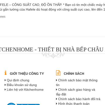
LE – CÔNG SUẤT CAO, ĐỘ ỒN THẤP. * Bạn có tin một chiếc máy hút 
ùi gắn tường của Hafele dù hoạt động với công suất cực cao, lên đến
iews
TCHENHOME - THIẾT BỊ NHÀ BẾP CHÂU
GIỚI THIỆU CÔNG TY
CHÍNH SÁCH
Qui định chung
Chính sách bảo mật thông
Điều khoản sử dụng
tin
Liên hệ với Kitchenhome
Chính sách giao hàng và
lắp đặt
Chính sách bảo hành đổi trả
Hình thức thanh toán