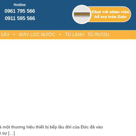
Hotline
0961 795 566
0911 595 566
 SẤY
MÁY LỌC NƯỚC
TỦ LẠNH
TỦ RƯỢU
à một thương hiệu thiết bị bếp lâu đời của Đức đã vào
i sự […]