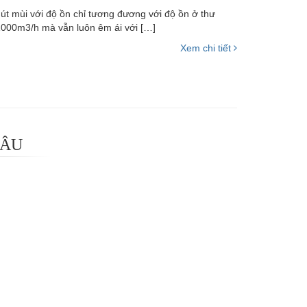
mùi với độ ồn chỉ tương đương với độ ồn ở thư
 1000m3/h mà vẫn luôn êm ái với […]
Xem chi tiết
 ÂU