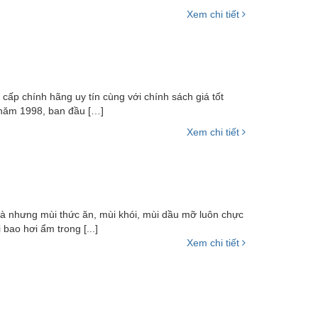
Xem chi tiết
cấp chính hãng uy tín cùng với chính sách giá tốt
ừ năm 1998, ban đầu […]
Xem chi tiết
 nhưng mùi thức ăn, mùi khói, mùi dầu mỡ luôn chực
bao hơi ẩm trong [...]
Xem chi tiết