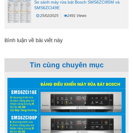
So sánh máy rửa bát Bosch SMS6ZCI85M và
SMS6ZCI49E
25/02/2025
2491 Views
Bình luận về bài viết này
Tin cùng chuyên mục