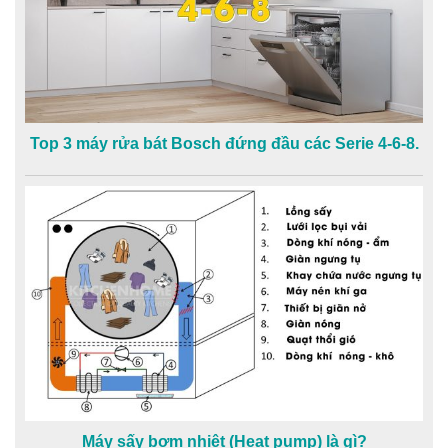
Top 3 máy rửa bát Bosch đứng đầu các Serie 4-6-8.
Máy sấy bơm nhiệt (Heat pump) là gì?