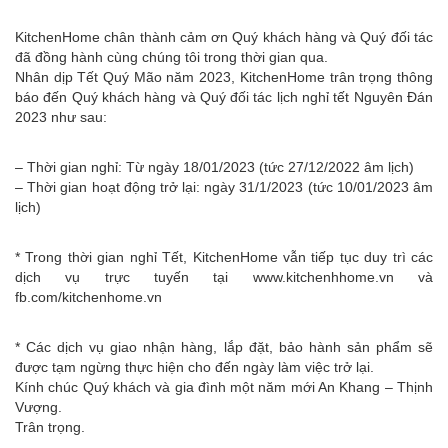
KitchenHome chân thành cảm ơn Quý khách hàng và Quý đối tác
đã đồng hành cùng chúng tôi trong thời gian qua.
Nhân dịp Tết Quý Mão năm 2023, KitchenHome trân trọng thông
báo đến Quý khách hàng và Quý đối tác lịch nghỉ tết Nguyên Đán
2023 như sau:
– Thời gian nghỉ: Từ ngày 18/01/2023 (tức 27/12/2022 âm lịch)
– Thời gian hoạt động trở lại: ngày 31/1/2023 (tức 10/01/2023 âm
lịch)
* Trong thời gian nghỉ Tết, KitchenHome vẫn tiếp tục duy trì các
dịch vụ trực tuyến tại www.kitchenhhome.vn và
fb.com/kitchenhome.vn
* Các dịch vụ giao nhận hàng, lắp đặt, bảo hành sản phẩm sẽ
được tạm ngừng thực hiện cho đến ngày làm việc trở lại.
Kính chúc Quý khách và gia đình một năm mới An Khang – Thịnh
Vượng.
Trân trọng.