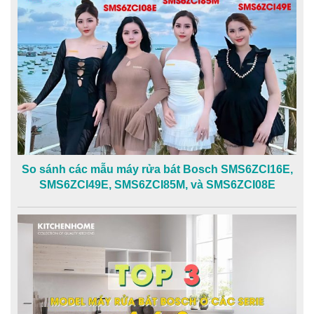
So sánh các mẫu máy rửa bát Bosch SMS6ZCI16E,
SMS6ZCI49E, SMS6ZCI85M, và SMS6ZCI08E