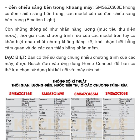
+
Đèn chiếu sáng bên trong khoang máy
: SMS6ZCi08E không
có đèn chiếu sáng bên trong, các model còn có đèn chiếu sáng
bên trong (Emotion Light)
Còn những thông số như nhãn năng lượng (mức tiêu thụ điện
nước), thời gian các chương trình rửa của các model trên tuy có
khác biệt nhau chút nhưng không đáng kể, khó nhận biết bằng
cảm quan và do các can thiệp bằng phần mềm.
ĐẶC BIỆT:
Bạn có thể sử dụng chung nhiều chương trình của các
máy, được Bosch đưa vào ứng dụng Home Connect để bạn có
thể lựa chọn sử dụng khi kết nối với máy rửa bát.