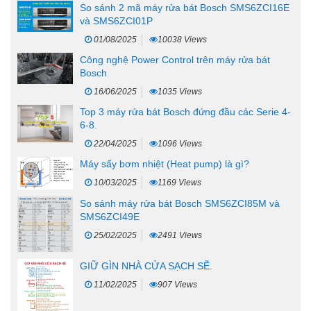
So sánh 2 mã máy rửa bát Bosch SMS6ZCI16E
và SMS6ZCI01P
01/08/2025
10038 Views
Công nghệ Power Control trên máy rửa bát
Bosch
16/06/2025
1035 Views
Top 3 máy rửa bát Bosch đứng đầu các Serie 4-
6-8.
22/04/2025
1096 Views
Máy sấy bơm nhiệt (Heat pump) là gì?
10/03/2025
1169 Views
So sánh máy rửa bát Bosch SMS6ZCI85M và
SMS6ZCI49E
25/02/2025
2491 Views
GIỮ GÌN NHÀ CỬA SẠCH SẼ.
11/02/2025
907 Views