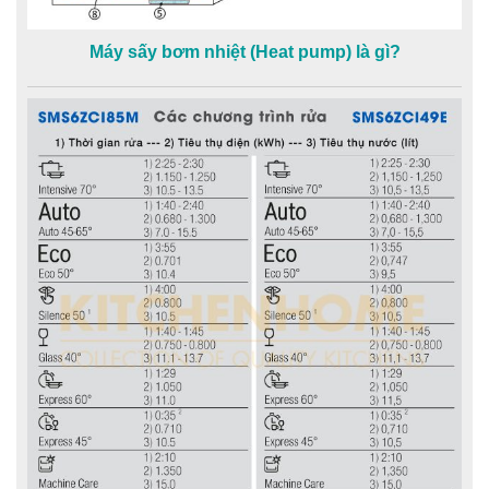
Máy sấy bơm nhiệt (Heat pump) là gì?