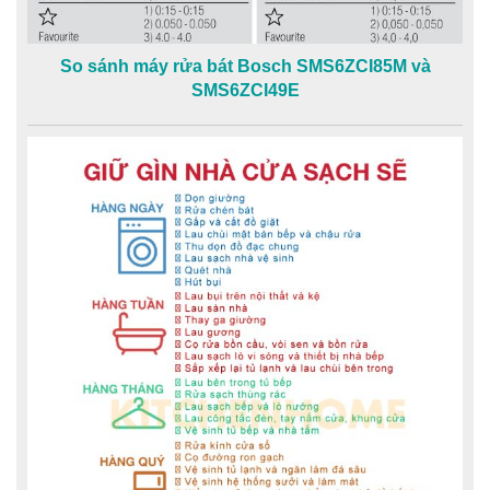
So sánh máy rửa bát Bosch SMS6ZCI85M và
SMS6ZCI49E