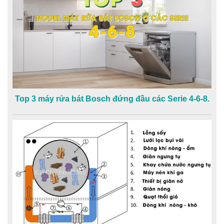
Top 3 máy rửa bát Bosch đứng đầu các Serie 4-6-8.