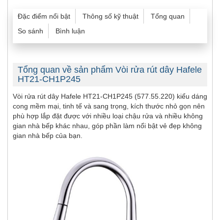
Đặc điểm nổi bật
Thông số kỹ thuật
Tổng quan
So sánh
Bình luận
Tổng quan về sản phẩm Vòi rửa rút dây Hafele
HT21-CH1P245
Vòi rửa rút dây Hafele HT21-CH1P245 (577.55.220) kiểu dáng
cong mềm mại, tinh tế và sang trọng, kích thước nhỏ gọn nên
phù hợp lắp đặt được với nhiều loại chậu rửa và nhiều không
gian nhà bếp khác nhau, góp phần làm nổi bật vẻ đẹp không
gian nhà bếp của bạn.