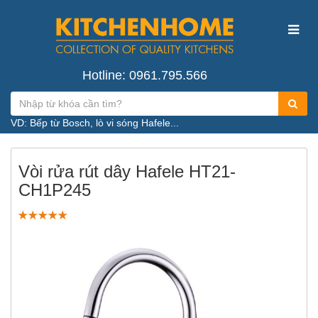
Hotline: 0961.795.566
VD: Bếp từ Bosch, lò vi sóng Hafele...
Vòi rửa rút dây Hafele HT21-
CH1P245