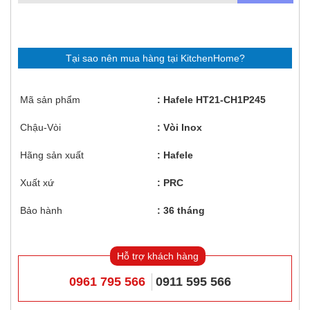
Tại sao nên mua hàng tại KitchenHome?
Mã sản phẩm
Hafele HT21-CH1P245
Chậu-Vòi
Vòi Inox
Hãng sản xuất
Hafele
Xuất xứ
PRC
Bảo hành
36 tháng
Hỗ trợ khách hàng
0961 795 566
0911 595 566