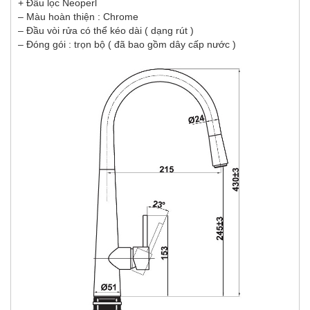
+ Đầu lọc Neoperl
– Màu hoàn thiện : Chrome
– Đầu vòi rửa có thể kéo dài ( dạng rút )
– Đóng gói : trọn bộ ( đã bao gồm dây cấp nước )