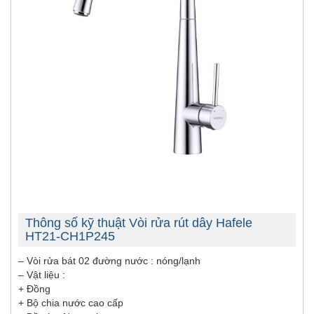
Thông số kỹ thuật Vòi rửa rút dây Hafele
HT21-CH1P245
– Vòi rửa bát 02 đường nước : nóng/lạnh
– Vật liệu :
+ Đồng
+ Bộ chia nước cao cấp