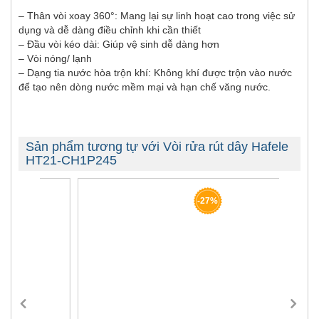
– Thân vòi xoay 360°: Mang lại sự linh hoạt cao trong việc sử
dụng và dễ dàng điều chỉnh khi cần thiết
– Đầu vòi kéo dài: Giúp vệ sinh dễ dàng hơn
– Vòi nóng/ lạnh
– Dạng tia nước hòa trộn khí: Không khí được trộn vào nước
để tạo nên dòng nước mềm mại và hạn chế văng nước.
Sản phẩm tương tự với Vòi rửa rút dây Hafele
HT21-CH1P245
-27%