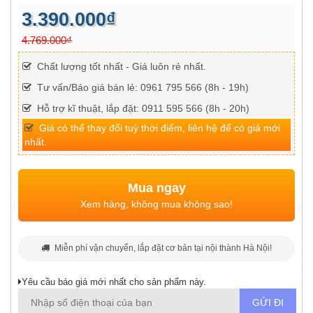
3.390.000₫
4.769.000₫
Chất lượng tốt nhất - Giá luôn rẻ nhất.
Tư vấn/Báo giá bán lẻ: 0961 795 566 (8h - 19h)
Hỗ trợ kĩ thuật, lắp đặt: 0911 595 566 (8h - 20h)
Giá có thể thay đổi tuỳ thời điểm, liên hệ để có giá mới
nhất.
Mua ngay
Xem hàng, không mua không sao!
Miễn phí vận chuyển, lắp đặt cơ bản tại nội thành Hà Nội!
Yêu cầu báo giá mới nhất cho sản phẩm này.