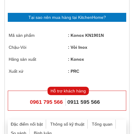
Tại sao nên mua hàng tại KitchenHome?
Mã sản phẩm
Konox KN1901N
Chậu-Vòi
Vòi Inox
Hãng sản xuất
Konox
Xuất xứ
PRC
Hỗ trợ khách hàng
0961 795 566
0911 595 566
Đặc điểm nổi bật
Thông số kỹ thuật
Tổng quan
So sánh
Bình luận