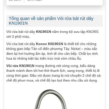
Tổng quan về sản phẩm Vòi rửa bát rút dây
KN1901N
Vòi rửa bát rút dây
KN1901N
nằm trong bộ sưu tập KN1901
với 3 phối màu.
Vòi rửa bát rút dây
Konox KN1901N
là thiết kế cho những
không gian bếp Tân cổ điển phương Tây. Nickel – màu sắc
đem lại hơi hướng ấm áp, tinh tế cho căn bếp. Chắt lọc tinh
hoa từ những kiệt tác kiến trúc mái vòm châu Âu.
Vòi rửa KN1901N
mang đường nét vòng cung, kiểu dáng
thanh mảnh đem tới hơi thở thanh lịch, sang trọng, thiết bị đi
cùng thời gian. Đầu vòi được trang bị nút chuyển 2 chế độ xả:
chế độ phun mua, và chế độ tạo bọt theo nhu cầu sử dụng.