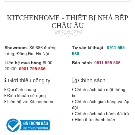
KITCHENHOME - THIẾT BỊ NHÀ BẾP
CHÂU ÂU
Showroom:
Số 686 đường
Tư vấn kĩ thuật
:
0911 595
Láng, Đống Đa, Hà Nội
566
Liên hệ mua hàng
8h00 –
Bảo hành
:
0911 595 566
20h00
0961 795 566
Giới thiệu công ty
Chính sách
Qui định chung
Chính sách bảo mật thông
Điều khoản sử dụng
tin
Liên hệ với Kitchenhome
Chính sách giao hàng và lắp
đặt
Chính sách bảo hành đổi trả
Hình thức thanh toán