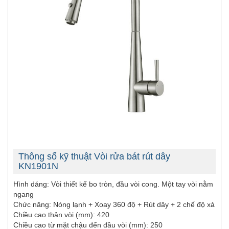
Thông số kỹ thuật Vòi rửa bát rút dây
KN1901N
Hình dáng: Vòi thiết kế bo tròn, đầu vòi cong. Một tay vòi nằm
ngang
Chức năng: Nóng lạnh + Xoay 360 độ + Rút dây + 2 chế độ xả
Chiều cao thân vòi (mm): 420
Chiều cao từ mặt chậu đến đầu vòi (mm): 250