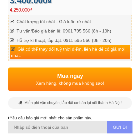
3.400.000₫
4.250.000₫
Chất lượng tốt nhất - Giá luôn rẻ nhất.
Tư vấn/Báo giá bán lẻ: 0961 795 566 (8h - 19h)
Hỗ trợ kĩ thuật, lắp đặt: 0911 595 566 (8h - 20h)
Giá có thể thay đổi tuỳ thời điểm, liên hệ để có giá mới
nhất.
Mua ngay
Xem hàng, không mua không sao!
Miễn phí vận chuyển, lắp đặt cơ bản tại nội thành Hà Nội!
Yêu cầu báo giá mới nhất cho sản phẩm này.