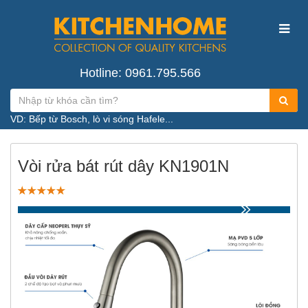
Hotline: 0961.795.566
VD: Bếp từ Bosch, lò vi sóng Hafele...
Vòi rửa bát rút dây KN1901N