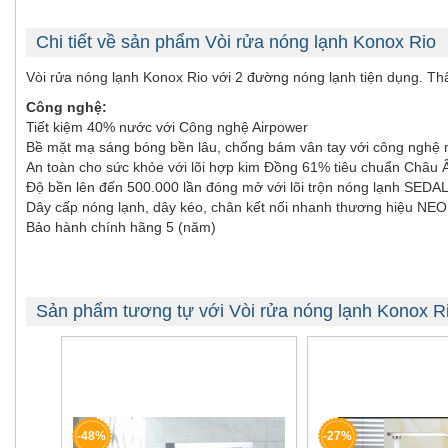
Chi tiết về sản phẩm Vòi rửa nóng lạnh Konox Rio
Vòi rửa nóng lạnh Konox Rio với 2 đường nóng lạnh tiện dụng. Thâ
Công nghệ:
Tiết kiệm 40% nước với Công nghệ Airpower
Bề mặt mạ sáng bóng bền lâu, chống bám vân tay với công ngh
An toàn cho sức khỏe với lõi hợp kim Đồng 61% tiêu chuẩn Châ
Độ bền lên đến 500.000 lần đóng mở với lõi trộn nóng lạnh SEDA
Dây cấp nóng lạnh, dây kéo, chân kết nối nhanh thương hiệu NEOP
Bảo hành chính hãng 5 (năm)
Sản phẩm tương tự với Vòi rửa nóng lạnh Konox R
-48%
-27%