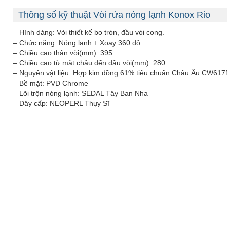
Thông số kỹ thuật Vòi rửa nóng lạnh Konox Rio
– Hình dáng: Vòi thiết kế bo tròn, đầu vòi cong.
– Chức năng: Nóng lạnh + Xoay 360 độ
– Chiều cao thân vòi(mm): 395
– Chiều cao từ mặt chậu đến đầu vòi(mm): 280
– Nguyên vật liệu: Hợp kim đồng 61% tiêu chuẩn Châu Âu CW617
– Bề mặt: PVD Chrome
– Lõi trộn nóng lạnh: SEDAL Tây Ban Nha
– Dây cấp: NEOPERL Thụy Sĩ