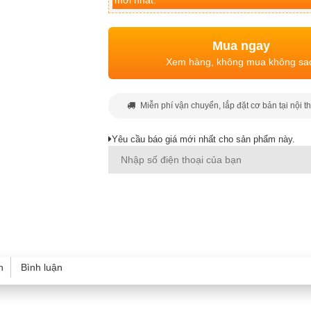
mới nhất.
Mua ngay
Xem hàng, không mua không sa
Miễn phí vận chuyển, lắp đặt cơ bản tại nội t
Yêu cầu báo giá mới nhất cho sản phẩm này.
h
Bình luận