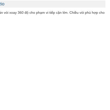
Rio
n vòi xoay 360 độ cho phạm vi tiếp cận lớn. Chiều vòi phù hợp cho