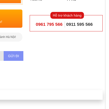
Hỗ trợ khách hàng
o!
0961 795 566
0911 595 566
hành Hà Nội!