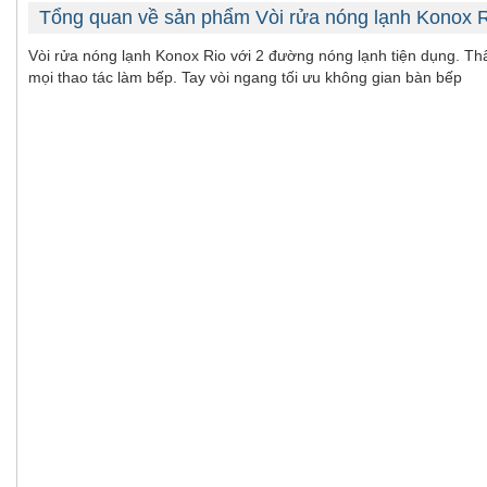
Tổng quan về sản phẩm Vòi rửa nóng lạnh Konox 
Vòi rửa nóng lạnh Konox Rio với 2 đường nóng lạnh tiện dụng. Thâ
mọi thao tác làm bếp. Tay vòi ngang tối ưu không gian bàn bếp