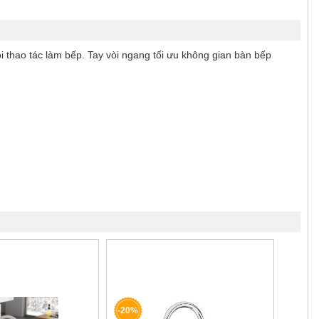
i thao tác làm bếp. Tay vòi ngang tối ưu không gian bàn bếp
-20%