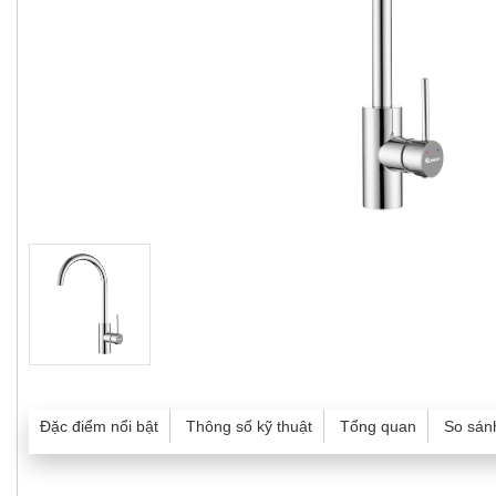
Đặc điểm nổi bật
Thông số kỹ thuật
Tổng quan
So sán