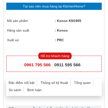
Tại sao nên mua hàng tại KitchenHome?
Mã sản phẩm
Konox KN1905
Hãng sản xuất
Konox
Xuất xứ
PRC
Hỗ trợ khách hàng
0961 795 566
0911 595 566
Đặc điểm nổi bật
Thông số kỹ thuật
Tổng quan
So sánh
Bình luận