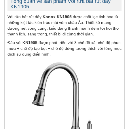
Tổng quan về sản phẩm Vòi rửa bát rút dây
KN1905
Vòi rửa bát rút dây
Konox KN1905
được chắt lọc tinh hoa từ
những kiệt tác kiến trúc mái vòm châu Âu. Thiết kế mang
đường nét vòng cung, kiểu dáng thanh mảnh đem tới hơi thở
thanh lịch, sang trọng, thiết bị đi cùng thời gian.
Đầu vòi
KN1905
được phát triển với 3 chế độ xả: chế độ phun
mưa + chế độ tạo bọt + chế độ dừng tương thích với từng mục
đích sử dụng điển hình.