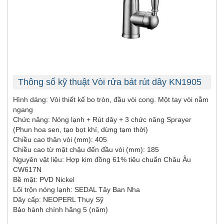
Thông số kỹ thuật Vòi rửa bát rút dây KN1905
Hình dáng: Vòi thiết kế bo tròn, đầu vòi cong. Một tay vòi nằm
ngang
Chức năng: Nóng lạnh + Rút dây + 3 chức năng Sprayer
(Phun hoa sen, tạo bọt khí, dừng tạm thời)
Chiều cao thân vòi (mm): 405
Chiều cao từ mặt chậu đến đầu vòi (mm): 185
Nguyên vật liệu: Hợp kim đồng 61% tiêu chuẩn Châu Âu
CW617N
Bề mặt: PVD Nickel
Lõi trộn nóng lạnh: SEDAL Tây Ban Nha
Dây cấp: NEOPERL Thụy Sỹ
Bảo hành chính hãng 5 (năm)