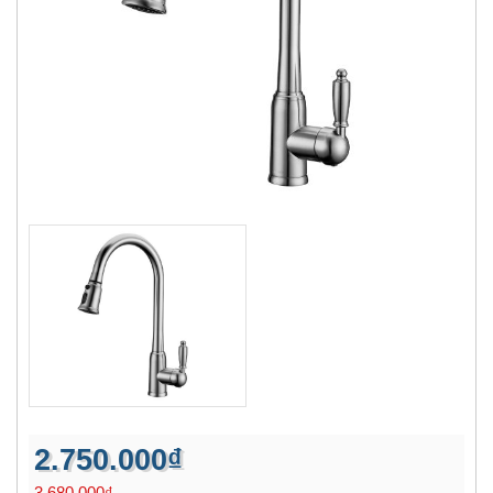
2.750.000₫
3.680.000₫