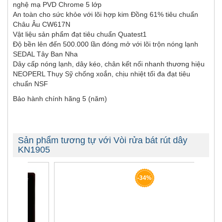
nghệ mạ PVD Chrome 5 lớp
An toàn cho sức khỏe với lõi hợp kim Đồng 61% tiêu chuẩn
Châu Âu CW617N
Vật liệu sản phẩm đạt tiêu chuẩn Quatest1
Độ bền lên đến 500.000 lần đóng mở với lõi trộn nóng lạnh
SEDAL Tây Ban Nha
Dây cấp nóng lạnh, dây kéo, chân kết nối nhanh thương hiệu
NEOPERL Thụy Sỹ chống xoắn, chịu nhiệt tối đa đạt tiêu
chuẩn NSF
Bảo hành chính hãng 5 (năm)
Sản phẩm tương tự với Vòi rửa bát rút dây
KN1905
-34%