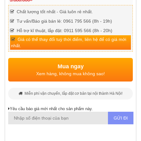
Chất lượng tốt nhất - Giá luôn rẻ nhất.
Tư vấn/Báo giá bán lẻ: 0961 795 566 (8h - 19h)
Hỗ trợ kĩ thuật, lắp đặt: 0911 595 566 (8h - 20h)
Giá có thể thay đổi tuỳ thời điểm, liên hệ để có giá mới
nhất.
Mua ngay
Xem hàng, không mua không sao!
Miễn phí vận chuyển, lắp đặt cơ bản tại nội thành Hà Nội!
Yêu cầu báo giá mới nhất cho sản phẩm này.