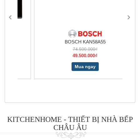
BOSCH KAN58A55
74.500.000₫
49.500.000₫
Mua ngay
KITCHENHOME - THIẾT BỊ NHÀ BẾP
CHÂU ÂU