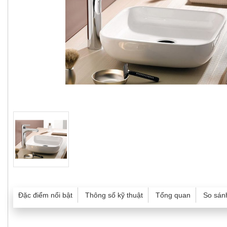
Đặc điểm nổi bật
Thông số kỹ thuật
Tổng quan
So sán