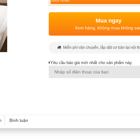
mới nhất.
Mua ngay
Xem hàng, không mua không sa
Miễn phí vận chuyển, lắp đặt cơ bản tại nội t
Yêu cầu báo giá mới nhất cho sản phẩm này.
h
Bình luận