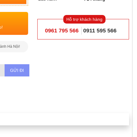
Hỗ trợ khách hàng
o!
0961 795 566
0911 595 566
hành Hà Nội!