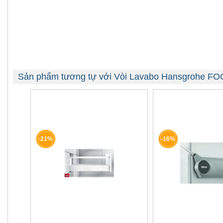
Sản phẩm tương tự với Vòi Lavabo Hansgrohe FO
-21%
-16%