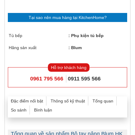
Tại sao nên mua hàng tại KitchenHome?
Tủ bếp
Phụ kiện tủ bếp
Hãng sản xuất
Blum
Hỗ trợ khách hàng
0961 795 566
0911 595 566
Đặc điểm nổi bật
Thông số kỹ thuật
Tổng quan
So sánh
Bình luận
Tổng quan về sản phẩm Bộ tay nâng Blum HK