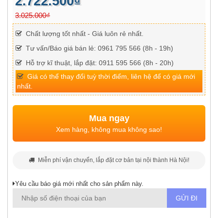
2.722.500₫
3.025.000₫
Chất lượng tốt nhất - Giá luôn rẻ nhất.
Tư vấn/Báo giá bán lẻ: 0961 795 566 (8h - 19h)
Hỗ trợ kĩ thuật, lắp đặt: 0911 595 566 (8h - 20h)
Giá có thể thay đổi tuỳ thời điểm, liên hệ để có giá mới
nhất.
Mua ngay
Xem hàng, không mua không sao!
Miễn phí vận chuyển, lắp đặt cơ bản tại nội thành Hà Nội!
Yêu cầu báo giá mới nhất cho sản phẩm này.