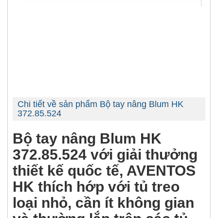
Chi tiết về sản phẩm Bộ tay nâng Blum HK
372.85.524
Bộ tay nâng Blum HK
372.85.524 với giải thưởng
thiết kế quốc tế, AVENTOS
HK thích hớp với tủ treo
loại nhỏ, cần ít không gian