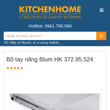
Hotline: 0961.795.566
VD: Bếp từ Bosch, lò vi sóng Hafele...
Bộ tay nâng Blum HK 372.85.524