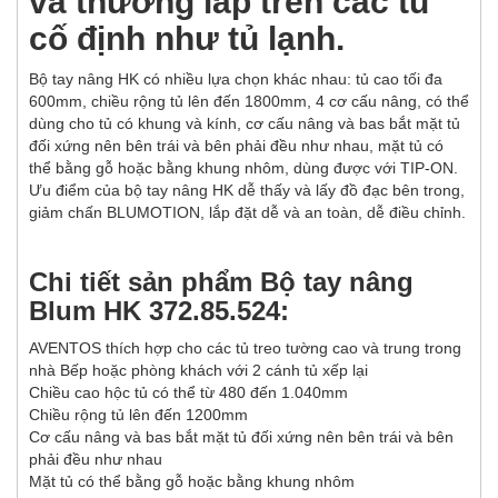
và thường lắp trên các tủ
cố định như tủ lạnh.
Bộ tay nâng HK có nhiều lựa chọn khác nhau: tủ cao tối đa
600mm, chiều rộng tủ lên đến 1800mm, 4 cơ cấu nâng, có thể
dùng cho tủ có khung và kính, cơ cấu nâng và bas bắt mặt tủ
đối xứng nên bên trái và bên phải đều như nhau, mặt tủ có
thể bằng gỗ hoặc bằng khung nhôm, dùng được với TIP-ON.
Ưu điểm của bộ tay nâng HK dễ thấy và lấy đồ đạc bên trong,
giảm chấn BLUMOTION, lắp đặt dễ và an toàn, dễ điều chỉnh.
Chi tiết sản phẩm Bộ tay nâng
Blum HK 372.85.524:
AVENTOS thích hợp cho các tủ treo tường cao và trung trong
nhà Bếp hoặc phòng khách với 2 cánh tủ xếp lại
Chiều cao hộc tủ có thể từ 480 đến 1.040mm
Chiều rộng tủ lên đến 1200mm
Cơ cấu nâng và bas bắt mặt tủ đối xứng nên bên trái và bên
phải đều như nhau
Mặt tủ có thể bằng gỗ hoặc bằng khung nhôm